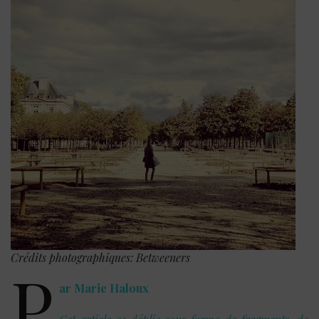
Crédits photographiques: Betweeners
P
ar Marie Haloux