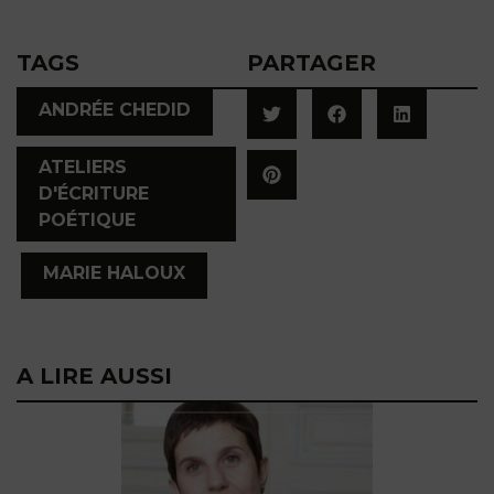
TAGS
PARTAGER
,
ANDRÉE CHEDID
ATELIERS
D'ÉCRITURE
POÉTIQUE
,
MARIE HALOUX
A LIRE AUSSI