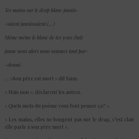
Tes mains sur le drap blanc jaunis-
-saient jaunissaient.(…)
Même même le blanc de tes yeux était
jaune nous alors nous sommes tant par-
–
donné.
… »Son père est mort » dit Yann.
« Mais non »: déclarent les autres.
« Quels mots du poème vous font penser ça? ».
« Les mains, elles ne bougent pas sur le drap, c’est clair
elle parle à son père mort ».