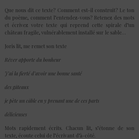
Que nous dit ce texte? Comment est-il construit? Le ton
du poème, comment l’entendez-vous? Retenez des mots
et écrivez votre texte qui reprend cette spirale d’un
château fragile, vulnérablement installé sur le sable…
Joris lit, me remet son texte
Rêver apporte du bonheur
J’ai la fierté d’avoir une bonne santé
des gâteaux
je pète un câble en y prenant une de ces parts
délicieuses
Mots rapidement écrits. Chacun lit, s’étonne de son
texte, écoute celui de l’écrivant d’à-côté.