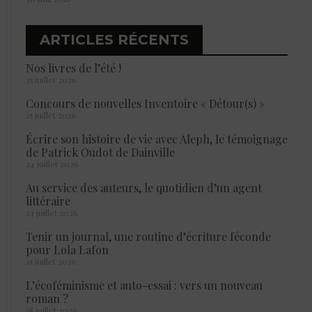
ARTICLES RÉCENTS
Nos livres de l’été !
25 juillet 2026
Concours de nouvelles Inventoire « Détour(s) »
25 juillet 2026
Écrire son histoire de vie avec Aleph, le témoignage
de Patrick Oudot de Dainville
24 juillet 2026
Au service des auteurs, le quotidien d’un agent
littéraire
23 juillet 2026
Tenir un journal, une routine d’écriture féconde
pour Lola Lafon
21 juillet 2026
L’écoféminisme et auto-essai : vers un nouveau
roman ?
18 juillet 2026