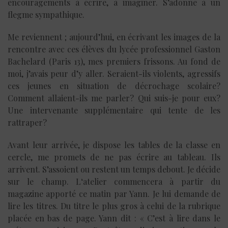
encouragements à écrire, à imaginer. S’adonne à un
flegme sympathique.
Me reviennent ; aujourd’hui, en écrivant les images de la
rencontre avec ces élèves du lycée professionnel Gaston
Bachelard (Paris 13), mes premiers frissons. Au fond de
moi, j’avais peur d’y aller. Seraient-ils violents, agressifs
ces jeunes en situation de décrochage scolaire?
Comment allaient-ils me parler? Qui suis-je pour eux?
Une intervenante supplémentaire qui tente de les
rattraper?
Avant leur arrivée, je dispose les tables de la classe en
cercle, me promets de ne pas écrire au tableau. Ils
arrivent. S’assoient ou restent un temps debout. Je décide
sur le champ. L
‘
atelier commencera à
partir du
magazine apporté ce matin par Yann. Je lui demande de
lire les titres. Du titre le plus gros à celui de la rubrique
placée en bas de page. Yann dit : « C’est à lire dans le