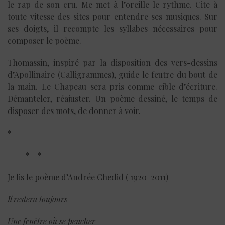
le rap de son cru. Me met à l’oreille le rythme. Cite à
toute vitesse des sites pour entendre ses musiques. Sur
ses doigts, il recompte les syllabes nécessaires pour
composer le poème.
Thomassin, inspiré par la disposition des vers-dessins
d’Apollinaire (Calligrammes), guide le feutre du bout de
la main. Le Chapeau sera pris comme cible d’écriture.
Démanteler, réajuster. Un poème dessiné, le temps de
disposer des mots, de donner à voir.
*
* *
Je lis le poème d’Andrée Chedid ( 1920-2011)
Il restera toujours
Une fenêtre où se pencher