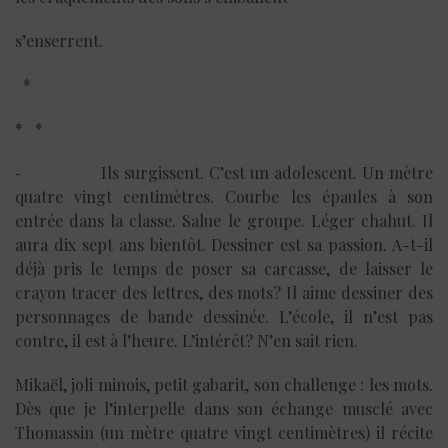
s’enserrent.
*
* *
⁃ Ils surgissent. C’est un adolescent. Un mètre
quatre vingt centimètres. Courbe les épaules à son
entrée dans la classe. Salue le groupe. Léger chahut. Il
aura dix sept ans bientôt. Dessiner est sa passion. A-t-il
déjà pris le temps de poser sa carcasse, de laisser le
crayon tracer des lettres, des mots? Il aime dessiner des
personnages de bande dessinée. L’école, il n’est pas
contre, il est à l’heure. L’intérêt? N’en sait rien.
Mikaël, joli minois, petit gabarit, son challenge : les mots.
Dès que je l’interpelle dans son échange musclé avec
Thomassin (un mètre quatre vingt centimètres) il récite