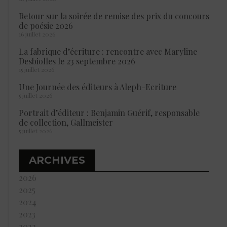
Retour sur la soirée de remise des prix du concours
de poésie 2026
16 juillet 2026
La fabrique d’écriture : rencontre avec Maryline
Desbiolles le 23 septembre 2026
15 juillet 2026
Une Journée des éditeurs à Aleph-Ecriture
5 juillet 2026
Portrait d’éditeur : Benjamin Guérif, responsable
de collection, Gallmeister
5 juillet 2026
ARCHIVES
2026
2025
2024
2023
2022