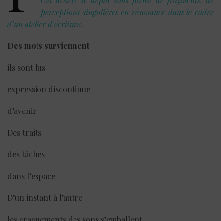
Cet article se déplie sous forme de fragments, de
perceptions singulières en résonance dans le cadre
d’un atelier d’écriture.
Des mots surviennent
ils sont lus
expression discontinue
d’avenir
Des traits
des tâches
dans l’espace
D’un instant à l’autre
les craquements des sons s’emballent