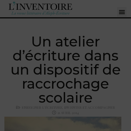
Un atelier
d’écriture dans
un dispositif de
raccrochage
scolaire
ENSEIGNER L'ÉCRITURE
,
INVENTER ET ACCOMPAGNER
11 AVRIL 2014