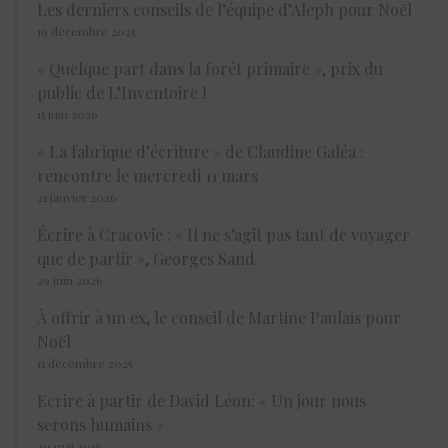
Les derniers conseils de l’équipe d’Aleph pour Noël
19 décembre 2025
« Quelque part dans la forêt primaire », prix du
public de L’Inventoire !
15 juin 2026
« La fabrique d’écriture » de Claudine Galéa :
rencontre le mercredi 11 mars
21 janvier 2026
Écrire à Cracovie : « Il ne s’agit pas tant de voyager
que de partir », Georges Sand
29 juin 2026
À offrir à un ex, le conseil de Martine Paulais pour
Noël
11 décembre 2025
Ecrire à partir de David Léon: « Un jour nous
serons humains »
30 mai 2016