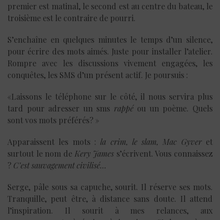
premier est matinal, le second est au centre du bateau, le
troisième est le contraire de pourri.
S’enchaîne en quelques minutes le temps d’un silence,
pour écrire des mots aimés. Juste pour installer l’atelier.
Rompre avec les discussions vivement engagées, les
conquêtes, les SMS d’un présent actif. Je poursuis :
«Laissons le téléphone sur le côté, il nous servira plus
tard pour adresser un sms
rappé
ou un poème. Quels
sont vos mots préférés? »
Apparaissent les mots :
la crim, le slam, Mac Gyver
et
surtout le nom de
Kery James
s’écrivent. Vous connaissez
?
C’est sauvagement civilisé…
Serge, pâle sous sa capuche, sourit. Il réserve ses mots.
Tranquille, peut être, à distance sans doute. Il attend
l’inspiration. Il sourit à mes relances, aux