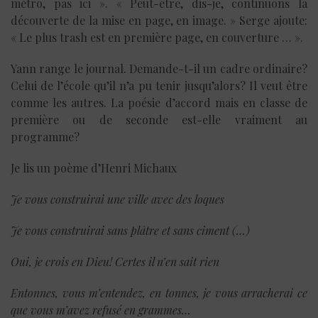
métro, pas ici ». « Peut-être, dis-je, continuons la
découverte de la mise en page, en image. » Serge ajoute:
« Le plus trash est en première page, en couverture … ».
Yann range le journal. Demande-t-il un cadre ordinaire?
Celui de l’école qu’il n’a pu tenir jusqu’alors? Il veut être
comme les autres. La poésie d’accord mais en classe de
première ou de seconde est-elle vraiment au
programme?
Je lis un poème d’Henri Michaux
Je vous construirai une ville avec des loques
Je vous construirai sans plâtre et sans ciment (…)
Oui, je crois en Dieu! Certes il n’en sait rien
Entonnes, vous m’entendez, en tonnes, je vous arracherai ce
que vous m’avez refusé en grammes…