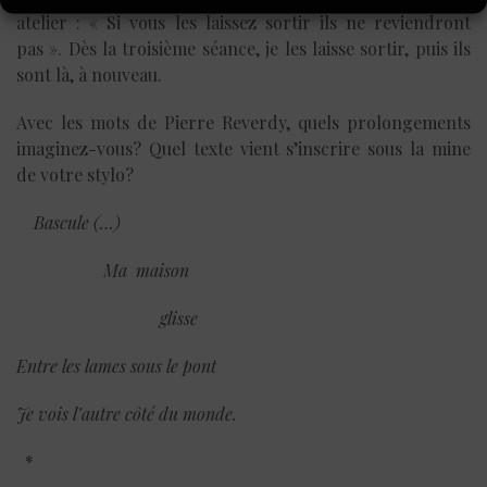
atelier : « Si vous les laissez sortir ils ne reviendront
pas ». Dès la troisième séance, je les laisse sortir, puis ils
sont là, à nouveau.
Avec les mots de Pierre Reverdy, quels prolongements
imaginez-vous? Quel texte vient s’inscrire sous la mine
de votre stylo?
Bascule (…)
Ma maison
glisse
Entre les lames sous le pont
Je vois l’autre côté du monde.
*