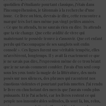
quotidien d’étudiante pourtant classique, j’étais dans
l’incompréhension, je tâtonnais à la recherche d’une
issue. Ce livre ou bien, devrais-je dire, cette rencontre a
marqué très fort mes même pas vingt petites années.
« Ce que tu attends, tu ne saurais rien en dire. Tu attends
que ta vie change. Que cette avidité de vivre qui
maintenant te possède trouve à s’assouvir. Que cet enfant
perdu qui t’accompagne de ses sanglots soit enfin
consolé ». Ces lignes furent une véritable tempête, elles
m’arrêtèrent, longtemps. Il y avait là exactement ce que
je ne savais pas dire, l’expression même de ce trou béant
que je ne savais comment combler. J’avais d’un seul coup
sous les yeux toute la magie de la littérature, des mots
posés sur nos silences, des phrases qui racontent nos
émotions violentes et pourtant parfois muettes. J’ai rendu
le livre en chuchotant des mercis que j’aurais voulu plus
puissants. Et je l’ai acheté, car les livres restent ce qui
peuple nos innombrables solitudes, ils sont là, lus, relus,