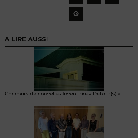
A LIRE AUSSI
Concours de nouvelles Inventoire « Détour(s) »