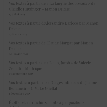
Vos textes à partir de « La langue des oiseaux » de
Claudie Hutzinger – Manon Drique
17 juillet 2015
Vos textes à partir d’Alessandro Baricco par Manon
Drique
23 février 2015
Vos textes à partir de Claude Margat par Manon
Drique
20 janvier 2015
Vos textes à partir de « Jacob, Jacob » de Valérie
Zénatti – M. Drique
23 septembre 2015
Vos textes: à partir de « Otages intimes » de Jeanne
Benameur – C.M. Le Guellaf
1 décembre 2015
Étoffer et rafraîchir sa boîte à propositions