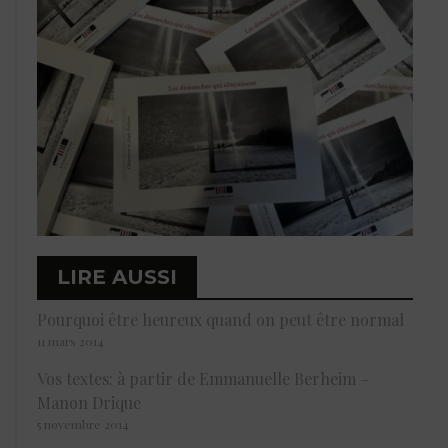
LIRE AUSSI
Pourquoi être heureux quand on peut être normal
11 mars 2014
Vos textes: à partir de Emmanuelle Berheim –
Manon Drique
5 novembre 2014