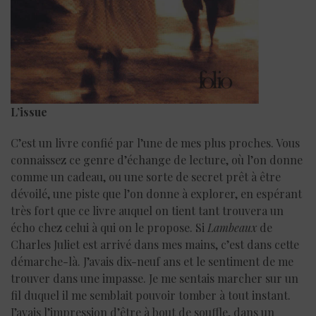
L’issue
C’est un livre confié par l’une de mes plus proches. Vous
connaissez ce genre d’échange de lecture, où l’on donne
comme un cadeau, ou une sorte de secret prêt à être
dévoilé, une piste que l’on donne à explorer, en espérant
très fort que ce livre auquel on tient tant trouvera un
écho chez celui à qui on le propose. Si
Lambeaux
de
Charles Juliet est arrivé dans mes mains, c’est dans cette
démarche-là. J’avais dix-neuf ans et le sentiment de me
trouver dans une impasse. Je me sentais marcher sur un
fil duquel il me semblait pouvoir tomber à tout instant.
J’avais l’impression d’être à bout de souffle, dans un