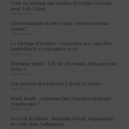
Tenir un journal, une routine d’écriture féconde
pour Lola Lafon
21 juillet 2026
L’écoféminisme et auto-essai : vers un nouveau
roman ?
18 juillet 2026
La fabrique d’écriture : rencontre avec Maryline
Desbiolles le 23 septembre 2026
15 juillet 2026
Marianne Jaeglé : L’École du roman, deux ans pour
écrire !
14 juillet 2026
Une Journée des éditeurs à Aleph-Ecriture
5 juillet 2026
Marie Boulic : comment faire émerger un projet
romanesque ?
5 juillet 2026
Portrait d’éditeur : Benjamin Guérif, responsable
de collection, Gallmeister
5 juillet 2026