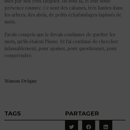
usés par nos yeux fatigués. Ils sont là, et leur seule
présence rassure. Ce sont des cabanes, très hautes dans
les arbres, des abris, de petits échafaudages tapissés de
mots.
J’avais compris que je devais continuer de guetter les
mots, qu’ils étaient l’issue. Et j’ai continué de chercher
inlassablement, pour apaiser, pour questionner, pour
comprendre.
Manon Drique
TAGS
PARTAGER