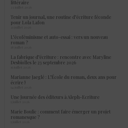
littéraire
23 juillet 2026
Tenir un journal, une routine d’écriture féconde
pour Lola Lafon
21 juillet 2026
L’écoféminisme et auto-essai : vers un nouveau
roman ?
18 juillet 2026
La fabrique d’écriture : rencontre avec Maryline
Desbiolles le 23 septembre 2026
15 juillet 2026
Marianne Jaeglé : L’École du roman, deux ans pour
écrire !
14 juillet 2026
Une Journée des éditeurs à Aleph-Ecriture
5 juillet 2026
Marie Boulic : comment faire émerger un projet
romanesque ?
5 juillet 2026