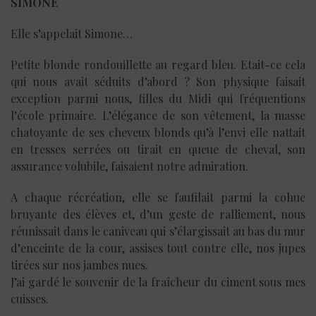
SIMONE
Elle s’appelait Simone…
Petite blonde rondouillette au regard bleu. Etait-ce cela
qui nous avait séduits d’abord ? Son physique faisait
exception parmi nous, filles du Midi qui fréquentions
l’école primaire. L’élégance de son vêtement, la masse
chatoyante de ses cheveux blonds qu’à l’envi elle nattait
en tresses serrées ou tirait en queue de cheval, son
assurance volubile, faisaient notre admiration.
A chaque récréation, elle se faufilait parmi la cohue
bruyante des élèves et, d’un geste de ralliement, nous
réunissait dans le caniveau qui s’élargissait au bas du mur
d’enceinte de la cour, assises tout contre elle, nos jupes
tirées sur nos jambes nues.
J’ai gardé le souvenir de la fraîcheur du ciment sous mes
cuisses.