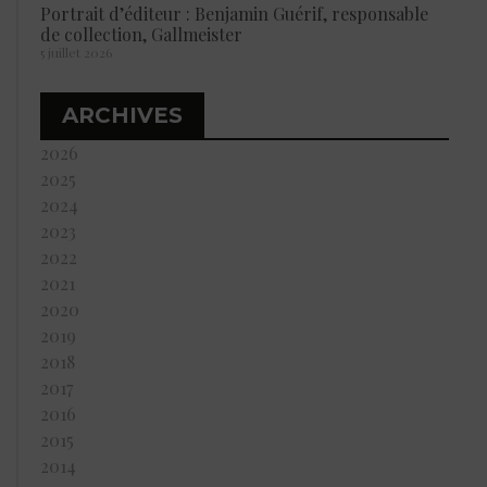
Portrait d’éditeur : Benjamin Guérif, responsable
de collection, Gallmeister
5 juillet 2026
ARCHIVES
2026
2025
2024
2023
2022
2021
2020
2019
2018
2017
2016
2015
2014