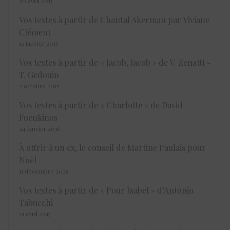
30 avril 2015
Vos textes à partir de Chantal Akerman par Viviane
Clément
12 janvier 2015
Vos textes à partir de « Jacob, Jacob » de V. Zenatti –
T. Gedouin
2 octobre 2015
Vos textes à partir de « Charlotte » de David
Foenkinos
24 janvier 2016
À offrir à un ex, le conseil de Martine Paulais pour
Noël
11 décembre 2025
Vos textes à partir de « Pour Isabel » d’Antonio
Tabucchi
21 avril 2015