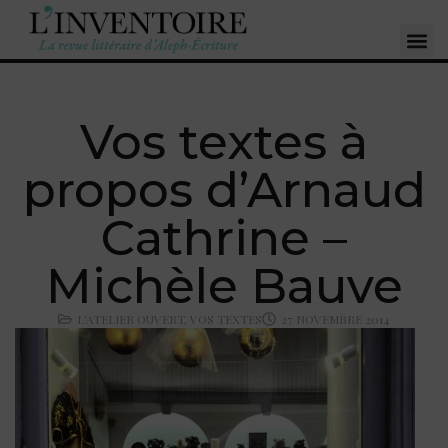
Vos textes à
propos d’Arnaud
Cathrine –
Michèle Bauve
L'ATELIER OUVERT
,
VOS TEXTES
27 NOVEMBRE 2014