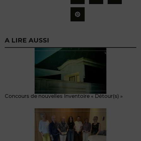
A LIRE AUSSI
Concours de nouvelles Inventoire « Détour(s) »