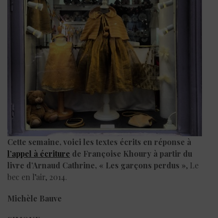
Cette semaine, voici les textes écrits en réponse à
l’appel à écriture
de Françoise Khoury à partir du
livre d’Arnaud Cathrine, « Les garçons perdus »
, Le
bec en l’air, 2014.
Michèle Bauve