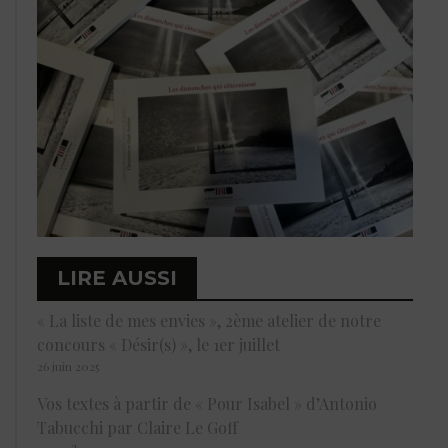
LIRE AUSSI
« La liste de mes envies », 2ème atelier de notre
concours « Désir(s) », le 1er juillet
26 juin 2025
Vos textes à partir de « Pour Isabel » d’Antonio
Tabucchi par Claire Le Goff