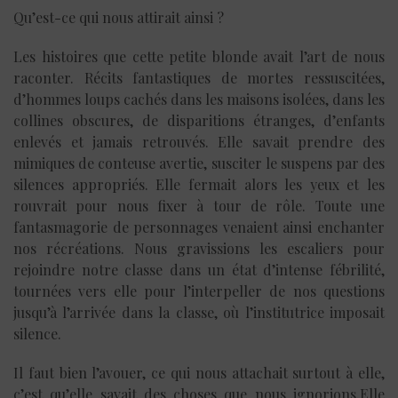
Qu’est-ce qui nous attirait ainsi ?
Les histoires que cette petite blonde avait l’art de nous
raconter. Récits fantastiques de mortes ressuscitées,
d’hommes loups cachés dans les maisons isolées, dans les
collines obscures, de disparitions étranges, d’enfants
enlevés et jamais retrouvés. Elle savait prendre des
mimiques de conteuse avertie, susciter le suspens par des
silences appropriés. Elle fermait alors les yeux et les
rouvrait pour nous fixer à tour de rôle. Toute une
fantasmagorie de personnages venaient ainsi enchanter
nos récréations. Nous gravissions les escaliers pour
rejoindre notre classe dans un état d’intense fébrilité,
tournées vers elle pour l’interpeller de nos questions
jusqu’à l’arrivée dans la classe, où l’institutrice imposait
silence.
Il faut bien l’avouer, ce qui nous attachait surtout à elle,
c’est qu’elle savait des choses que nous ignorions.Elle