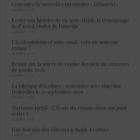
Concours de nouvelles Inventoire « Détour(s) »
25 juillet 2026
Écrire son histoire de vie avec Aleph, le témoignage
de Patrick Oudot de Dainville
24 juillet 2026
L’écoféminisme et auto-essai : vers un nouveau
roman ?
18 juillet 2026
Retour sur la soirée de remise des prix du concours
de poésie 2026
16 juillet 2026
La fabrique d’écriture : rencontre avec Maryline
Desbiolles le 23 septembre 2026
15 juillet 2026
Marianne Jaeglé : L’École du roman, deux ans pour
écrire !
14 juillet 2026
Une Journée des éditeurs à Aleph-Ecriture
5 juillet 2026