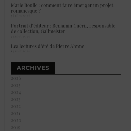
Marie Boulic : comment faire émerger un projet
romanesque ?
5 juillet 2026
Portrait d’éditeur : Benjamin Guérif, responsable
de collection, Gallmeister
5 juillet 2026
Les lectures d’été de Pierre Ahnne
1 juillet 2026
ARCHIVES
2026
2025
2024
2023
2022
2021
2020
2019