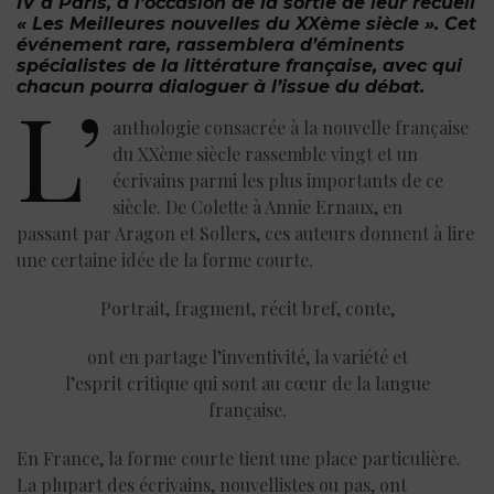
IV à Paris, à l’occasion
de la sortie de leur recueil
« Les Meilleures nouvelles du XXème siècle »
. Cet
événement rare, rassemblera d’éminents
spécialistes de la littérature française, avec qui
chacun pourra dialoguer à l’issue du débat.
L’
anthologie consacrée à la nouvelle française
du XXème siècle rassemble vingt et un
écrivains parmi les plus importants de ce
siècle. De Colette à Annie Ernaux, en
passant par Aragon et Sollers, ces auteurs donnent à lire
une certaine idée de la forme courte.
Portrait, fragment, récit bref, conte,
ont en partage l’inventivité, la variété et
l’esprit critique qui sont au cœur de la langue
française.
En France, la forme courte tient une place particulière.
La plupart des écrivains, nouvellistes ou pas, ont