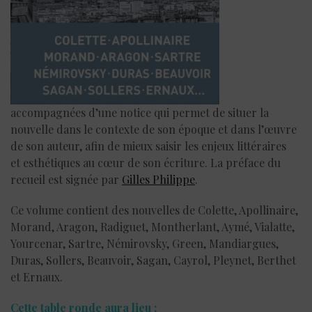
accompagnées d’une notice qui permet de situer la
nouvelle dans le contexte de son époque et dans l’œuvre
de son auteur, afin de mieux saisir les enjeux littéraires
et esthétiques au cœur de son écriture. La préface du
recueil est signée par
Gilles Philippe
.
Ce volume contient des nouvelles de Colette, Apollinaire,
Morand, Aragon, Radiguet, Montherlant, Aymé, Vialatte,
Yourcenar, Sartre, Némirovsky, Green, Mandiargues,
Duras, Sollers, Beauvoir, Sagan, Cayrol, Pleynet, Berthet
et Ernaux.
Cette table ronde aura lieu :