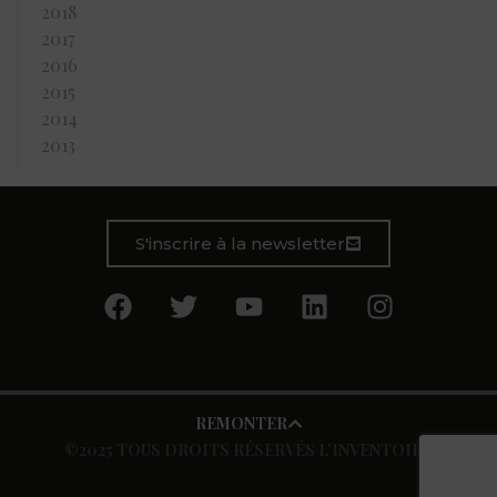
2018
2017
2016
2015
2014
2013
S'inscrire à la newsletter
REMONTER
©2025 TOUS DROITS RÉSERVÉS L’INVENTOIRE