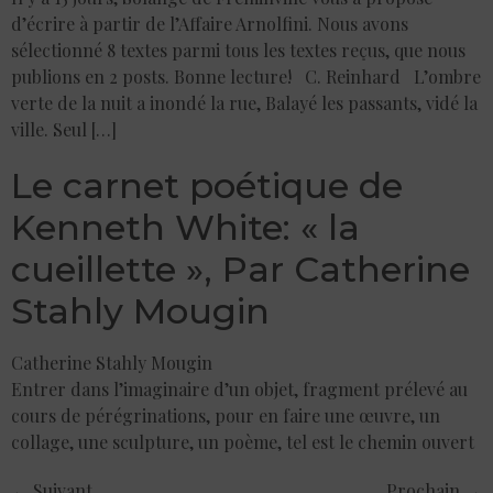
d’écrire à partir de l’Affaire Arnolfini. Nous avons
sélectionné 8 textes parmi tous les textes reçus, que nous
publions en 2 posts. Bonne lecture! C. Reinhard L’ombre
verte de la nuit a inondé la rue, Balayé les passants, vidé la
ville. Seul […]
Le carnet poétique de
Kenneth White: « la
cueillette », Par Catherine
Stahly Mougin
Catherine Stahly Mougin
Entrer dans l’imaginaire d’un objet, fragment prélevé au
cours de pérégrinations, pour en faire une œuvre, un
collage, une sculpture, un poème, tel est le chemin ouvert
←
Suivant
Prochain
→