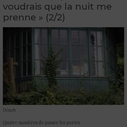
voudrais que la nuit me
prenne » (2/2)
Déneb
Quatre manières de passer les portes