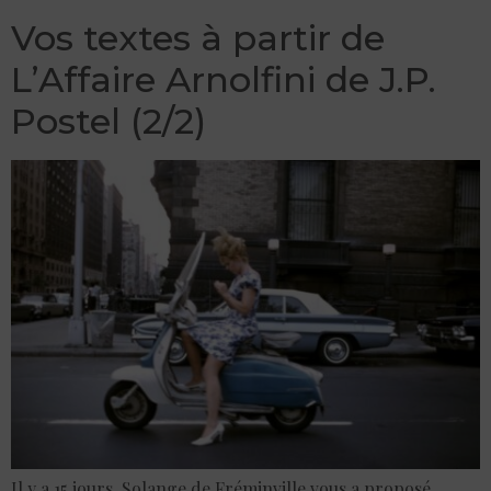
Vos textes à partir de
L’Affaire Arnolfini de J.P.
Postel (2/2)
Il y a 15 jours, Solange de Fréminville vous a proposé