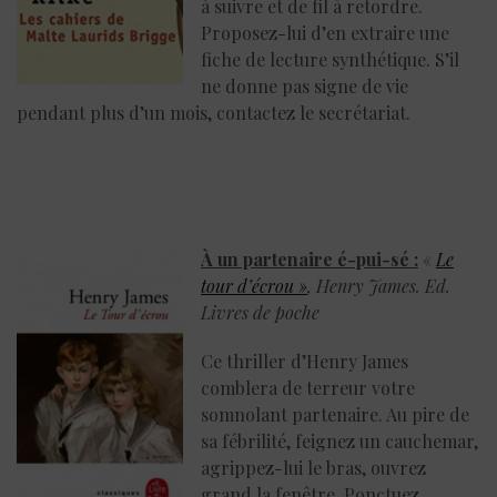
à suivre et de fil à retordre.
Proposez-lui d’en extraire une
fiche de lecture synthétique. S’il
ne donne pas signe de vie
pendant plus d’un mois, contactez le secrétariat.
À un partenaire é-pui-sé :
«
Le
tour d’écrou »
, Henry James. Ed.
Livres de poche
Ce thriller d’Henry James
comblera de terreur votre
somnolant partenaire. Au pire de
sa fébrilité, feignez un cauchemar,
agrippez-lui le bras, ouvrez
grand la fenêtre. Ponctuez