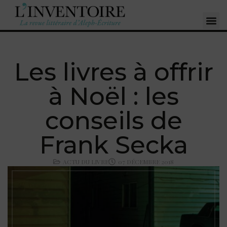
Les livres à offrir
à Noël : les
conseils de
Frank Secka
ACTU DU LIVRE
07 DÉCEMBRE 2018