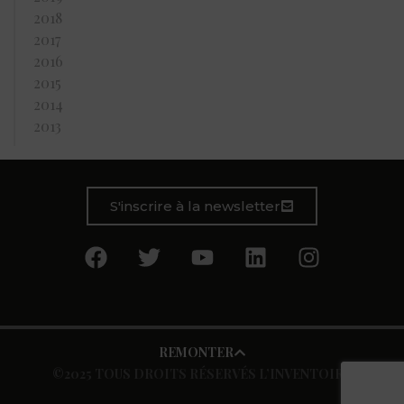
2018
2017
2016
2015
2014
2013
S'inscrire à la newsletter
REMONTER
©2025 TOUS DROITS RÉSERVÉS L’INVENTOIRE