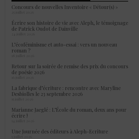
Concours de nouvelles Inventoire « Détour(s) »
25 juillet 2026
Écrire son histoire de vie avec Aleph, le témoignage
de Patrick Oudot de Dainville
24 juillet 2026
L’écoféminisme et auto-essai : vers un nouveau
roman ?
18 juillet 2026
Retour sur la soirée de remise des prix du concours
de poésie 2026
16 juillet 2026
La fabrique d’écriture : rencontre avec Maryline
Desbiolles le 23 septembre 2026
15 juillet 2026
Marianne Jaeglé : L’École du roman, deux ans pour
écrire !
14 juillet 2026
Une Journée des éditeurs à Aleph-Ecriture
5 juillet 2026