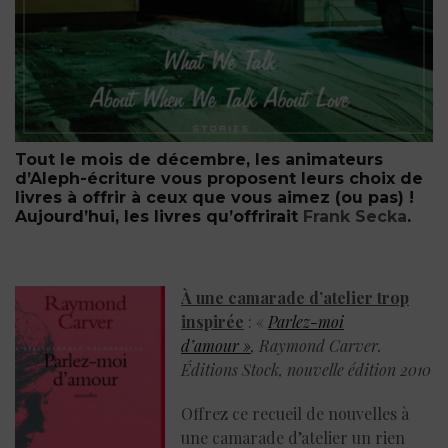
Tout le mois de décembre, les animateurs
d’Aleph-écriture vous proposent leurs choix de
livres à offrir à ceux que vous aimez (ou pas) !
Aujourd’hui, les livres qu’offrirait
Frank Secka
.
À une camarade d’atelier trop
inspirée
: «
Parlez-moi
d’amour »
,
Raymond Carver.
Éditions Stock, nouvelle édition 2010
Offrez ce recueil de nouvelles à
une camarade d’atelier un rien