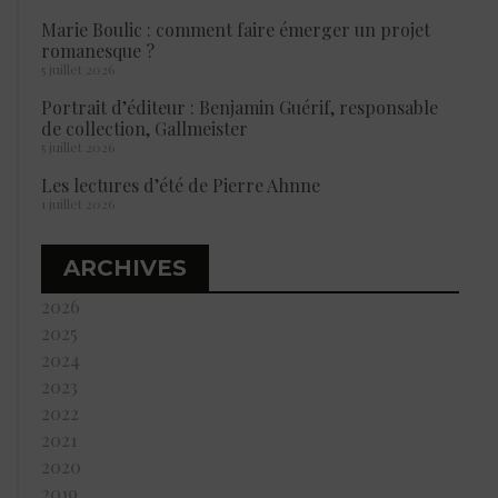
Marie Boulic : comment faire émerger un projet
romanesque ?
5 juillet 2026
Portrait d’éditeur : Benjamin Guérif, responsable
de collection, Gallmeister
5 juillet 2026
Les lectures d’été de Pierre Ahnne
1 juillet 2026
ARCHIVES
2026
2025
2024
2023
2022
2021
2020
2019