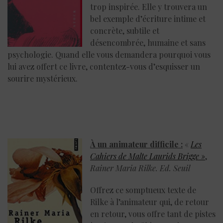
trop inspirée. Elle y trouvera un
bel exemple d’écriture intime et
concrète, subtile et
désencombrée, humaine et sans
psychologie. Quand elle vous demandera pourquoi vous
lui avez offert ce livre, contentez-vous d’esquisser un
sourire mystérieux.
À un animateur difficile :
«
Les
Cahiers de Malte Laurids Brigge »
,
Rainer Maria Rilke. Ed. Seuil
Offrez ce somptueux texte de
Rilke à l’animateur qui, de retour
en retour, vous offre tant de pistes