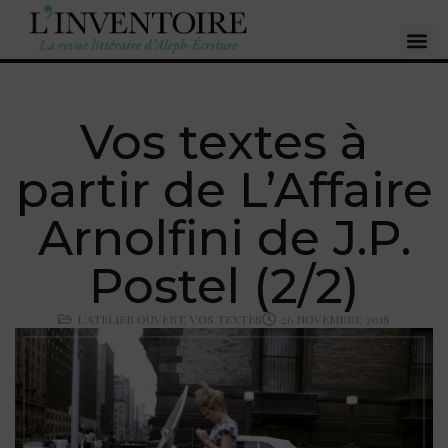
Vos textes à
partir de L’Affaire
Arnolfini de J.P.
Postel (2/2)
L'ATELIER OUVERT
,
VOS TEXTES
26 NOVEMBRE 2018