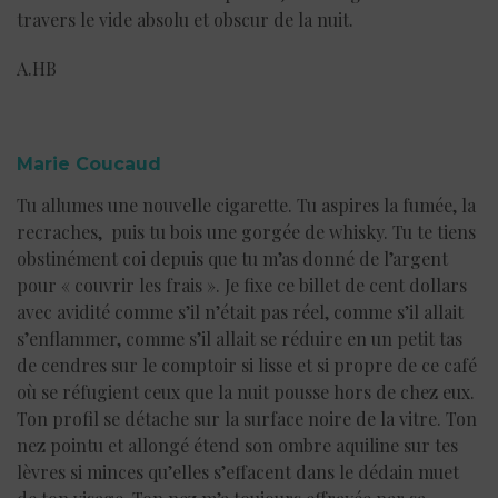
travers le vide absolu et obscur de la nuit.
A.HB
Marie Coucaud
Tu allumes une nouvelle cigarette. Tu aspires la fumée, la
recraches, puis tu bois une gorgée de whisky. Tu te tiens
obstinément coi depuis que tu m’as donné de l’argent
pour « couvrir les frais ». Je fixe ce billet de cent dollars
avec avidité comme s’il n’était pas réel, comme s’il allait
s’enflammer, comme s’il allait se réduire en un petit tas
de cendres sur le comptoir si lisse et si propre de ce café
où se réfugient ceux que la nuit pousse hors de chez eux.
Ton profil se détache sur la surface noire de la vitre. Ton
nez pointu et allongé étend son ombre aquiline sur tes
lèvres si minces qu’elles s’effacent dans le dédain muet