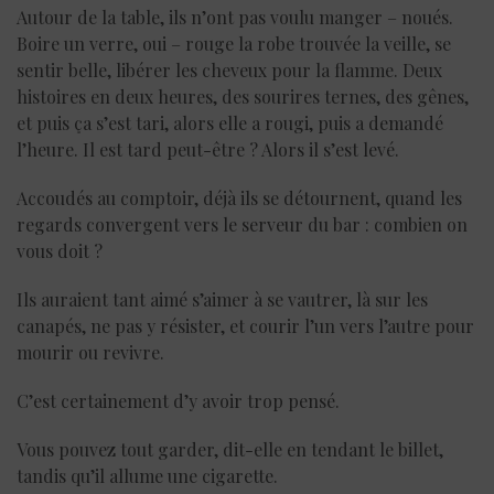
Autour de la table, ils n’ont pas voulu manger – noués.
Boire un verre, oui – rouge la robe trouvée la veille, se
sentir belle, libérer les cheveux pour la flamme. Deux
histoires en deux heures, des sourires ternes, des gênes,
et puis ça s’est tari, alors elle a rougi, puis a demandé
l’heure. Il est tard peut-être ? Alors il s’est levé.
Accoudés au comptoir, déjà ils se détournent, quand les
regards convergent vers le serveur du bar : combien on
vous doit ?
Ils auraient tant aimé s’aimer à se vautrer, là sur les
canapés, ne pas y résister, et courir l’un vers l’autre pour
mourir ou revivre.
C’est certainement d’y avoir trop pensé.
Vous pouvez tout garder, dit-elle en tendant le billet,
tandis qu’il allume une cigarette.