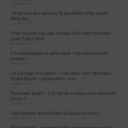
24 juillet 2026
Au service des auteurs, le quotidien d’un agent
littéraire
23 juillet 2026
Tenir un journal, une routine d’écriture féconde
pour Lola Lafon
21 juillet 2026
L’écoféminisme et auto-essai : vers un nouveau
roman ?
18 juillet 2026
La fabrique d’écriture : rencontre avec Maryline
Desbiolles le 23 septembre 2026
15 juillet 2026
Marianne Jaeglé : L’École du roman, deux ans pour
écrire !
14 juillet 2026
Une Journée des éditeurs à Aleph-Ecriture
5 juillet 2026
Marie Boulic : comment faire émerger un projet