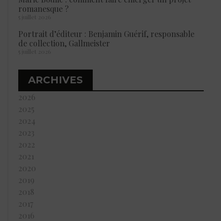
romanesque ?
5 juillet 2026
Portrait d’éditeur : Benjamin Guérif, responsable
de collection, Gallmeister
5 juillet 2026
ARCHIVES
2026
2025
2024
2023
2022
2021
2020
2019
2018
2017
2016