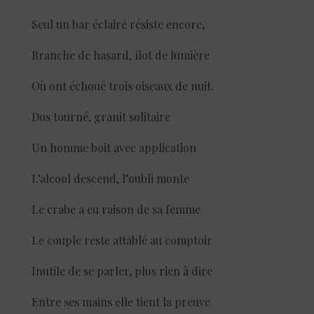
Seul un bar éclairé résiste encore,
Branche de hasard, îlot de lumière
Où ont échoué trois oiseaux de nuit.
Dos tourné, granit solitaire
Un homme boit avec application
L’alcool descend, l’oubli monte
Le crabe a eu raison de sa femme.
Le couple reste attablé au comptoir
Inutile de se parler, plus rien à dire
Entre ses mains elle tient la preuve