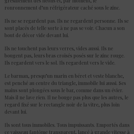
grésillement des néons et, par moment, le
ronronnement d’un réfrigérateur caché sous le zinc.
Ils ne se regardent pas. Ils ne regardent personne. Ils se
sont placés de telle sorte à ne pas se voir. Chacun a son
bout de décor vide devant lui.
Ils ne touchent pas leurs verres, vides aussi. Ils ne
bougent pas, leurs bras croisés posés sur le zinc rouge.
Ils regardent vers le sol. Ils regardent vers le vide.
Le barman, presqu’un marin en béret et veste blanche,
est penché au centre du triangle, immobile lui aussi. Ses
mains sont plongées sous le bar, comme dans un évier.
Mais il ne lave rien. Il ne bouge pas plus que les autres, le
regard fixé sur le rectangle noir de la vitre, plus loin
devant lui.
Ils sont tous immobiles. Tous impuissants. Emportés dans
ce vaisseau fantôme transparent, lancé à grande vitesse à