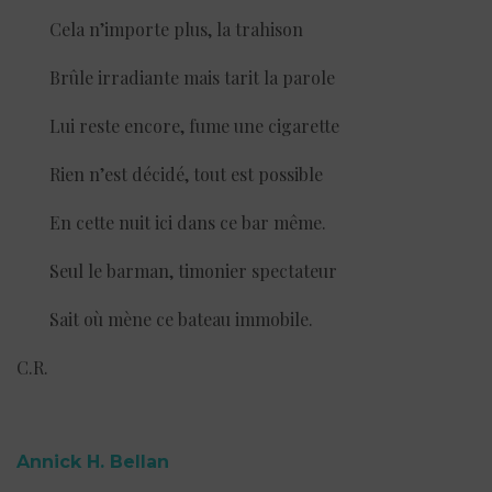
Cela n’importe plus, la trahison
Brûle irradiante mais tarit la parole
Lui reste encore, fume une cigarette
Rien n’est décidé, tout est possible
En cette nuit ici dans ce bar même.
Seul le barman, timonier spectateur
Sait où mène ce bateau immobile.
C.R.
Annick H. Bellan