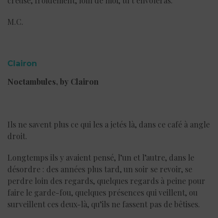
creuse, froidement, loin de moi, tu t’envoleras.
M.C.
Clairon
Noctambules, by Clairon
Ils ne savent plus ce qui les a jetés là, dans ce café à angle
droit.
Longtemps ils y avaient pensé, l’un et l’autre, dans le
désordre : des années plus tard, un soir se revoir, se
perdre loin des regards, quelques regards à peine pour
faire le garde-fou, quelques présences qui veillent, ou
surveillent ces deux-là, qu’ils ne fassent pas de bêtises.