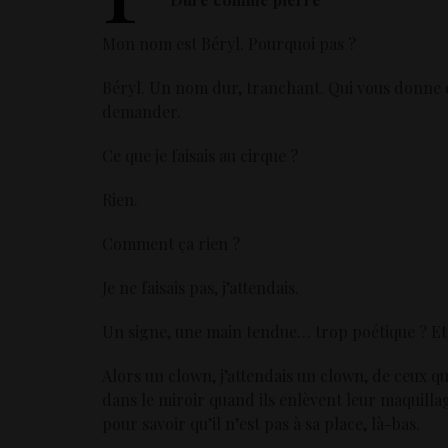
Mon nom est Béryl. Pourquoi pas ?
Béryl. Un nom dur, tranchant. Qui vous donne en
demander.
Ce que je faisais au cirque ?
Rien.
Comment ça rien ?
Je ne faisais pas, j’attendais.
Un signe, une main tendue… trop poétique ? Et
Alors un clown, j’attendais un clown, de ceux q
dans le miroir quand ils enlèvent leur maquillag
pour savoir qu’il n’est pas à sa place, là-bas.