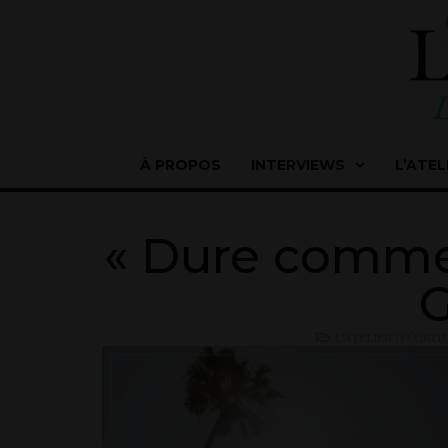
À PROPOS
INTERVIEWS
L’ATEL
« Dure comme 
G
L'ATELIER D'ÉCRIT