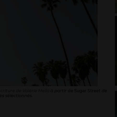
criture de Valérie Mello
à partir
de Sugar Street
de
es sélectionnés.