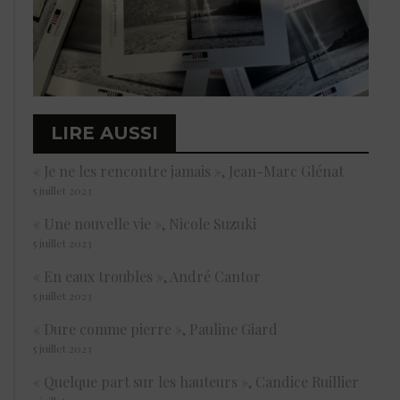
LIRE AUSSI
« Je ne les rencontre jamais », Jean-Marc Glénat
5 juillet 2023
« Une nouvelle vie », Nicole Suzuki
5 juillet 2023
« En eaux troubles », André Cantor
5 juillet 2023
« Dure comme pierre », Pauline Giard
5 juillet 2023
« Quelque part sur les hauteurs », Candice Ruillier