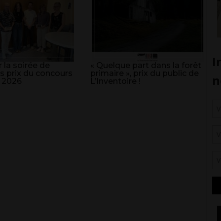
 la soirée de
« Quelque part dans la forêt
s prix du concours
primaire », prix du public de
 2026
L’Inventoire !