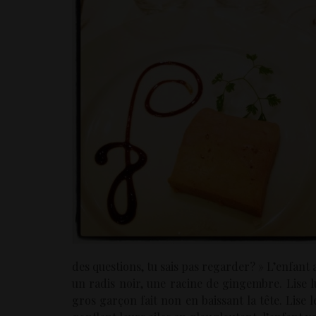
des questions, tu sais pas regarder? » L’enfant 
un radis noir, une racine de gingembre. Lise 
gros garçon fait non en baissant la tête. Lise