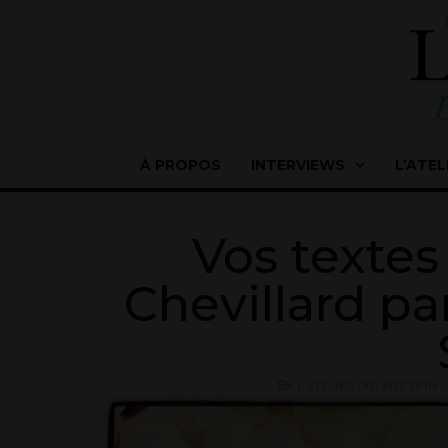
À PROPOS
INTERVIEWS
L’ATEL
Vos textes 
Chevillard pa
L'ATELIER OUVERT
,
NON C