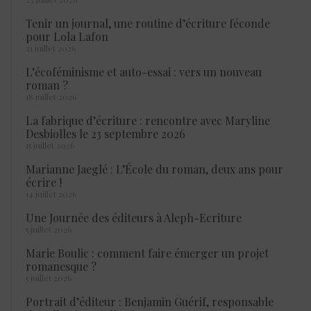
Tenir un journal, une routine d’écriture féconde
pour Lola Lafon
21 juillet 2026
L’écoféminisme et auto-essai : vers un nouveau
roman ?
18 juillet 2026
La fabrique d’écriture : rencontre avec Maryline
Desbiolles le 23 septembre 2026
15 juillet 2026
Marianne Jaeglé : L’École du roman, deux ans pour
écrire !
14 juillet 2026
Une Journée des éditeurs à Aleph-Ecriture
5 juillet 2026
Marie Boulic : comment faire émerger un projet
romanesque ?
5 juillet 2026
Portrait d’éditeur : Benjamin Guérif, responsable