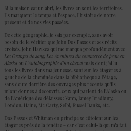
Si la maison est un abri, les livres en sont les territoires.
Ils marquent le temps et l’espace, l’histoire de notre
présent et de nos vies passées.
De cette géographie, je sais par exemple, sans avoir
besoin de le vérifier que John Dos Passos et ses récits
croisés, John Hawkes qui me marqua profondément avec
Les Oranges de sang
,
Les Aventures du commerce de peau en
Alaska
ou
L’Autobiographie d’un cheval
mais dont j’ai lu
tous les livres dans ma jeunesse, sont sur les étagères à
gauche de la cheminée dans la bibliothèque à l’étage,
sans doute derrière des ouvrages plus récents qu’ils
m’ont donnés à découvrir, ceux qui parlent de l’Alaska ou
de l’Amérique des délaissés : Vann, Jamey Bradbury,
London, Haine, Mc Carty, Selbi, Russel Banks, etc.
Dos Passos et Whitman en principe se côtoient sur les
étagères près de la fenêtre – car c’est celui-là qui m’a fait