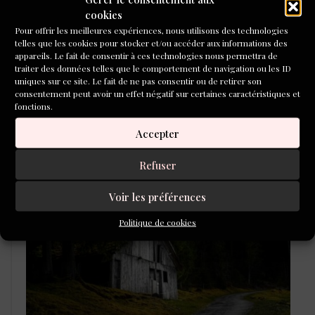
cookies
Pour offrir les meilleures expériences, nous utilisons des technologies
telles que les cookies pour stocker et/ou accéder aux informations des
appareils. Le fait de consentir à ces technologies nous permettra de
traiter des données telles que le comportement de navigation ou les ID
uniques sur ce site. Le fait de ne pas consentir ou de retirer son
consentement peut avoir un effet négatif sur certaines caractéristiques et
fonctions.
Accepter
Refuser
LAURÉATS DU CONCOURS DE
POÉSIE 2026
Voir les préférences
Politique de cookies