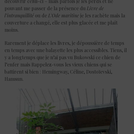
découvrir celui-ci – mais parfois je les perds et ne
pouvant me passer de la présence du
Livre de
l’intranquillité
ou de
L’Ode maritine
je les rachète mais la
couverture a changé, elle est plus glacée et me plaît
moins.
Rarement je déplace les livres, je dépoussière de temps
en temps avec une balayette les plus accessibles. Tiens, il
y a longtemps que je n’ai pas vu Bukowski ce chien de
l’enfer mais Rappelez-vous les vieux chiens qui se
battirent si bien : Hemingway, Céline, Dostoïevski,
Hamsun.