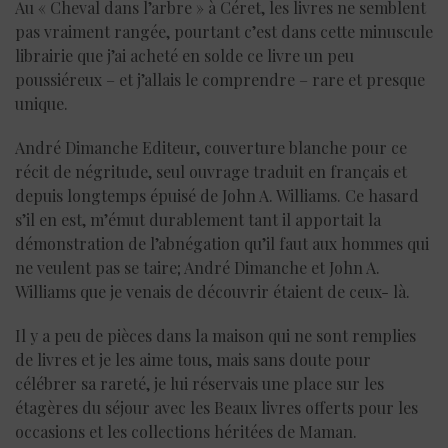
Au « Cheval dans l’arbre » à Céret, les livres ne semblent
pas vraiment rangée, pourtant c’est dans cette minuscule
librairie que j’ai acheté en solde ce livre un peu
poussiéreux – et j’allais le comprendre – rare et presque
unique.
André Dimanche Editeur, couverture blanche pour ce
récit de négritude, seul ouvrage traduit en français et
depuis longtemps épuisé de John A. Williams. Ce hasard
s’il en est, m’émut durablement tant il apportait la
démonstration de l’abnégation qu’il faut aux hommes qui
ne veulent pas se taire; André Dimanche et John A.
Williams que je venais de découvrir étaient de ceux- là.
Il y a peu de pièces dans la maison qui ne sont remplies
de livres et je les aime tous, mais sans doute pour
célébrer sa rareté, je lui réservais une place sur les
étagères du séjour avec les Beaux livres offerts pour les
occasions et les collections héritées de Maman.