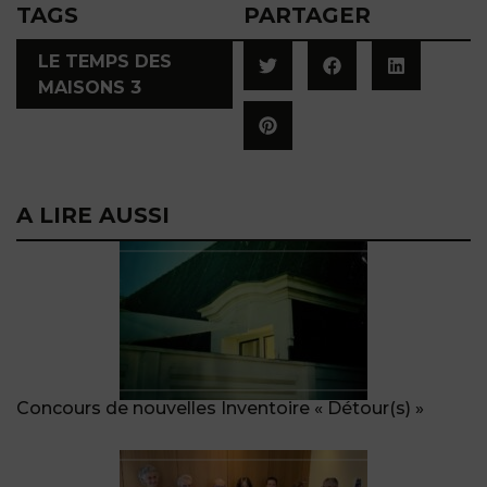
TAGS
PARTAGER
LE TEMPS DES
MAISONS 3
A LIRE AUSSI
Concours de nouvelles Inventoire « Détour(s) »