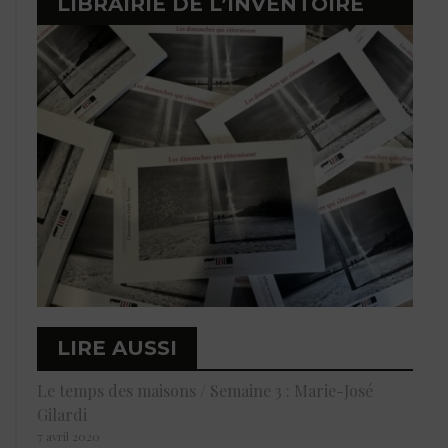
LIBRAIRIE DE L’INVENTOIRE
LIRE AUSSI
Le temps des maisons / Semaine 3 : Marie-José
Gilardi
7 avril 2020