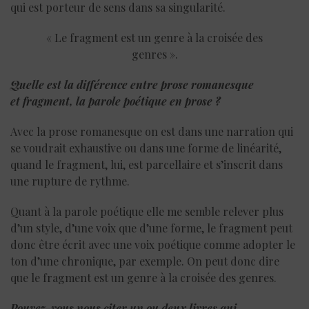
qui est porteur de sens dans sa singularité.
« Le fragment est un genre à la croisée des
genres ».
Quelle est la différence entre prose romanesque
et fragment, la parole poétique en prose ?
Avec la prose romanesque on est dans une narration qui
se voudrait exhaustive ou dans une forme de linéarité,
quand le fragment, lui, est parcellaire et s’inscrit dans
une rupture de rythme.
Quant à la parole poétique elle me semble relever plus
d’un style, d’une voix que d’une forme, le fragment peut
donc être écrit avec une voix poétique comme adopter le
ton d’une chronique, par exemple. On peut donc dire
que le fragment est un genre à la croisée des genres.
Pouvez-vous nous citer un ou deux livres qui