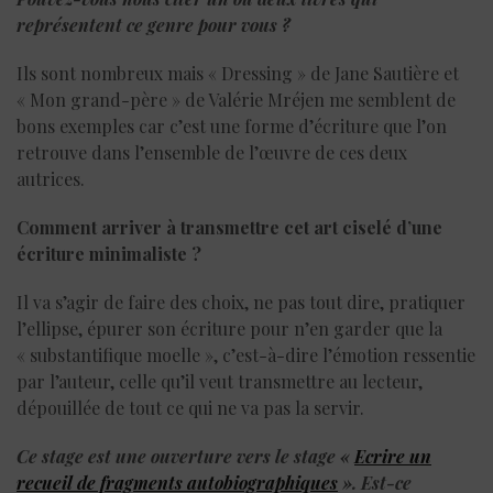
représentent ce genre pour vous ?
Ils sont nombreux mais « Dressing » de Jane Sautière et
« Mon grand-père » de Valérie Mréjen me semblent de
bons exemples car c’est une forme d’écriture que l’on
retrouve dans l’ensemble de l’œuvre de ces deux
autrices.
Comment arriver à transmettre cet art ciselé d’une
écriture minimaliste ?
Il va s’agir de faire des choix, ne pas tout dire, pratiquer
l’ellipse, épurer son écriture pour n’en garder que la
« substantifique moelle », c’est-à-dire l’émotion ressentie
par l’auteur, celle qu’il veut transmettre au lecteur,
dépouillée de tout ce qui ne va pas la servir.
Ce stage est une ouverture vers le stage «
Ecrire un
recueil de fragments autobiographiques
».
Est-ce