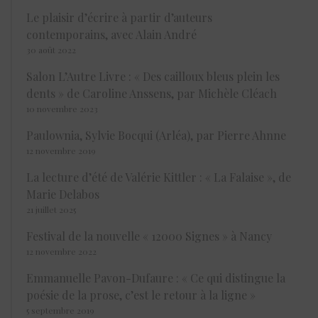
Le plaisir d’écrire à partir d’auteurs
contemporains, avec Alain André
30 août 2022
Salon L’Autre Livre : « Des cailloux bleus plein les
dents » de Caroline Anssens, par Michèle Cléach
10 novembre 2023
Paulownia, Sylvie Bocqui (Arléa), par Pierre Ahnne
12 novembre 2019
La lecture d’été de Valérie Kittler : « La Falaise », de
Marie Delabos
21 juillet 2025
Festival de la nouvelle « 12000 Signes » à Nancy
12 novembre 2022
Emmanuelle Pavon-Dufaure : « Ce qui distingue la
poésie de la prose, c’est le retour à la ligne »
5 septembre 2019