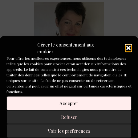
Gérer le consentement aux
Marie Boulic : comment faire émerger un projet
cookies
romanesque ?
Pour offrir les meilleures expériences, nous utilisons des technologies
telles que les cookies pour stocker et/ou accéder aux informations des
CONCOURS DE NOUVELLES
appareils. Le fait de consentir à ces technologies nous permettra de
2026
traiter des données telles que le comportement de navigation ou les ID
uniques sur ce site. Le fait de ne pas consentir ou de retirer son
consentement peut avoir un effet négatif sur certaines caractéristiques et
fonctions.
Accepter
Refuser
Voir les préférences