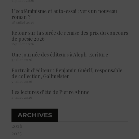
21 juillet 2026
L’écoféminisme et auto-essai : vers un nouveau
roman ?
18 juillet 2026
Retour sur la soirée de remise des prix du concours
de poésie 2026
16 juillet 2026
Une Journée des éditeurs à Aleph-Ecriture
5 juillet 2026
Portrait d’éditeur : Benjamin Guérif, responsable
de collection, Gallmeister
5 juillet 2026
Les lectures d’été de Pierre Ahnne
1 juillet 2026
ARCHIVES
2026
2025