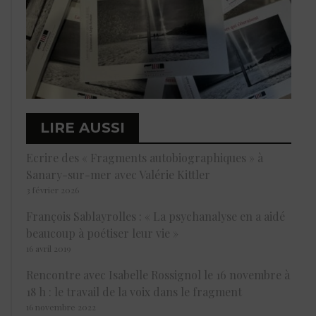
LIRE AUSSI
Ecrire des « Fragments autobiographiques » à
Sanary-sur-mer avec Valérie Kittler
3 février 2026
François Sablayrolles : « La psychanalyse en a aidé
beaucoup à poétiser leur vie »
16 avril 2019
Rencontre avec Isabelle Rossignol le 16 novembre à
18 h : le travail de la voix dans le fragment
16 novembre 2022