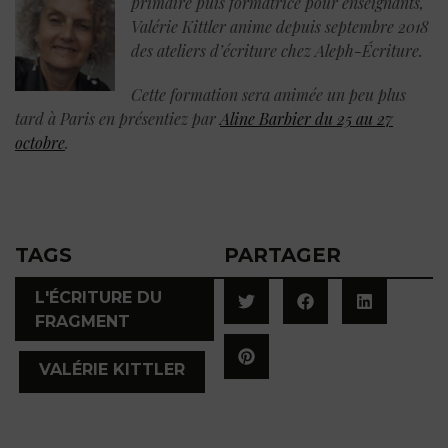
primaire puis formatrice pour enseignants,
Valérie Kittler anime depuis septembre 2018
des ateliers d’écriture chez Aleph-Écriture.
Cette formation sera animée un peu plus
tard à Paris en présentiez par
Aline Barbier du 25 au 27
octobre
.
TAGS
PARTAGER
L'ÉCRITURE DU
FRAGMENT
,
VALÉRIE KITTLER