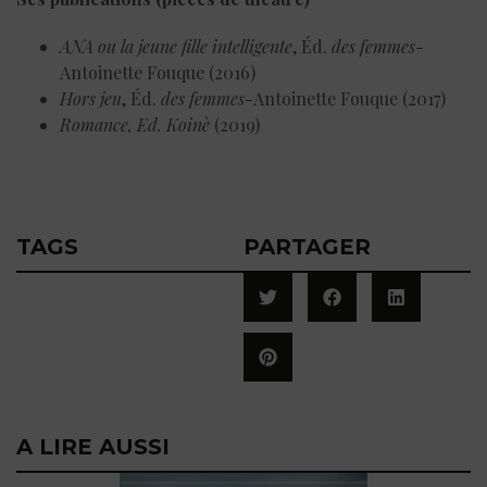
ANA ou la jeune fille intelligente
, Éd.
des femmes
-
Antoinette Fouque
(2016)
Hors jeu
, Éd.
des femmes
-Antoinette Fouque
(2017)
Romance, Ed. Koinè
‌(2019)
TAGS
PARTAGER
A LIRE AUSSI