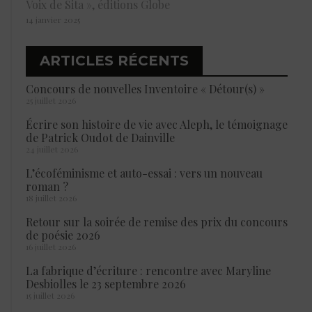
Voix de Sita », éditions Globe
14 janvier 2025
ARTICLES RÉCENTS
Concours de nouvelles Inventoire « Détour(s) »
25 juillet 2026
Écrire son histoire de vie avec Aleph, le témoignage
de Patrick Oudot de Dainville
24 juillet 2026
L’écoféminisme et auto-essai : vers un nouveau
roman ?
18 juillet 2026
Retour sur la soirée de remise des prix du concours
de poésie 2026
16 juillet 2026
La fabrique d’écriture : rencontre avec Maryline
Desbiolles le 23 septembre 2026
15 juillet 2026