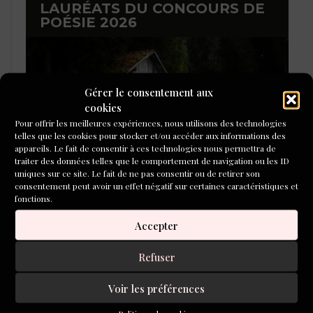
LAURÉATS DU CONCOURS DE
POÉSIE 2026
Gérer le consentement aux
cookies
Pour offrir les meilleures expériences, nous utilisons des technologies
telles que les cookies pour stocker et/ou accéder aux informations des
appareils. Le fait de consentir à ces technologies nous permettra de
traiter des données telles que le comportement de navigation ou les ID
uniques sur ce site. Le fait de ne pas consentir ou de retirer son
consentement peut avoir un effet négatif sur certaines caractéristiques et
fonctions.
Accepter
L'ÉCOLE DU ROMAN D'ALEPH-
ÉCRITURE
Refuser
Voir les préférences