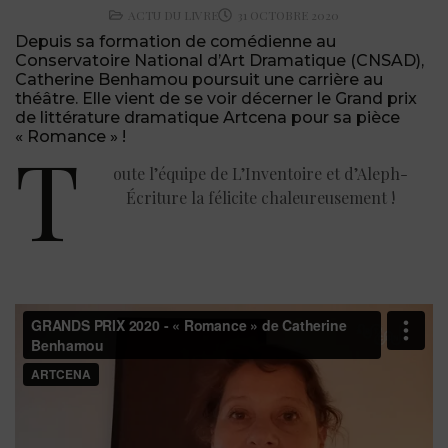
ACTU DU LIVRE
31 OCTOBRE 2020
Depuis sa formation de comédienne au
Conservatoire National d’Art Dramatique (CNSAD),
Catherine Benhamou poursuit une carrière au
théâtre. Elle vient de se voir décerner le Grand prix
de littérature dramatique Artcena pour sa pièce
« Romance » !
T
oute l’équipe de L’Inventoire et d’Aleph-
Écriture la félicite chaleureusement !