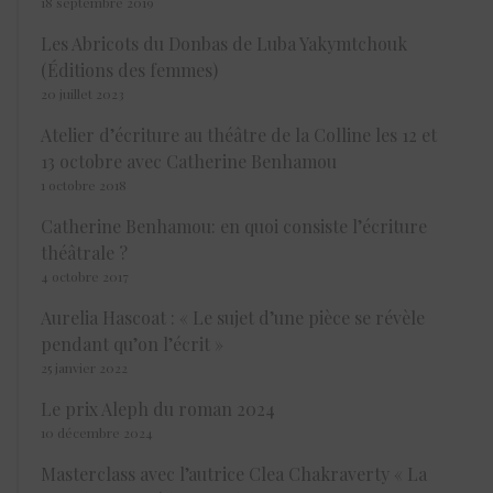
18 septembre 2019
Les Abricots du Donbas de Luba Yakymtchouk
(Éditions des femmes)
20 juillet 2023
Atelier d’écriture au théâtre de la Colline les 12 et
13 octobre avec Catherine Benhamou
1 octobre 2018
Catherine Benhamou: en quoi consiste l’écriture
théâtrale ?
4 octobre 2017
Aurelia Hascoat : « Le sujet d’une pièce se révèle
pendant qu’on l’écrit »
25 janvier 2022
Le prix Aleph du roman 2024
10 décembre 2024
Masterclass avec l’autrice Clea Chakraverty « La