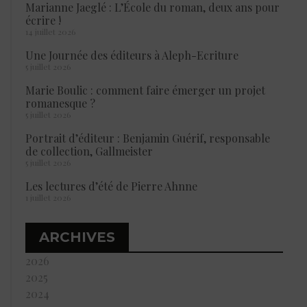
Marianne Jaeglé : L’École du roman, deux ans pour
écrire !
14 juillet 2026
Une Journée des éditeurs à Aleph-Ecriture
5 juillet 2026
Marie Boulic : comment faire émerger un projet
romanesque ?
5 juillet 2026
Portrait d’éditeur : Benjamin Guérif, responsable
de collection, Gallmeister
5 juillet 2026
Les lectures d’été de Pierre Ahnne
1 juillet 2026
ARCHIVES
2026
2025
2024