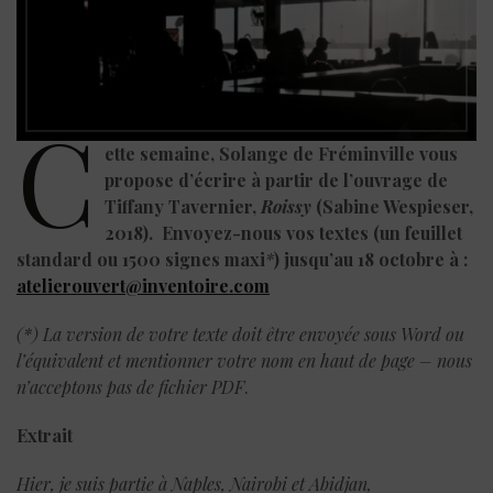
C
ette semaine, Solange de Fréminville vous
propose d’écrire à partir de l’ouvrage de
Tiffany Tavernier,
Roissy
(Sabine Wespieser,
2018).
Envoyez-nous vos textes (un feuillet
standard ou 1500 signes maxi
*
) jusqu’au 18 octobre à :
atelierouvert@inventoire.com
(*) La version de votre texte doit être envoyée sous Word ou
l’équivalent et mentionner votre nom en haut de page – nous
n’acceptons pas de fichier PDF
.
Extrait
Hier, je suis partie à Naples, Nairobi et Abidjan,