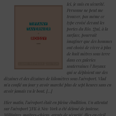
Ici, je suis en sécurité.
Personne ne peut me
trouver, pas même ce
type croisé devant les
portes du Rio. Qui, à la
surface, pourrait
imaginer que des hommes
ont choisi de vivre à plus
de huit mètres sous terre
dans ces galeries
souterraines ? Boyaux
qui se déploient sur des
dizaines et des dizaines de kilomètres sous l’aéroport. Vlad
m’a confié un jour y avoir marché plus de sept heures sans en
avoir jamais vu le bout.
[…]
Hier matin, l’aéroport était en pleine ébullition. Un attentat
sur l’aéroport JFK à New York a été déjoué de justesse.
Militaires, maîtres-chiens, agents de sécurité, flics en civil,