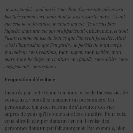
Je suis tombée, moi aussi. Une chute fracassante qui ne m’a
pas tuée comme eux, mais dont je suis ressortie autre. Avant
que cela ne se produise, je vivais ma vie. Je ne sais plus
laquelle, mais une vie qui m’appartenait
entièrement
et dont
j’usais comme on use de tout ce que l’on croit posséder. Ainsi
(c’est l’impression que j’en garde), je parlais de
mon
corps,
ma
maison,
mes
relations,
mon
argent,
mon
métier,
mon
mari,
mon
héritage,
ma
voiture,
ma
famille,
mes
désirs,
mes
engagements,
mes
espoirs.
Proposition d’écriture
Inspirés par cette femme qui improvise de fausses vies de
voyageuse, vous allez imaginer un personnage. Un
personnage qui a des raisons de s’inventer des vies
auprès de gens qu’il côtoie sans les connaître. Pour cela,
vous allez le camper dans un lieu où il croise des
personnes dans un parfait anonymat. Par exemple, bien