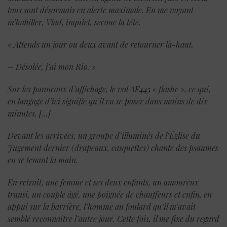
tous sont désormais en alerte maximale. En me voyant
m’habiller, Vlad, inquiet, secoue la tête.
« Attends un jour ou deux avant de retourner là-haut.
– Désolée, j’ai mon Rio. »
Sur les panneaux d’affichage, le vol AF445 « flashe », ce qui,
en langage d’ici signifie qu’il va se poser dans moins de dix
minutes.
[…]
Devant les arrivées, un groupe d’illuminés de l’Église du
Jugement dernier (drapeaux, casquettes) chante des psaumes
en se tenant la main.
En retrait, une femme et ses deux enfants, un amoureux
transi, un couple âgé, une poignée de chauffeurs et enfin, en
appui sur la barrière, l’homme au foulard qu’il m’avait
semblé reconnaître l’autre jour. Cette fois, il me fixe du regard