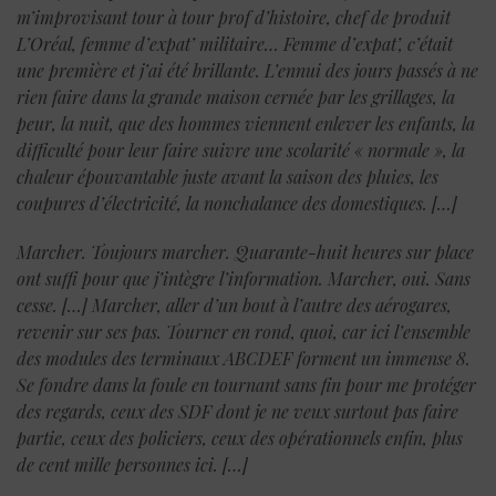
m’improvisant tour à tour prof d’histoire, chef de produit
L’Oréal, femme d’expat’ militaire… Femme d’expat’, c’était
une première et j’ai été brillante. L’ennui des jours passés à ne
rien faire dans la grande maison cernée par les grillages, la
peur, la nuit, que des hommes viennent enlever les enfants, la
difficulté pour leur faire suivre une scolarité « normale », la
chaleur épouvantable juste avant la saison des pluies, les
coupures d’électricité, la nonchalance des domestiques.
[…]
Marcher. Toujours marcher. Quarante-huit heures sur place
ont suffi pour que j’intègre l’information. Marcher, oui. Sans
cesse.
[…]
Marcher, aller d’un bout à l’autre des aérogares,
revenir sur ses pas. Tourner en rond, quoi, car ici l’ensemble
des modules des terminaux ABCDEF forment un immense 8.
Se fondre dans la foule en tournant sans fin pour me protéger
des regards, ceux des SDF dont je ne veux surtout pas faire
partie, ceux des policiers, ceux des opérationnels enfin, plus
de cent mille personnes ici.
[…]