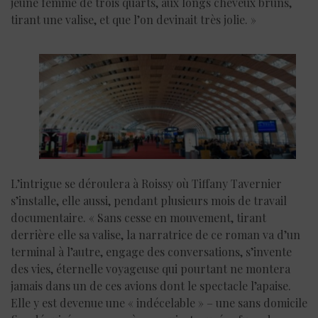
jeune femme de trois quarts, aux longs cheveux bruns,
tirant une valise, et que l’on devinait très jolie. »
L’intrigue se déroulera à Roissy où Tiffany Tavernier
s’installe, elle aussi, pendant plusieurs mois de travail
documentaire. « Sans cesse en mouvement, tirant
derrière elle sa valise, la narratrice de ce roman va d’un
terminal à l’autre, engage des conversations, s’invente
des vies, éternelle voyageuse qui pourtant ne montera
jamais dans un de ces avions dont le spectacle l’apaise.
Elle y est devenue une « indécelable » – une sans domicile