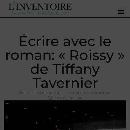
Écrire avec le
roman: « Roissy »
de Tiffany
Tavernier
L'ATELIER D'ÉCRITURE
,
PROPOSITIONS D'ÉCRITURE
12 OCTOBRE 2019