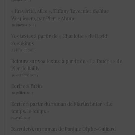
« En vérité, Alice », Tiffany Tavernier (Sabine
Wespieser), par Pierre Ahnne
30 janvier 2024
Vos textes à partir de « Charlotte » de David
Foenkinos
24 janvier 2016
Retours sur vos textes, à partir de « La foudre » de
Pierric Bailly
30 octobre 2024
Ecrire à Turin
30 juillet 2015
Ecrire à partir du roman de Martin Suter « Le
temps, le temps »
19 avril 2017
Bascule(s), un roman de Pauline Olphe-Galliard