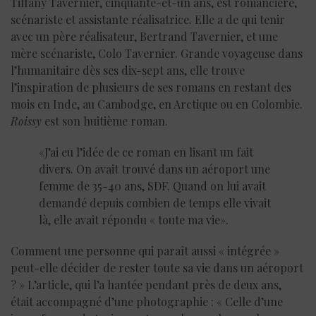
Tiffany Tavernier, cinquante-et-un ans, est romancière,
scénariste et assistante réalisatrice. Elle a de qui tenir
avec un père réalisateur, Bertrand Tavernier, et une
mère scénariste, Colo Tavernier. Grande voyageuse dans
l’humanitaire dès ses dix-sept ans, elle trouve
l’inspiration de plusieurs de ses romans en restant des
mois en Inde, au Cambodge, en Arctique ou en Colombie.
Roissy
est son huitième roman.
«J’ai eu l’idée de ce roman en lisant un fait
divers. On avait trouvé dans un aéroport une
femme de 35-40 ans, SDF. Quand on lui avait
demandé depuis combien de temps elle vivait
là, elle avait répondu « toute ma vie».
Comment une personne qui paraît aussi « intégrée »
peut-elle décider de rester toute sa vie dans un aéroport
? » L’article, qui l’a hantée pendant près de deux ans,
était accompagné d’une photographie : « Celle d’une