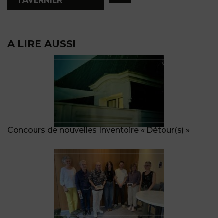
TAVERNIER
A LIRE AUSSI
Concours de nouvelles Inventoire « Détour(s) »