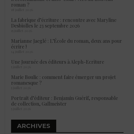
roman ?
18 juillet 2026
La fabrique d’écriture : rencontre avec Maryline
Desbiolles le 23 septembre 2026
15 juillet 2026
Marianne Jaeglé : L’École du roman, deux ans pour
écrire !
14 juillet 2026
Une Journée des éditeurs à Aleph-Ecriture
5 juillet 2026
Marie Boulic : comment faire émerger un projet
romanesque ?
5 juillet 2026
Portrait d’éditeur : Benjamin Guérif, responsable
de collection, Gallmeister
5 juillet 2026
ARCHIVES