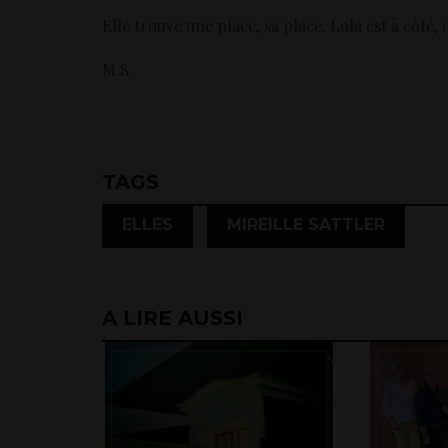
Elle trouve une place, sa place. Lola est à côté, q
M.S.
TAGS
,
ELLES
MIREILLE SATTLER
A LIRE AUSSI