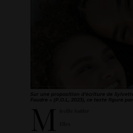
Sur une proposition d’écriture de Sylvett
Foudre » (P.O.L, 2023), ce texte
figure par
M
ireille Sattler
Elles