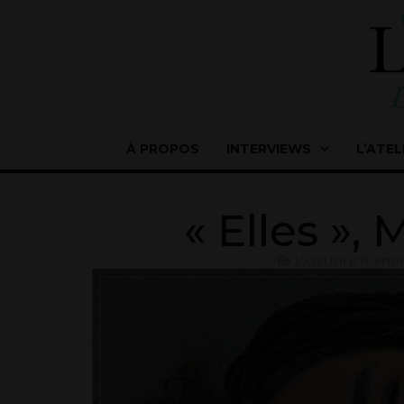
À PROPOS
INTERVIEWS
L’ATEL
« Elles », 
L'ATELIER D'ÉCRITU