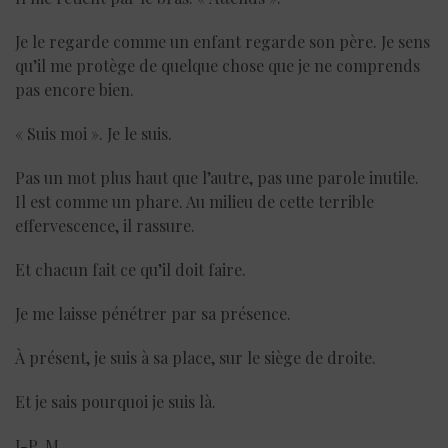
Je le regarde comme un enfant regarde son père. Je sens
qu’il me protège de quelque chose que je ne comprends
pas encore bien.
« Suis moi ». Je le suis.
Pas un mot plus haut que l’autre, pas une parole inutile.
Il est comme un phare. Au milieu de cette terrible
effervescence, il rassure.
Et chacun fait ce qu’il doit faire.
Je me laisse pénétrer par sa présence.
À présent, je suis à sa place, sur le siège de droite.
Et je sais pourquoi je suis là.
J-P. M.