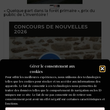
« Quelque part dans la forêt primaire », prix du
public de L’Inventoire !
CONCOURS DE NOUVELLES
2026
Gérer le consentement aux
cookies
Pour offrir les meilleures expériences, nous utilisons des technologies
telles que les cookies pour stocker et/ou accéder aux informations des
appareils. Le fait de consentir à ces technologies nous permettra de
traiter des données telles que le comportement de navigation ou les ID
uniques sur ce site. Le fait de ne pas consentir ou de retirer son
consentement peut avoir un effet négatif sur certaines caractéristiques et
LAURÉATS DU CONCOURS DE
fonctions.
POÉSIE 2026