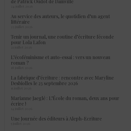
de Patrick Oudot de Dainville
24 juillet 2026
Au service des auteurs, le quotidien d’un agent
littéraire
23 juillet 2026
Tenir un journal, une routine d’écriture féconde
pour Lola Lafon
21 juillet 2026
L’écoféminisme et auto-essai : vers un nouveau
roman ?
18 juillet 2026
La fabrique d’écriture : rencontre avec Maryline
Desbiolles le 23 septembre 2026
15 juillet 2026
Marianne Jaeglé : L’École du roman, deux ans pour
écrire !
14 juillet 2026
Une Journée des éditeurs à Aleph-Ecriture
5 juillet 2026