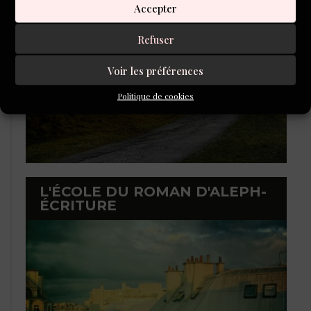
Accepter
Refuser
Voir les préférences
Politique de cookies
L'ÉCOLE DU ROMAN D'ALEPH-
ÉCRITURE