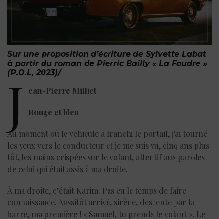
Sur une proposition d’écriture de Sylvette Labat
à partir du roman de Pierric Bailly « La Foudre »
(P.O.L, 2023)/
J
ean-Pierre Milliet
Rouge et bleu
Au moment où le véhicule a franchi le portail, j’ai tourné
les yeux vers le conducteur et je me suis vu, cinq ans plus
tôt, les mains crispées sur le volant, attentif aux paroles
de celui qui était assis à ma droite.
À ma droite, c’était Karim. Pas eu le temps de faire
connaissance. Aussitôt arrivé, sirène, descente par la
barre, ma première ! « Samuel, tu prends le volant ». Le