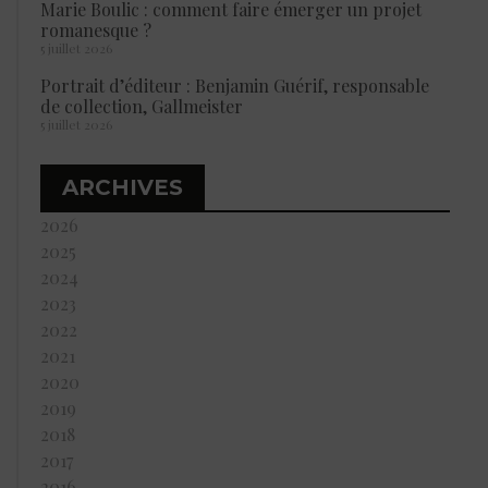
Marie Boulic : comment faire émerger un projet
romanesque ?
5 juillet 2026
Portrait d’éditeur : Benjamin Guérif, responsable
de collection, Gallmeister
5 juillet 2026
ARCHIVES
2026
2025
2024
2023
2022
2021
2020
2019
2018
2017
2016