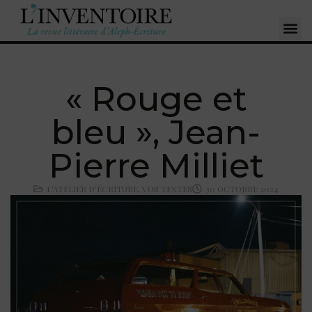
« Rouge et
bleu », Jean-
Pierre Milliet
L'ATELIER D'ÉCRITURE
,
VOS TEXTES
30 OCTOBRE 2024