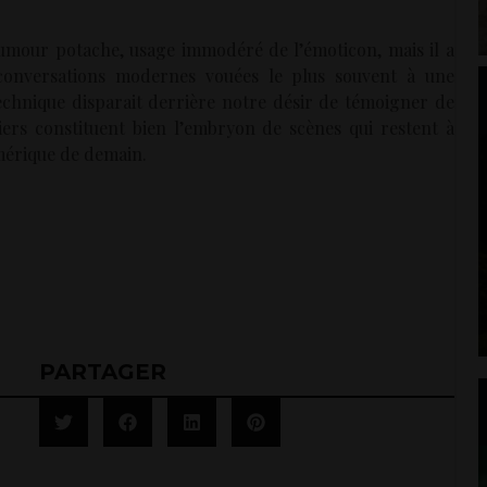
, humour potache, usage immodéré de l’émoticon, mais il a
os conversations modernes vouées le plus souvent à une
echnique disparait derrière notre désir de témoigner de
iers constituent bien l’embryon de scènes qui restent à
mérique de demain.
PARTAGER