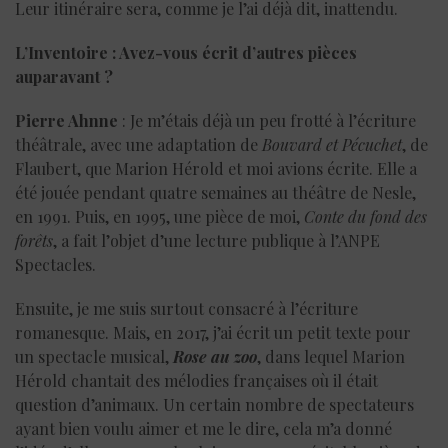
Leur itinéraire sera, comme je l’ai déjà dit, inattendu.
L’Inventoire : Avez-vous écrit d’autres pièces
auparavant ?
Pierre Ahnne
: Je m’étais déjà un peu frotté à l’écriture
théâtrale, avec une adaptation de
Bouvard et Pécuchet
, de
Flaubert, que Marion Hérold et moi avions écrite. Elle a
été jouée pendant quatre semaines au théâtre de Nesle,
en 1991. Puis, en 1995, une pièce de moi,
Conte du fond des
forêts
, a fait l’objet d’une lecture publique à l’ANPE
Spectacles.
Ensuite, je me suis surtout consacré à l’écriture
romanesque. Mais, en 2017, j’ai écrit un petit texte pour
un spectacle musical,
Rose au zoo
, dans lequel Marion
Hérold chantait des mélodies françaises où il était
question d’animaux. Un certain nombre de spectateurs
ayant bien voulu aimer et me le dire, cela m’a donné