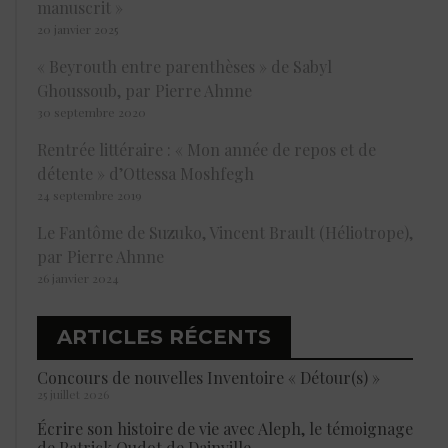
manuscrit »
20 janvier 2025
« Beyrouth entre parenthèses » de Sabyl
Ghoussoub, par Pierre Ahnne
30 septembre 2020
Rentrée littéraire : « Mon année de repos et de
détente » d’Ottessa Moshfegh
24 septembre 2019
Le Fantôme de Suzuko, Vincent Brault (Héliotrope),
par Pierre Ahnne
26 janvier 2024
ARTICLES RÉCENTS
Concours de nouvelles Inventoire « Détour(s) »
25 juillet 2026
Écrire son histoire de vie avec Aleph, le témoignage
de Patrick Oudot de Dainville