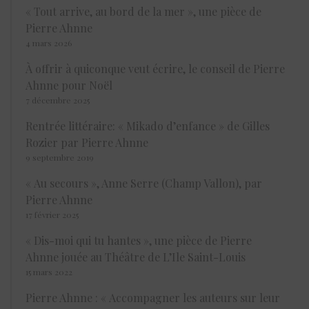
« Tout arrive, au bord de la mer », une pièce de
Pierre Ahnne
4 mars 2026
À offrir à quiconque veut écrire, le conseil de Pierre
Ahnne pour Noël
7 décembre 2025
Rentrée littéraire: « Mikado d’enfance » de Gilles
Rozier par Pierre Ahnne
9 septembre 2019
« Au secours », Anne Serre (Champ Vallon), par
Pierre Ahnne
17 février 2025
« Dis-moi qui tu hantes », une pièce de Pierre
Ahnne jouée au Théâtre de L’Ile Saint-Louis
15 mars 2022
Pierre Ahnne : « Accompagner les auteurs sur leur