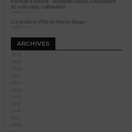
Portrait d’éditeur : Benjamin Guérif, responsable
de collection, Gallmeister
5 juillet 2026
Les lectures d’été de Pierre Ahnne
1 juillet 2026
ARCHIVES
2026
2025
2024
2023
2022
2021
2020
2019
2018
2017
2016
2015