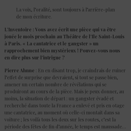
La voix, l’oralité, sont toujours à l’arrière-plan
de mon écriture.
L’Inventoire :
Vous avez écrit une pièce qui va être
jouée le mois prochain au Théâtre de l’Ile Saint-Louis
à Paris. « La cantatrice et le gangster » un
rapprochement bien mystérieux ! Pouvez-vous nous
en dire plus sur l’intrigue ?
Pierre Ahnne
: En en disant trop, je craindrais de ruiner
l’effet de surprise que devraient, si tout se passe bien,
amener un certain nombre de révélations qui se
produiront au cours de la pièce. Mais je peux donner, au
moins, la situation de départ : un gangster évadé et
recherché dans toute la France a enlevé et pris en otage
une cantatrice, au moment où celle-ci montait dans sa
voiture ; les voilà tous les deux sur les routes, c’est la
période des fêtes de fin d’année, le temps est maussade…