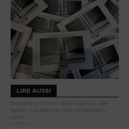
LIRE AUSSI
Rencontre avec Pierre Ahnne animée par Aline
Barbier : « La notion de choix narratif dans le
roman »
17 janvier 2023