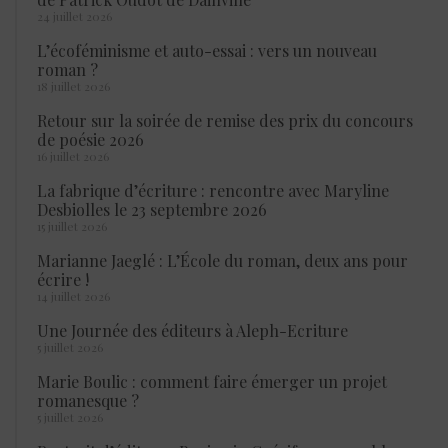
24 juillet 2026
L’écoféminisme et auto-essai : vers un nouveau
roman ?
18 juillet 2026
Retour sur la soirée de remise des prix du concours
de poésie 2026
16 juillet 2026
La fabrique d’écriture : rencontre avec Maryline
Desbiolles le 23 septembre 2026
15 juillet 2026
Marianne Jaeglé : L’École du roman, deux ans pour
écrire !
14 juillet 2026
Une Journée des éditeurs à Aleph-Ecriture
5 juillet 2026
Marie Boulic : comment faire émerger un projet
romanesque ?
5 juillet 2026