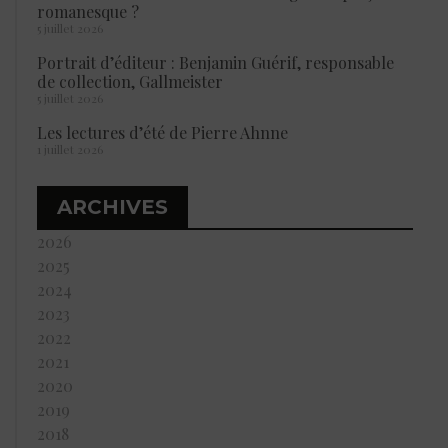
romanesque ?
5 juillet 2026
Portrait d’éditeur : Benjamin Guérif, responsable
de collection, Gallmeister
5 juillet 2026
Les lectures d’été de Pierre Ahnne
1 juillet 2026
ARCHIVES
2026
2025
2024
2023
2022
2021
2020
2019
2018