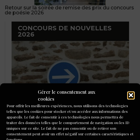
Retour sur la soirée de remise des prix du concours
de poésie 2026
CONCOURS DE NOUVELLES
2026
Gérer le consentement aux
cookies
Pour offrir les meilleures expériences, nous utilisons des technologies
telles que les cookies pour stocker et/ou accéder aux informations des
appareils. Le fait de consentir à ces technologies nous permettra de
LAURÉATS DU CONCOURS DE
traiter des données telles que le comportement de navigation ou les ID
POÉSIE 2026
uniques sur ce site. Le fait de ne pas consentir ou de retirer son
consentement peut avoir un effet négatif sur certaines caractéristiques et
fonctions.