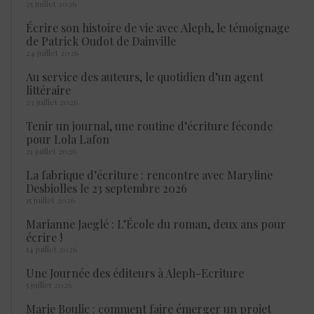
25 juillet 2026
Écrire son histoire de vie avec Aleph, le témoignage
de Patrick Oudot de Dainville
24 juillet 2026
Au service des auteurs, le quotidien d’un agent
littéraire
23 juillet 2026
Tenir un journal, une routine d’écriture féconde
pour Lola Lafon
21 juillet 2026
La fabrique d’écriture : rencontre avec Maryline
Desbiolles le 23 septembre 2026
15 juillet 2026
Marianne Jaeglé : L’École du roman, deux ans pour
écrire !
14 juillet 2026
Une Journée des éditeurs à Aleph-Ecriture
5 juillet 2026
Marie Boulic : comment faire émerger un projet