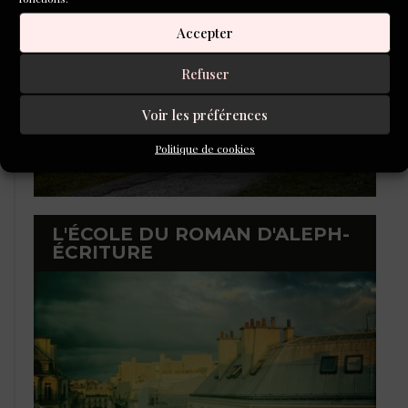
Accepter
Refuser
Voir les préférences
Politique de cookies
L'ÉCOLE DU ROMAN D'ALEPH-
ÉCRITURE