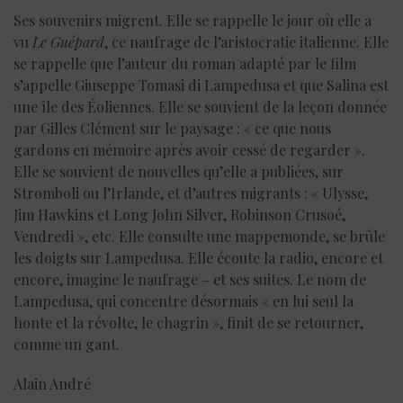
Ses souvenirs migrent. Elle se rappelle le jour où elle a
vu
Le Guépard
, ce naufrage de l’aristocratie italienne. Elle
se rappelle que l’auteur du roman adapté par le film
s’appelle Giuseppe Tomasi di Lampedusa et que Salina est
une île des Éoliennes. Elle se souvient de la leçon donnée
par Gilles Clément sur le paysage : « ce que nous
gardons en mémoire après avoir cessé de regarder ».
Elle se souvient de nouvelles qu’elle a publiées, sur
Stromboli ou l’Irlande, et d’autres migrants : « Ulysse,
Jim Hawkins et Long John Silver, Robinson Crusoé,
Vendredi », etc. Elle consulte une mappemonde, se brûle
les doigts sur Lampedusa. Elle écoute la radio, encore et
encore, imagine le naufrage – et ses suites. Le nom de
Lampedusa, qui concentre désormais « en lui seul la
honte et la révolte, le chagrin », finit de se retourner,
comme un gant.
Alain André