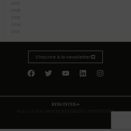
2017
2016
2015
2014
2013
S'inscrire à la newsletter
REMONTER
©2025 TOUS DROITS RÉSERVÉS L’INVENTOIRE