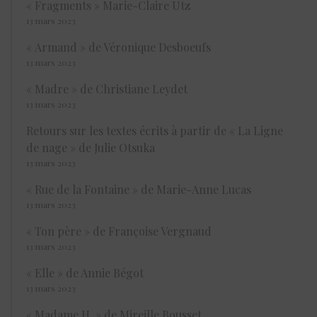
« Fragments » Marie-Claire Utz
13 mars 2023
« Armand » de Véronique Desboeufs
13 mars 2023
« Madre » de Christiane Leydet
13 mars 2023
Retours sur les textes écrits à partir de « La Ligne
de nage » de Julie Otsuka
13 mars 2023
« Rue de la Fontaine » de Marie-Anne Lucas
13 mars 2023
« Ton père » de Françoise Vergnaud
13 mars 2023
« Elle » de Annie Bégot
13 mars 2023
« Madame H. » de Mireille Bousset