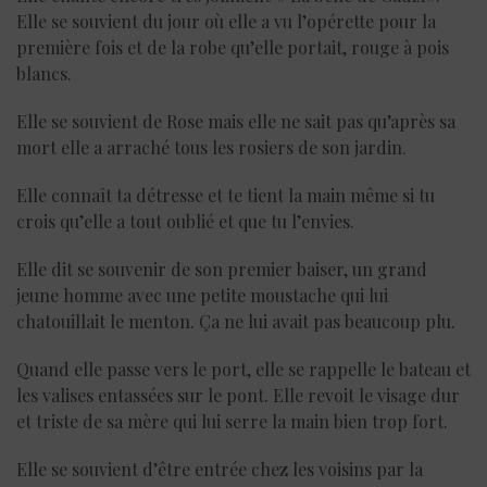
Elle se souvient du jour où elle a vu l’opérette pour la
première fois et de la robe qu’elle portait, rouge à pois
blancs.
Elle se souvient de Rose mais elle ne sait pas qu’après sa
mort elle a arraché tous les rosiers de son jardin.
Elle connaît ta détresse et te tient la main même si tu
crois qu’elle a tout oublié et que tu l’envies.
Elle dit se souvenir de son premier baiser, un grand
jeune homme avec une petite moustache qui lui
chatouillait le menton. Ça ne lui avait pas beaucoup plu.
Quand elle passe vers le port, elle se rappelle le bateau et
les valises entassées sur le pont. Elle revoit le visage dur
et triste de sa mère qui lui serre la main bien trop fort.
Elle se souvient d’être entrée chez les voisins par la