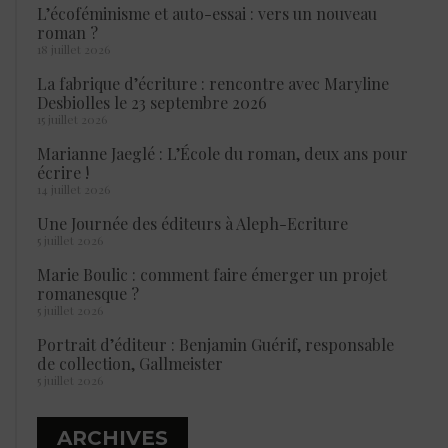
L’écoféminisme et auto-essai : vers un nouveau
roman ?
18 juillet 2026
La fabrique d’écriture : rencontre avec Maryline
Desbiolles le 23 septembre 2026
15 juillet 2026
Marianne Jaeglé : L’École du roman, deux ans pour
écrire !
14 juillet 2026
Une Journée des éditeurs à Aleph-Ecriture
5 juillet 2026
Marie Boulic : comment faire émerger un projet
romanesque ?
5 juillet 2026
Portrait d’éditeur : Benjamin Guérif, responsable
de collection, Gallmeister
5 juillet 2026
ARCHIVES