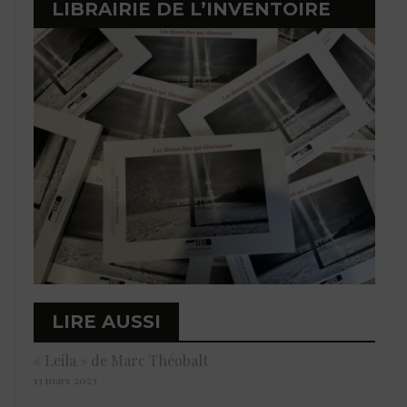
LIBRAIRIE DE L’INVENTOIRE
LIRE AUSSI
« Leila » de Marc Théobalt
13 mars 2023