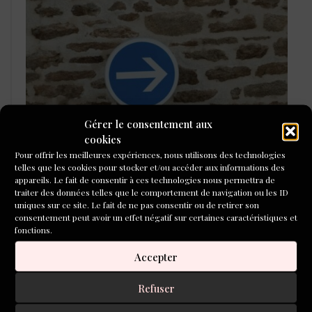
Gérer le consentement aux
cookies
Pour offrir les meilleures expériences, nous utilisons des technologies
telles que les cookies pour stocker et/ou accéder aux informations des
LAURÉATS DU CONCOURS DE
appareils. Le fait de consentir à ces technologies nous permettra de
POÉSIE 2026
traiter des données telles que le comportement de navigation ou les ID
uniques sur ce site. Le fait de ne pas consentir ou de retirer son
consentement peut avoir un effet négatif sur certaines caractéristiques et
fonctions.
Accepter
Refuser