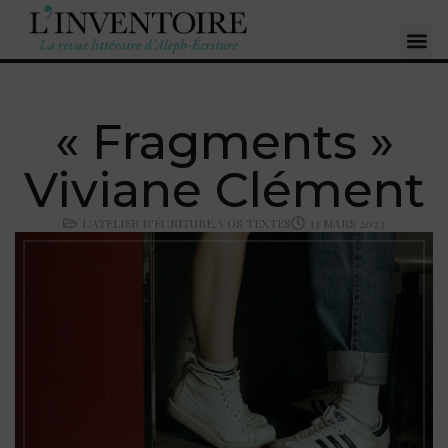
« Fragments »
Viviane Clément
L'ATELIER D'ÉCRITURE
,
VOS TEXTES
13 MARS 2023