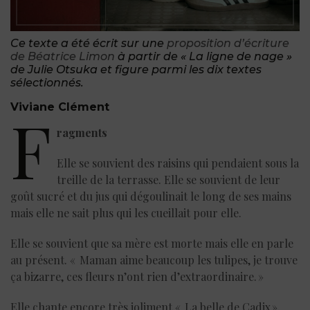
Ce texte a été écrit sur une
proposition d’écriture
de Béatrice Limon
à partir de « La ligne de nage »
de Julie Otsuka et figure parmi les dix textes
sélectionnés.
Viviane Clément
F
ragments
Elle se souvient des raisins qui pendaient sous la
treille de la terrasse. Elle se souvient de leur
goût sucré et du jus qui dégoulinait le long de ses mains
mais elle ne sait plus qui les cueillait pour elle.
Elle se souvient que sa mère est morte mais elle en parle
au présent. « Maman aime beaucoup les tulipes, je trouve
ça bizarre, ces fleurs n’ont rien d’extraordinaire. »
Elle chante encore très joliment « La belle de Cadix ».