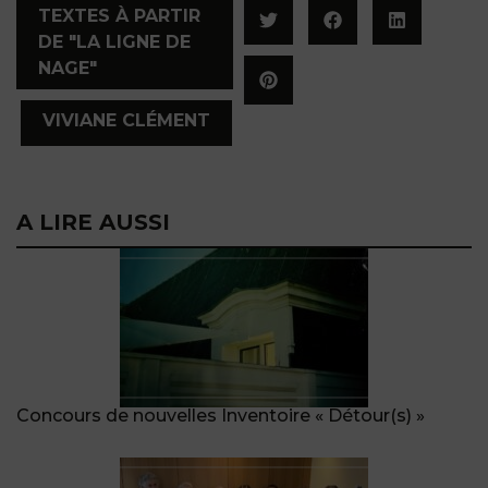
TEXTES À PARTIR
DE "LA LIGNE DE
NAGE"
,
VIVIANE CLÉMENT
A LIRE AUSSI
Concours de nouvelles Inventoire « Détour(s) »