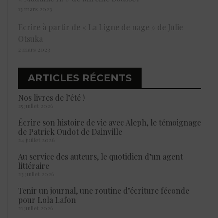
13 mars 2023
Ecrire à partir de « La Ligne de nage » de Julie
Otsuka
2 mars 2023
ARTICLES RÉCENTS
Nos livres de l’été !
25 juillet 2026
Écrire son histoire de vie avec Aleph, le témoignage
de Patrick Oudot de Dainville
24 juillet 2026
Au service des auteurs, le quotidien d’un agent
littéraire
23 juillet 2026
Tenir un journal, une routine d’écriture féconde
pour Lola Lafon
21 juillet 2026