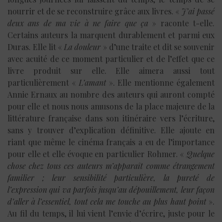
nourrir et de se reconstruire grâce aux livres. «
J’ai passé
deux ans de ma vie à ne faire que ça
» raconte t-elle.
Certains auteurs la marquent durablement et parmi eux
Duras. Elle lit «
La douleur
» d’une traite et dit se souvenir
avec acuité de ce moment particulier et de l’effet que ce
livre produit sur elle. Elle aimera aussi tout
particulièrement «
L’amant
». Elle mentionne également
Annie Ernaux au nombre des auteurs qui auront compté
pour elle et nous nous amusons de la place majeure de la
littérature française dans son itinéraire vers l’écriture,
sans y trouver d’explication définitive. Elle ajoute en
riant que même le cinéma français a eu de l’importance
pour elle et elle évoque en particulier Rohmer. «
Quelque
chose chez tous ces auteurs m’apparaît comme étrangement
familier ; leur sensibilité particulière, la pureté de
l’expression qui va parfois jusqu’au dépouillement, leur façon
d’aller à l’essentiel, tout cela me touche au plus haut point
».
Au fil du temps, il lui vient l’envie d’écrire, juste pour le