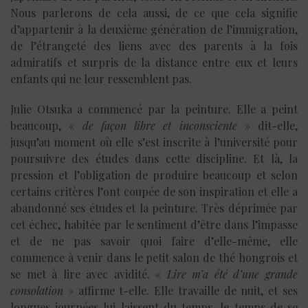
Nous parlerons de cela aussi, de ce que cela signifie
d’appartenir à la deuxième génération de l’immigration,
de l’étrangeté des liens avec des parents à la fois
admiratifs et surpris de la distance entre eux et leurs
enfants qui ne leur ressemblent pas.
Julie Otsuka a commencé par la peinture. Elle a peint
beaucoup, «
de façon libre et inconsciente
» dit-elle,
jusqu’au moment où elle s’est inscrite à l’université pour
poursuivre des études dans cette discipline. Et là, la
pression et l’obligation de produire beaucoup et selon
certains critères l’ont coupée de son inspiration et elle a
abandonné ses études et la peinture. Très déprimée par
cet échec, habitée par le sentiment d’être dans l’impasse
et de ne pas savoir quoi faire d’elle-même, elle
commence à venir dans le petit salon de thé hongrois et
se met à lire avec avidité. «
Lire m’a été d’une grande
consolation
» affirme t-elle. Elle travaille de nuit, et ses
longues journées lui laissent du temps, le temps de se