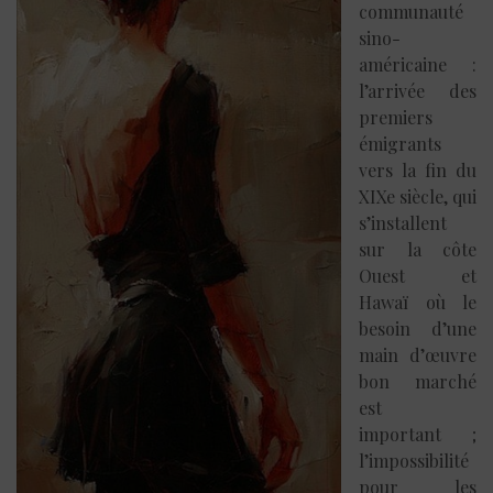
communauté
sino-
américaine :
l’arrivée des
premiers
émigrants
vers la fin du
XIXe siècle, qui
s’installent
sur la côte
Ouest et
Hawaï où le
besoin d’une
main d’œuvre
bon marché
est
important ;
l’impossibilité
pour les