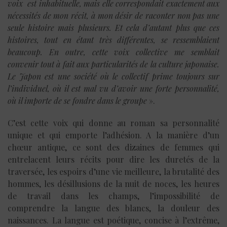
voix est inhabituelle, mais elle correspondait exactement aux
nécessités de mon récit, à mon désir de raconter non pas une
seule histoire mais plusieurs. Et cela d’autant plus que ces
histoires, tout en étant très différentes, se ressemblaient
beaucoup. En outre, cette voix collective me semblait
convenir tout à fait aux particularités de la culture japonaise.
Le Japon est une société où le collectif prime toujours sur
l’individuel, où il est mal vu d’avoir une forte personnalité,
où il importe de se fondre dans le groupe
».
C’est cette voix qui donne au roman sa personnalité
unique et qui emporte l’adhésion. A la manière d’un
chœur antique, ce sont des dizaines de femmes qui
entrelacent leurs récits pour dire les duretés de la
traversée, les espoirs d’une vie meilleure, la brutalité des
hommes, les désillusions de la nuit de noces, les heures
de travail dans les champs, l’impossibilité de
comprendre la langue des blancs, la douleur des
naissances. La langue est poétique, concise à l’extrême,