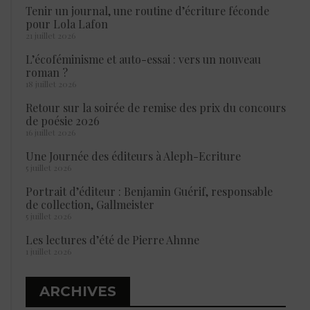
Tenir un journal, une routine d’écriture féconde
pour Lola Lafon
21 juillet 2026
L’écoféminisme et auto-essai : vers un nouveau
roman ?
18 juillet 2026
Retour sur la soirée de remise des prix du concours
de poésie 2026
16 juillet 2026
Une Journée des éditeurs à Aleph-Ecriture
5 juillet 2026
Portrait d’éditeur : Benjamin Guérif, responsable
de collection, Gallmeister
5 juillet 2026
Les lectures d’été de Pierre Ahnne
1 juillet 2026
ARCHIVES