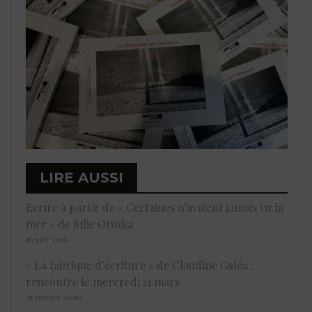
LIRE AUSSI
Ecrire à partir de « Certaines n’avaient jamais vu la
mer » de Julie Otsuka
16 juin 2016
« La fabrique d’écriture » de Claudine Galéa :
rencontre le mercredi 11 mars
21 janvier 2026