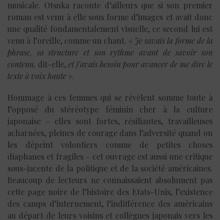
musicale. Otsuka raconte d’ailleurs que si son premier
roman est venu à elle sous forme d’images et avait donc
une qualité fondamentalement visuelle, ce second lui est
venu à l’oreille, comme un chant. «
Je savais la forme de la
phrase, sa structure et son rythme avant de savoir son
contenu,
dit-elle,
et j’avais besoin pour avancer de me dire le
texte à voix haute
».
Hommage à ces femmes qui se révèlent somme toute à
l’opposé du stéréotype féminin cher à la culture
japonaise – elles sont fortes, résiliantes, travailleuses
acharnées, pleines de courage dans l’adversité quand on
les dépeint volontiers comme de petites choses
diaphanes et fragiles – cet ouvrage est aussi une critique
sous-jacente de la politique et de la société américaines.
Beaucoup de lecteurs ne connaissaient absolument pas
cette page noire de l’histoire des Etats-Unis, l’existence
des camps d’internement, l’indifférence des américains
au départ de leurs voisins et collègues japonais vers les