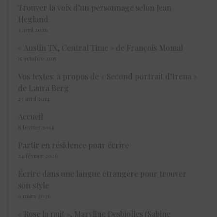
Trouver la voix d’un personnage selon Jean
Hegland
3 avril 2026
« Austin TX, Central Time » de François Momal
15 octobre 2015
Vos textes: à propos de « Second portrait d’Irena »
de Laura Berg
23 avril 2014
Accueil
8 février 2014
Partir en résidence pour écrire
24 février 2026
Écrire dans une langue étrangère pour trouver
son style
9 mars 2026
« Rose la nuit », Maryline Desbiolles (Sabine