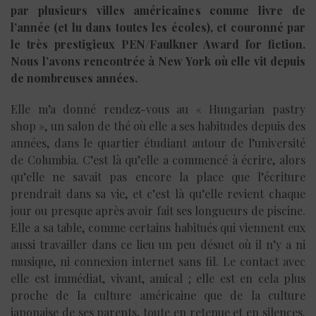
par plusieurs villes américaines comme livre de
l’année (et lu dans toutes les écoles), et couronné par
le très prestigieux PEN/Faulkner Award for fiction.
Nous l’avons rencontrée à New York où elle vit depuis
de nombreuses années.
Elle m’a donné rendez-vous au « Hungarian pastry
shop », un salon de thé où elle a ses habitudes depuis des
années, dans le quartier étudiant autour de l’université
de Columbia. C’est là qu’elle a commencé à écrire, alors
qu’elle ne savait pas encore la place que l’écriture
prendrait dans sa vie, et c’est là qu’elle revient chaque
jour ou presque après avoir fait ses longueurs de piscine.
Elle a sa table, comme certains habitués qui viennent eux
aussi travailler dans ce lieu un peu désuet où il n’y a ni
musique, ni connexion internet sans fil. Le contact avec
elle est immédiat, vivant, amical ; elle est en cela plus
proche de la culture américaine que de la culture
japonaise de ses parents, toute en retenue et en silences.