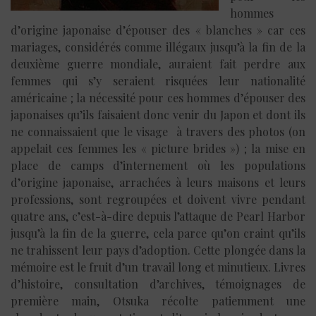
hommes
d’origine japonaise d’épouser des « blanches » car ces
mariages, considérés comme illégaux jusqu’à la fin de la
deuxième guerre mondiale, auraient fait perdre aux
femmes qui s’y seraient risquées leur nationalité
américaine ; la nécessité pour ces hommes d’épouser des
japonaises qu’ils faisaient donc venir du Japon et dont ils
ne connaissaient que le visage à travers des photos (on
appelait ces femmes les « picture brides ») ; la mise en
place de camps d’internement où les populations
d’origine japonaise, arrachées à leurs maisons et leurs
professions, sont regroupées et doivent vivre pendant
quatre ans, c’est-à-dire depuis l’attaque de Pearl Harbor
jusqu’à la fin de la guerre, cela parce qu’on craint qu’ils
ne trahissent leur pays d’adoption. Cette plongée dans la
mémoire est le fruit d’un travail long et minutieux. Livres
d’histoire, consultation d’archives, témoignages de
première main, Otsuka récolte patiemment une