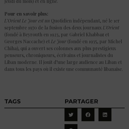
Jeudi du mois) et en ligne.
Pour en savoir plus:
L’Orient Le Jour est un
Quotidien indépendant, né le 1er
septembre 1970 de la fusion des deux journaux
L’Orient
(fondé à Beyrouth en 1923, par Gabriel Khabbaz et
Georges Naccache) et
Le Jour
(fondé en 1935, par Michel
Chiha), qui a ouvert ses colonnes aux plus prestigieux
penseurs, chroniqueurs, écrivains et journalistes du
Liban moderne. Il jouit d’une large audience au Liban et
dans tous les pays où il existe une communauté libanaise.
TAGS
PARTAGER