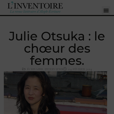
Julie Otsuka : le
chœur des
femmes.
ÉCRIVAINS
,
INTERVIEWS
04 FÉVRIER 2014