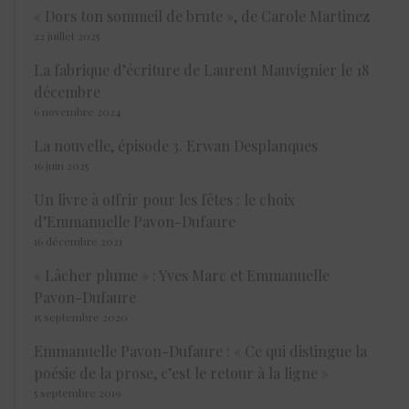
« Dors ton sommeil de brute », de Carole Martinez
22 juillet 2025
La fabrique d’écriture de Laurent Mauvignier le 18
décembre
6 novembre 2024
La nouvelle, épisode 3. Erwan Desplanques
16 juin 2025
Un livre à offrir pour les fêtes : le choix
d’Emmanuelle Pavon-Dufaure
16 décembre 2021
« Lâcher plume » : Yves Marc et Emmanuelle
Pavon-Dufaure
15 septembre 2020
Emmanuelle Pavon-Dufaure : « Ce qui distingue la
poésie de la prose, c’est le retour à la ligne »
5 septembre 2019