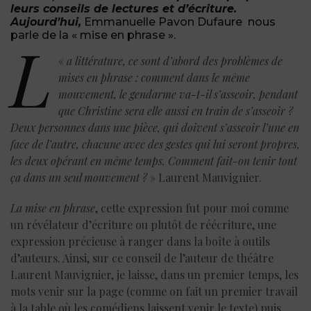
leurs conseils de lectures et d’écriture.
Aujourd’hui,
Emmanuelle Pavon Dufaure nous
parle de la « mise en phrase ».
L
«
a littérature, ce sont d’abord des problèmes de
mises en phrase : comment dans le même
mouvement, le gendarme va-t-il s’asseoir, pendant
que Christine sera elle aussi en train de s’asseoir ?
Deux personnes dans une pièce, qui doivent s’asseoir l’une en
face de l’autre, chacune avec des gestes qui lui seront propres,
les deux opérant en même temps. Comment fait-on tenir tout
ça dans un seul mouvement ?
» Laurent Mauvignier.
La mise en phrase
, cette expression fut pour moi comme
un révélateur d’écriture ou plutôt de réécriture, une
expression précieuse à ranger dans la boîte à outils
d’auteurs. Ainsi, sur ce conseil de l’auteur de théâtre
Laurent Mauvignier, je laisse, dans un premier temps, les
mots venir sur la page (comme on fait un premier travail
à la table où les comédiens laissent venir le texte) puis