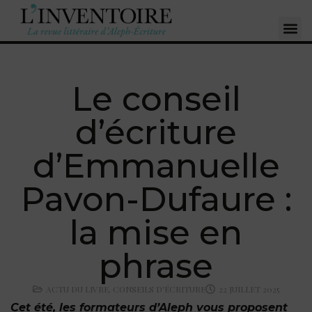
Le conseil
d’écriture
d’Emmanuelle
Pavon-Dufaure :
la mise en
phrase
ACTU DU LIVRE
,
CONSEILS D'ÉCRITURE
22 JUILLET 2025
Cet été, les formateurs d’Aleph vous proposent