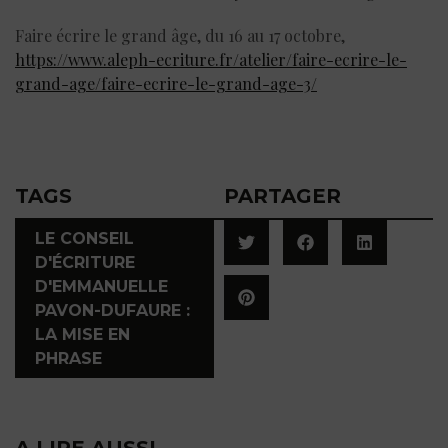
Faire écrire le grand âge, du 16 au 17 octobre,
https://www.aleph-ecriture.fr/atelier/faire-ecrire-le-
grand-age/faire-ecrire-le-grand-age-3/
TAGS
PARTAGER
LE CONSEIL
D'ÉCRITURE
D'EMMANUELLE
PAVON-DUFAURE :
LA MISE EN
PHRASE
A LIRE AUSSI