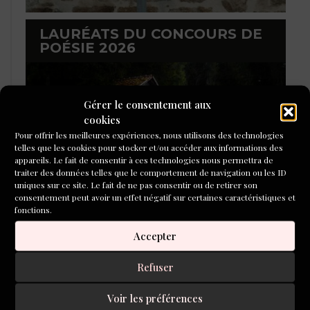
LAURÉATS DU CONCOURS DE
POÉSIE 2026
Gérer le consentement aux
cookies
Pour offrir les meilleures expériences, nous utilisons des technologies
telles que les cookies pour stocker et/ou accéder aux informations des
appareils. Le fait de consentir à ces technologies nous permettra de
traiter des données telles que le comportement de navigation ou les ID
uniques sur ce site. Le fait de ne pas consentir ou de retirer son
consentement peut avoir un effet négatif sur certaines caractéristiques et
fonctions.
Accepter
L'ÉCOLE DU ROMAN D'ALEPH-
ÉCRITURE
Refuser
Voir les préférences