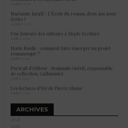
15 juillet 2026
Marianne Jaeglé : L’École du roman, deux ans pour
écrire !
14 juillet 2026
Une Journée des éditeurs à Aleph-Ecriture
5 juillet 2026
Marie Boulic : comment faire émerger un projet
romanesque ?
5 juillet 2026
Portrait d’éditeur : Benjamin Guérif, responsable
de collection, Gallmeister
5 juillet 2026
Les lectures d’été de Pierre Ahnne
1 juillet 2026
ARCHIVES
2026
2025