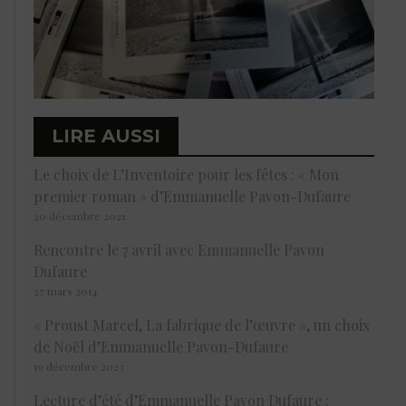
LIRE AUSSI
Le choix de L’Inventoire pour les fêtes : « Mon
premier roman » d’Emmanuelle Pavon-Dufaure
20 décembre 2021
Rencontre le 7 avril avec Emmanuelle Pavon
Dufaure
27 mars 2014
« Proust Marcel, La fabrique de l’œuvre », un choix
de Noël d’Emmanuelle Pavon-Dufaure
19 décembre 2023
Lecture d’été d’Emmanuelle Pavon Dufaure :