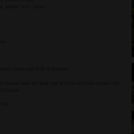
me, jasmin, rose, citron
eau
sser tandis que brille la lumière
l de poèmes mais des pages qui te parleraient des plantes, des
et l’ivraie
vraie