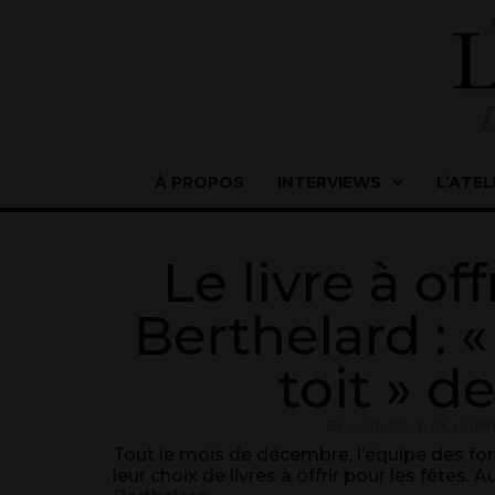
À PROPOS
INTERVIEWS
L’ATEL
Le livre à of
Berthelard : 
toit » d
ACTU DU LIVRE
,
CONSE
Tout le mois de décembre, l’équipe des f
leur choix de livres à offrir pour les fêtes