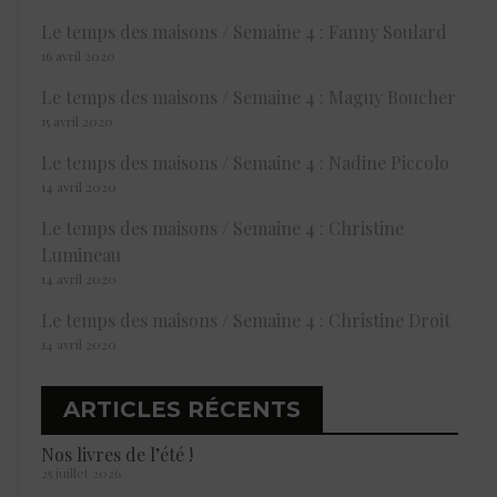
Le temps des maisons / Semaine 4 : Fanny Soulard
16 avril 2020
Le temps des maisons / Semaine 4 : Maguy Boucher
15 avril 2020
Le temps des maisons / Semaine 4 : Nadine Piccolo
14 avril 2020
Le temps des maisons / Semaine 4 : Christine
Lumineau
14 avril 2020
Le temps des maisons / Semaine 4 : Christine Droit
14 avril 2020
ARTICLES RÉCENTS
Nos livres de l’été !
25 juillet 2026