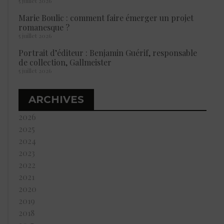
5 juillet 2026
Marie Boulic : comment faire émerger un projet
romanesque ?
5 juillet 2026
Portrait d’éditeur : Benjamin Guérif, responsable
de collection, Gallmeister
5 juillet 2026
ARCHIVES
2026
2025
2024
2023
2022
2021
2020
2019
2018