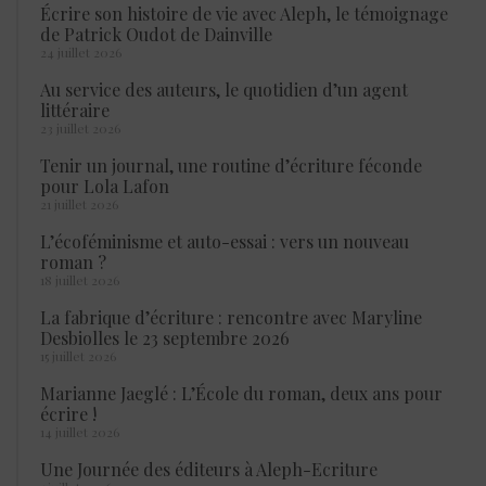
Écrire son histoire de vie avec Aleph, le témoignage
de Patrick Oudot de Dainville
24 juillet 2026
Au service des auteurs, le quotidien d’un agent
littéraire
23 juillet 2026
Tenir un journal, une routine d’écriture féconde
pour Lola Lafon
21 juillet 2026
L’écoféminisme et auto-essai : vers un nouveau
roman ?
18 juillet 2026
La fabrique d’écriture : rencontre avec Maryline
Desbiolles le 23 septembre 2026
15 juillet 2026
Marianne Jaeglé : L’École du roman, deux ans pour
écrire !
14 juillet 2026
Une Journée des éditeurs à Aleph-Ecriture