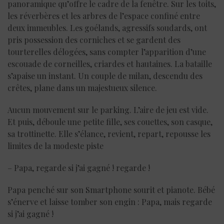
panoramique qu’offre le cadre de la fenêtre. Sur les toits,
les réverbères et les arbres de l’espace confiné entre
deux immeubles. Les goélands, agressifs soudards, ont
pris possession des corniches et se gardent des
tourterelles délogées, sans compter l’apparition d’une
escouade de corneilles, criardes et hautaines. La bataille
s’apaise un instant. Un couple de milan, descendu des
crêtes, plane dans un majestueux silence.
Aucun mouvement sur le parking. L’aire de jeu est vide.
Et puis, déboule une petite fille, ses couettes, son casque,
sa trottinette. Elle s’élance, revient, repart, repousse les
limites de la modeste piste
– Papa, regarde si j’ai gagné ! regarde !
Papa penché sur son Smartphone sourit et pianote. Bébé
s’énerve et laisse tomber son engin : Papa, mais regarde
si j’ai gagné !