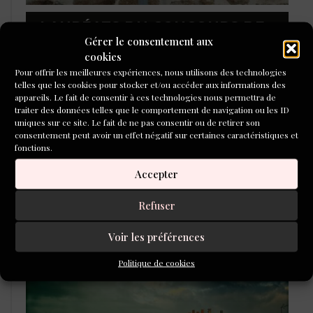
LAURÉATS DU CONCOURS DE
POÉSIE 2026
Gérer le consentement aux
cookies
Pour offrir les meilleures expériences, nous utilisons des technologies
telles que les cookies pour stocker et/ou accéder aux informations des
appareils. Le fait de consentir à ces technologies nous permettra de
traiter des données telles que le comportement de navigation ou les ID
uniques sur ce site. Le fait de ne pas consentir ou de retirer son
consentement peut avoir un effet négatif sur certaines caractéristiques et
fonctions.
Accepter
Refuser
Voir les préférences
L'ÉCOLE DU ROMAN D'ALEPH-
ÉCRITURE
Politique de cookies