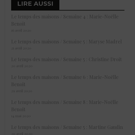
LIRE AUSSI
Le temps des maisons / Semaine 4 : Marie-Noëlle
Benoit
16 avril 2020
Le temps des maisons / Semaine 5 : Maryse Madrel
21 avril 2020
Le temps des maisons / Semaine 5 : Christine Droit
20 avril 2020
Le temps des maisons / Semaine 6 : Marie-Noëlle
Benoit
29 avril 2020
Le temps des maisons / Semaine 8 : Marie-Noëlle
Benoit
14 mai 2020
Le temps des maisons / Semaine 5 : Martine Gaudin
20 avril 2020