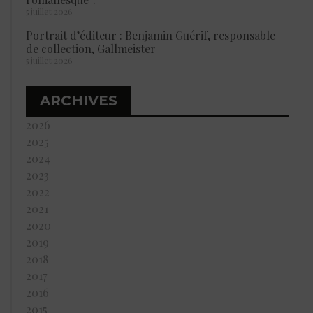
5 juillet 2026
Portrait d’éditeur : Benjamin Guérif, responsable
de collection, Gallmeister
5 juillet 2026
ARCHIVES
2026
2025
2024
2023
2022
2021
2020
2019
2018
2017
2016
2015