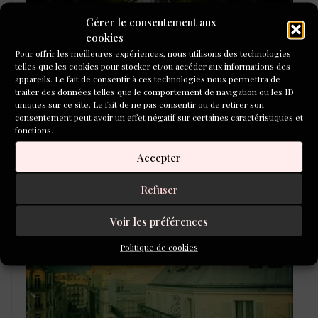
Gérer le consentement aux
cookies
Pour offrir les meilleures expériences, nous utilisons des technologies
telles que les cookies pour stocker et/ou accéder aux informations des
appareils. Le fait de consentir à ces technologies nous permettra de
traiter des données telles que le comportement de navigation ou les ID
uniques sur ce site. Le fait de ne pas consentir ou de retirer son
consentement peut avoir un effet négatif sur certaines caractéristiques et
fonctions.
Accepter
L'ÉCOLE DU ROMAN D'ALEPH-
ÉCRITURE
Refuser
Voir les préférences
Politique de cookies