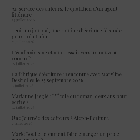
Au service des auteurs, le quotidien d’un agent
littéraire
23 juillet 2026
Tenir un journal, une routine d’écriture féconde
pour Lola Lafon
21 juillet 2026
L’écoféminisme et auto-essai : vers un nouveau
roman ?
18 juillet 2026
La fabrique d’écriture : rencontre avec Maryline
Desbiolles le 23 septembre 2026
15 juillet 2026
Marianne Jaeglé : L’École du roman, deux ans pour
écrire !
14 juillet 2026
Une Journée des éditeurs à Aleph-Ecriture
5 juillet 2026
Marie Boulic : comment faire émerger un projet
romanesque ?