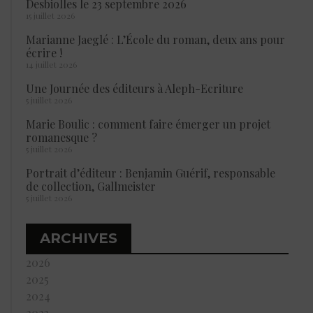
Desbiolles le 23 septembre 2026
15 juillet 2026
Marianne Jaeglé : L’École du roman, deux ans pour
écrire !
14 juillet 2026
Une Journée des éditeurs à Aleph-Ecriture
5 juillet 2026
Marie Boulic : comment faire émerger un projet
romanesque ?
5 juillet 2026
Portrait d’éditeur : Benjamin Guérif, responsable
de collection, Gallmeister
5 juillet 2026
ARCHIVES
2026
2025
2024
2023