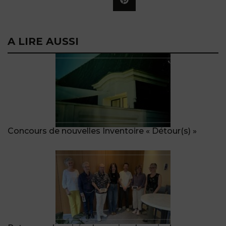
A LIRE AUSSI
Concours de nouvelles Inventoire « Détour(s) »