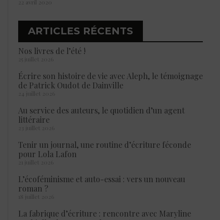
22 avril 2020
ARTICLES RÉCENTS
Nos livres de l’été !
25 juillet 2026
Écrire son histoire de vie avec Aleph, le témoignage
de Patrick Oudot de Dainville
24 juillet 2026
Au service des auteurs, le quotidien d’un agent
littéraire
23 juillet 2026
Tenir un journal, une routine d’écriture féconde
pour Lola Lafon
21 juillet 2026
L’écoféminisme et auto-essai : vers un nouveau
roman ?
18 juillet 2026
La fabrique d’écriture : rencontre avec Maryline