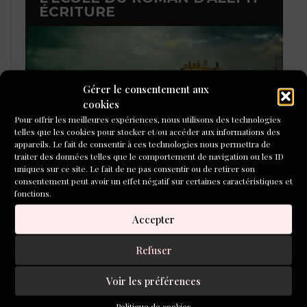
ÉCRITURE
Gérer le consentement aux
cookies
Pour offrir les meilleures expériences, nous utilisons des technologies
telles que les cookies pour stocker et/ou accéder aux informations des
appareils. Le fait de consentir à ces technologies nous permettra de
traiter des données telles que le comportement de navigation ou les ID
uniques sur ce site. Le fait de ne pas consentir ou de retirer son
consentement peut avoir un effet négatif sur certaines caractéristiques et
fonctions.
Accepter
LIBRAIRIE DE L’INVENTOIRE
Refuser
Voir les préférences
Politique de cookies