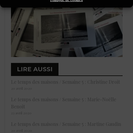
LIRE AUSSI
Le temps des maisons / Semaine 5 : Christine Droit
20 avril 2020
Le temps des maisons / Semaine 5 : Marie-Noëlle
Benoit
23 avril 2020
Le temps des maisons / Semaine 5 : Martine Gaudin
20 avril 2020