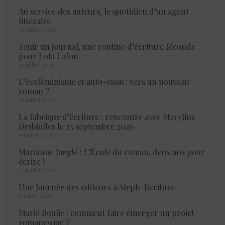
Au service des auteurs, le quotidien d’un agent
littéraire
23 juillet 2026
Tenir un journal, une routine d’écriture féconde
pour Lola Lafon
21 juillet 2026
L’écoféminisme et auto-essai : vers un nouveau
roman ?
18 juillet 2026
La fabrique d’écriture : rencontre avec Maryline
Desbiolles le 23 septembre 2026
15 juillet 2026
Marianne Jaeglé : L’École du roman, deux ans pour
écrire !
14 juillet 2026
Une Journée des éditeurs à Aleph-Ecriture
5 juillet 2026
Marie Boulic : comment faire émerger un projet
romanesque ?