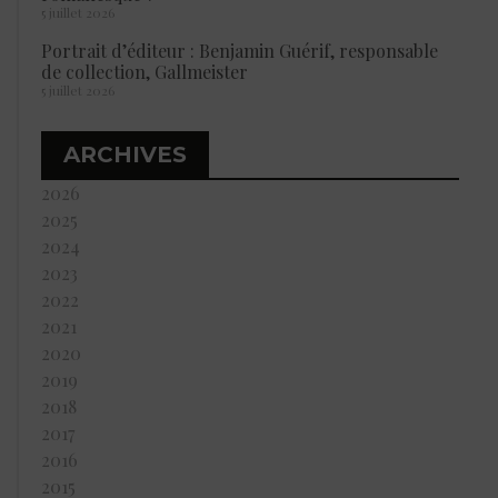
5 juillet 2026
Portrait d’éditeur : Benjamin Guérif, responsable
de collection, Gallmeister
5 juillet 2026
ARCHIVES
2026
2025
2024
2023
2022
2021
2020
2019
2018
2017
2016
2015