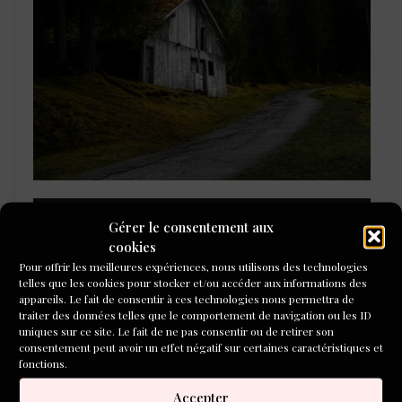
L'ÉCOLE DU ROMAN D'ALEPH-
Gérer le consentement aux
ÉCRITURE
cookies
Pour offrir les meilleures expériences, nous utilisons des technologies
telles que les cookies pour stocker et/ou accéder aux informations des
appareils. Le fait de consentir à ces technologies nous permettra de
traiter des données telles que le comportement de navigation ou les ID
uniques sur ce site. Le fait de ne pas consentir ou de retirer son
consentement peut avoir un effet négatif sur certaines caractéristiques et
fonctions.
Accepter