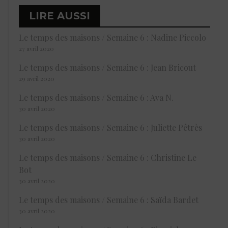
LIRE AUSSI
Le temps des maisons / Semaine 6 : Nadine Piccolo
27 avril 2020
Le temps des maisons / Semaine 6 : Jean Bricout
29 avril 2020
Le temps des maisons / Semaine 6 : Ava N.
30 avril 2020
Le temps des maisons / Semaine 6 : Juliette Pêtrès
30 avril 2020
Le temps des maisons / Semaine 6 : Christine Le
Bot
30 avril 2020
Le temps des maisons / Semaine 6 : Saïda Bardet
30 avril 2020