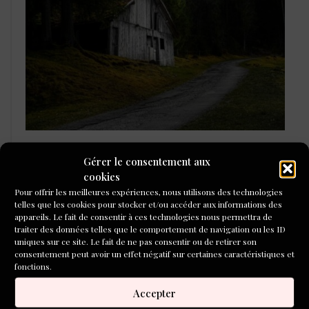
L'ÉCOLE DU ROMAN D'ALEPH-
Gérer le consentement aux
ÉCRITURE
cookies
Pour offrir les meilleures expériences, nous utilisons des technologies
telles que les cookies pour stocker et/ou accéder aux informations des
appareils. Le fait de consentir à ces technologies nous permettra de
traiter des données telles que le comportement de navigation ou les ID
uniques sur ce site. Le fait de ne pas consentir ou de retirer son
consentement peut avoir un effet négatif sur certaines caractéristiques et
fonctions.
Accepter