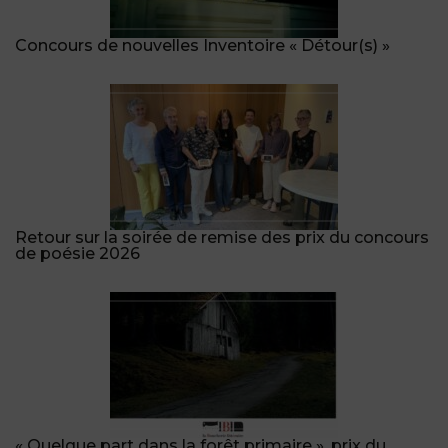
Concours de nouvelles Inventoire « Détour(s) »
Retour sur la soirée de remise des prix du concours
de poésie 2026
« Quelque part dans la forêt primaire », prix du