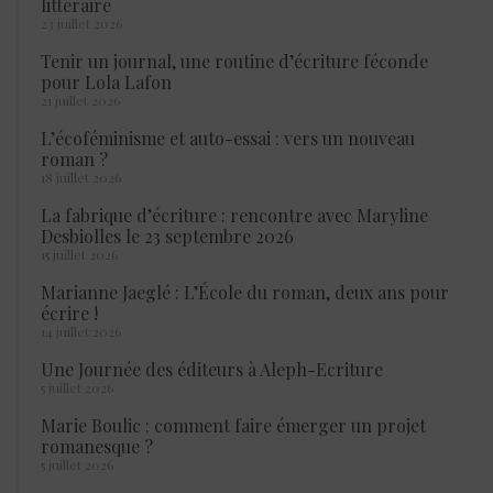
littéraire
23 juillet 2026
Tenir un journal, une routine d’écriture féconde
pour Lola Lafon
21 juillet 2026
L’écoféminisme et auto-essai : vers un nouveau
roman ?
18 juillet 2026
La fabrique d’écriture : rencontre avec Maryline
Desbiolles le 23 septembre 2026
15 juillet 2026
Marianne Jaeglé : L’École du roman, deux ans pour
écrire !
14 juillet 2026
Une Journée des éditeurs à Aleph-Ecriture
5 juillet 2026
Marie Boulic : comment faire émerger un projet
romanesque ?
5 juillet 2026