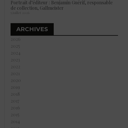
Portrait d’éditeur : Benjamin Guérif, responsable
de collection, Gallmeister
5 juillet 2026
ARCHIVES
2026
2025
2024
2023
2022
2021
2020
2019
2018
2017
2016
2015
2014