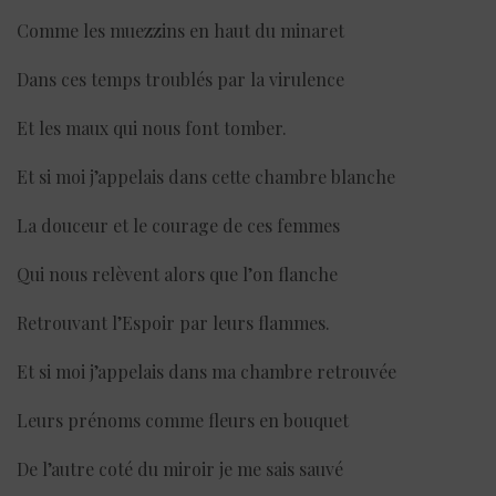
Comme les muezzins en haut du minaret
Dans ces temps troublés par la virulence
Et les maux qui nous font tomber.
Et si moi j’appelais dans cette chambre blanche
La douceur et le courage de ces femmes
Qui nous relèvent alors que l’on flanche
Retrouvant l’Espoir par leurs flammes.
Et si moi j’appelais dans ma chambre retrouvée
Leurs prénoms comme fleurs en bouquet
De l’autre coté du miroir je me sais sauvé