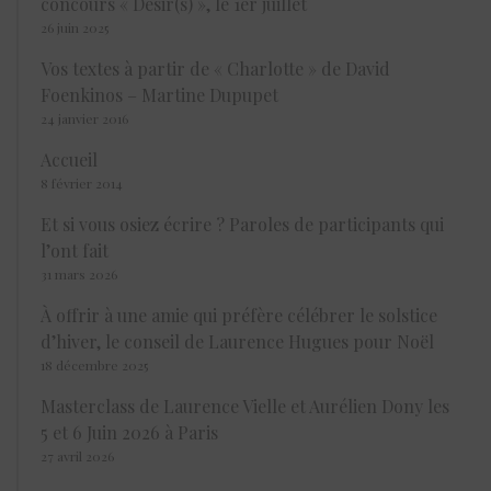
concours « Désir(s) », le 1er juillet
26 juin 2025
Vos textes à partir de « Charlotte » de David
Foenkinos – Martine Dupupet ‪
24 janvier 2016
Accueil
8 février 2014
Et si vous osiez écrire ? Paroles de participants qui
l’ont fait
31 mars 2026
À offrir à une amie qui préfère célébrer le solstice
d’hiver, le conseil de Laurence Hugues pour Noël
18 décembre 2025
Masterclass de Laurence Vielle et Aurélien Dony les
5 et 6 Juin 2026 à Paris
27 avril 2026