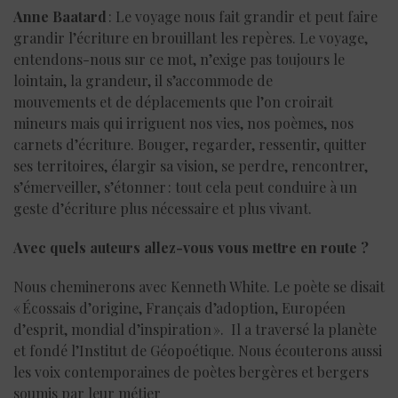
Anne Baatard
: Le voyage nous fait grandir et peut faire
grandir l’écriture en brouillant les repères. Le voyage,
entendons-nous sur ce mot, n’exige pas toujours le
lointain, la grandeur, il s’accommode de
mouvements et de déplacements que l’on croirait
mineurs mais qui irriguent nos vies, nos poèmes, nos
carnets d’écriture. Bouger, regarder, ressentir, quitter
ses territoires, élargir sa vision, se perdre, rencontrer,
s’émerveiller, s’étonner : tout cela peut conduire à un
geste d’écriture plus nécessaire et plus vivant.
Avec quels auteurs allez-vous vous mettre en route ?
Nous cheminerons avec Kenneth White. Le poète se disait
« Écossais d’origine, Français d’adoption, Européen
d’esprit, mondial d’inspiration ». Il a traversé la planète
et fondé l’Institut de Géopoétique. Nous écouterons aussi
les voix contemporaines de poètes bergères et bergers
soumis par leur métier