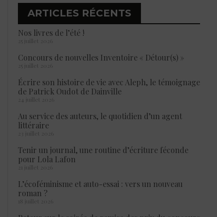
ARTICLES RÉCENTS
Nos livres de l’été !
25 juillet 2026
Concours de nouvelles Inventoire « Détour(s) »
25 juillet 2026
Écrire son histoire de vie avec Aleph, le témoignage
de Patrick Oudot de Dainville
24 juillet 2026
Au service des auteurs, le quotidien d’un agent
littéraire
23 juillet 2026
Tenir un journal, une routine d’écriture féconde
pour Lola Lafon
21 juillet 2026
L’écoféminisme et auto-essai : vers un nouveau
roman ?
18 juillet 2026