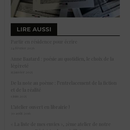
LIRE AUSSI
Partir en résidence pour écrire
24 février 2026
Anne Baatard : poésie au quotidien, le choix de la
légèreté
15 janvier 2025
De la note au poème : l’entrelacement de la fiction
et de la réalité
1 juin 2025
L’atelier ouvert en librairie !
30 août 2016
« La liste de mes envies », 2ème atelier de notre