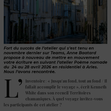
Fort du succès de l’atelier qui s’est tenu en
novembre dernier sur Teams, Anne Baatard
propose à nouveau de mettre en mouvement
votre écriture en suivant l’atelier Poème nomade
du 24 au 28 avril 2026 en résidentiel à Arles.
Nous l’avons rencontrée.
L’
Inventoire
:
« Jusqu’au fond, tout au fond / Il
fallait accomplir le voyage », écrit Kenneth
White dans son recueil Territoires
chamaniques. À quel voyage invitez-vous
les participants de cet atelier
?