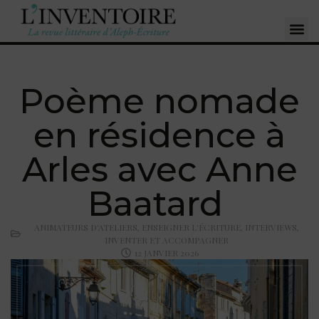
Poème nomade
en résidence à
Arles avec Anne
Baatard
ANIMATEURS D'ATELIERS
,
ENSEIGNER L'ÉCRITURE
,
INTERVIEWS
,
INVENTER ET ACCOMPAGNER
12 JANVIER 2026