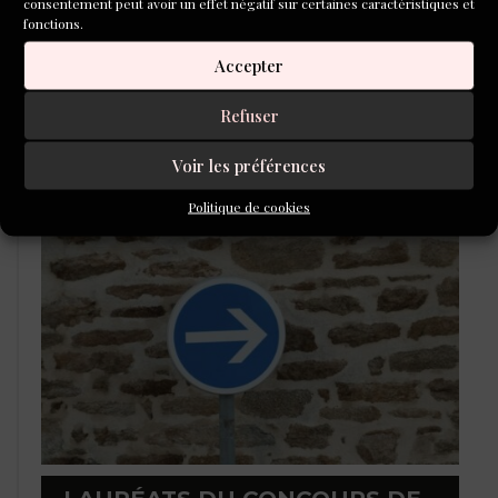
consentement peut avoir un effet négatif sur certaines caractéristiques et
fonctions.
Accepter
Marie Boulic : comment faire émerger un projet
romanesque ?
Refuser
CONCOURS DE NOUVELLES
Voir les préférences
2026
Politique de cookies