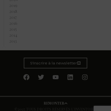
2019
2018
2017
2016
2015
2014
2013
S'inscrire à la newsletter
REMONTER
©2025 TOUS DROITS RÉSERVÉS L’INVENTOIRE