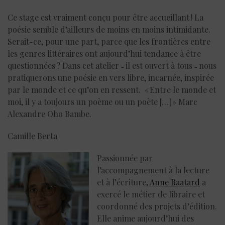
Ce stage est vraiment conçu pour être accueillant ! La
poésie semble d’ailleurs de moins en moins intimidante.
Serait-ce, pour une part, parce que les frontières entre
les genres littéraires ont aujourd’hui tendance à être
questionnées ? Dans cet atelier ˗ il est ouvert à tous ˗ nous
pratiquerons une poésie en vers libre, incarnée, inspirée
par le monde et ce qu’on en ressent. « Entre le monde et
moi, il y a toujours un poème ou un poète […] » Marc
Alexandre Oho Bambe.
Camille Berta
Passionnée par
l’accompagnement à la lecture
et à l’écriture,
Anne Baatard
a
exercé le métier de libraire et
coordonné des projets d’édition.
Elle anime aujourd’hui des