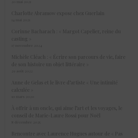
20 mai 2021
Charlotte Abramow expose chez Guerlain
14 mai 2021
Corinne Bacharach : « Margot Capelier, reine du
casting »
17 novembre 2024
Michèle Cléach : « Écrire son parcours de vie, faire
de son histoire un objet littéraire »
29 août 2022
Anne de Gelas et le livre d’artiste « Une intimité
calculée »
10 mars 2020
À offrir à un oncle, qui aime l’art et les voyages, le
conseil de Marie-Laure Rossi pour Noël
8 décembre 2025
Rencontre avec Laurence Hugues autour de « Pas