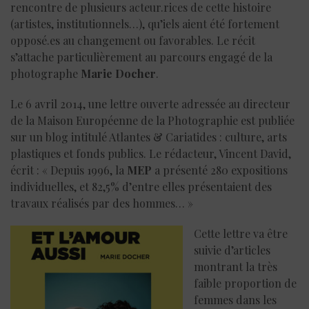
rencontre de plusieurs acteur.rices de cette histoire
(artistes, institutionnels…), qu’iels aient été fortement
opposé.es au changement ou favorables. Le récit
s’attache particulièrement au parcours engagé de la
photographe
Marie Docher
.
Le 6 avril 2014, une lettre ouverte adressée au directeur
de la Maison Européenne de la Photographie est publiée
sur un blog intitulé Atlantes & Cariatides : culture, arts
plastiques et fonds publics. Le rédacteur, Vincent David,
écrit : « Depuis 1996, la
MEP
a présenté 280 expositions
individuelles, et 82,5% d’entre elles présentaient des
travaux réalisés par des hommes… »
Cette lettre va être
suivie d’articles
montrant la très
faible proportion de
femmes dans les