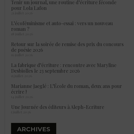
Tenir un journal, une routine d’écriture féconde
pour Lola Lafon
21 juillet 2026
L’écoféminisme et auto-essai : vers un nouveau
roman ?
18 juillet 2026
Retour sur la soirée de remise des prix du concours
de poésie 2026
16 juillet 2026
La fabrique d’écriture : rencontre avec Maryline
Desbiolles le 23 septembre 2026
15 juillet 2026
Marianne Jaeglé : L’École du roman, deux ans pour
écrire !
14 juillet 2026
Une Journée des éditeurs à Aleph-Ecriture
5 juillet 2026
ARCHIVES