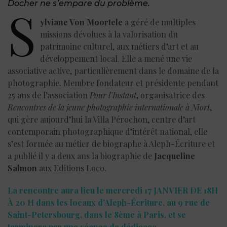
Docher ne s’empare du problème.
S
ylviane Von Moortele
a géré de multiples
missions dévolues à la valorisation du
patrimoine culturel, aux métiers d’art et au
développement local. Elle a mené une vie
associative active, particulièrement dans le domaine de la
photographie. Membre fondateur et présidente pendant
25 ans de l’association
Pour l’Instant
, organisatrice des
Rencontres de la jeune photographie internationale à Niort
,
qui gère aujourd’hui la Villa Pérochon, centre d’art
contemporain photographique d’intérêt national, elle
s’est formée au métier de biographe à Aleph-Écriture et
a publié il y a deux ans la biographie de
Jacqueline
Salmon
aux Editions Loco.
La rencontre aura lieu le mercredi 17 JANVIER DE 18H
À 20 H dans les locaux d’Aleph-Écriture, au 9 rue de
Saint-Petersbourg, dans le 8ème à Paris, et se
terminera par une séance de dédicace.