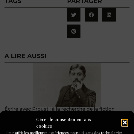
TAGS
PARTAGER
A LIRE AUSSI
Écrire avec Proust : à la recherche de la fiction
biographique
Gérer le consentement aux
cookies
Pour offrir les meilleures expériences, nous utilisons des technologies