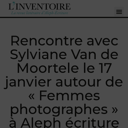
Rencontre avec
Sylviane Van de
Moortele le 17
janvier autour de
« Femmes
photographes »
à Aleph écriture