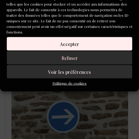
telles que les cookies pour stocker et/ou accéder aux informations des
appareils. Le fait de consentir à ces technologies nous permettra de
traiter des données telles que le comportement de navigation ou les ID
uniques sur ce site. Le fait de ne pas consentir ou de retirer son
consentement peut avoir un effet négatif sur certaines caractéristiques et
fonctions.
Écrire Paris avec Julia Perrin
Accepter
« Un crabe dans la bouche », Mario Chioini
Refuser
CONCOURS DE NOUVELLES
Voir les préférences
2026
Politique de cookies