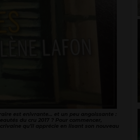
éraire est enivrante… et un peu angoissante :
veautés du cru 2017 ? Pour commencer,
 écrivaine qu’il apprécie en lisant son nouveau