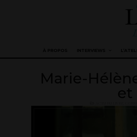
À PROPOS
INTERVIEWS
L’ATEL
Marie-Hélène
et
ACTU DU LIVRE
,
CONSE