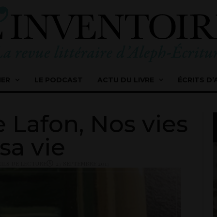
IER
LE PODCAST
ACTU DU LIVRE
ÉCRITS D’
 Lafon, Nos vies
 sa vie
ILS DE LECTURE
27 SEPTEMBRE 2017