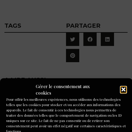
TAGS
PARTAGER
A LIRE AUSSI
Gérer le consentement aux
cookies
Pour offrir les meilleures expériences, nous utilisons des technologies
telles que les cookies pour stocker et/ou accéder aux informations des
appareils. Le fait de consentir à ces technologies nous permettra de
traiter des données telles que le comportement de navigation ou les ID
uniques sur ce site. Le fait de ne pas consentir ou de retirer son
consentement peut avoir un effet négatif sur certaines caractéristiques et
fonctions.