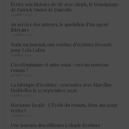
Écrire son histoire de vie avec Aleph, le témoignage
de Patrick Oudot de Dainville
24 juillet 2026
Au service des auteurs, le quotidien d’un agent
littéraire
23 juillet 2026
Tenir un journal, une routine d’écriture féconde
pour Lola Lafon
21 juillet 2026
L’écoféminisme et auto-essai : vers un nouveau
roman ?
18 juillet 2026
La fabrique d’écriture : rencontre avec Maryline
Desbiolles le 23 septembre 2026
15 juillet 2026
Marianne Jaeglé : L’École du roman, deux ans pour
écrire !
14 juillet 2026
Une Journée des éditeurs à Aleph-Ecriture