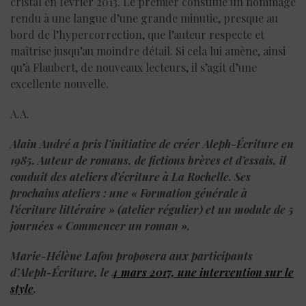
cristal en février 2013. Le premier constitue un hommage
rendu à une langue d’une grande minutie, presque au
bord de l’hypercorrection, que l’auteur respecte et
maîtrise jusqu’au moindre détail. Si cela lui amène, ainsi
qu’à Flaubert, de nouveaux lecteurs, il s’agit d’une
excellente nouvelle.
A.A.
Alain André a pris l’initiative de créer Aleph-Écriture en
1985. Auteur de romans, de fictions brèves et d’essais, il
conduit des ateliers d’écriture à La Rochelle. Ses
prochains ateliers : une « Formation générale à
l’écriture littéraire » (atelier régulier) et un module de 5
journées « Commencer un roman ».
Marie-Hélène Lafon proposera aux participants
d’Aleph-Écriture, le
4 mars 2017, une intervention sur le
style
.