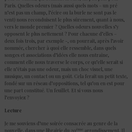
Paris. Quelles odeurs (mais aussi quels mots – un pré
n’est pas un champ, l’écire ou la burle ne sont pas le
vent) nous reconduisent le plus sûrement, quant à nous,
vers le monde premier ? Quelles odeurs nouvelles s’y
opposent le plus nettement ? Pour chacune d’elles –
deux fois trois, par exemple -, on pourrait, après l’avoir
nommée, chercher à quoi elle ressemble, dans quels
songes et associations d’idées elle nous entraîne,
comment elle nous traverse le corps, ce qu’elle serait si
elle n’étais pas une odeur, mais un choc visuel, une
musique, un contact ou un goût. Cela ferait un petit texte,
fondé sur un réseau d’oppositions, tel qu’on en est pour
une part constitué. Un feuillet. Et si vous nous
l’envoyiez ?
Lecture
Je me souviens d’une soirée consacrée au genre de la
ème
nouvelle, dans une librairie du 20
arrondissement. Il