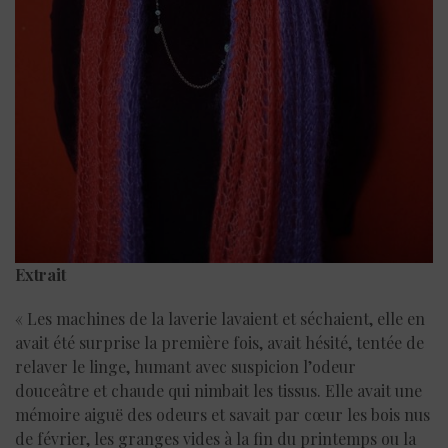
Extrait
« Les machines de la laverie lavaient et séchaient, elle en
avait été surprise la première fois, avait hésité, tentée de
relaver le linge, humant avec suspicion l’odeur
douceâtre et chaude qui nimbait les tissus. Elle avait une
mémoire aiguë des odeurs et savait par cœur les bois nus
de février, les granges vides à la fin du printemps ou la