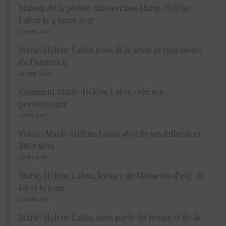
Maison de la poésie: Masterclass Marie-Hélène
Lafon le 4 mars 2017
2 mars 2017
Marie-Hélène Lafon nous lit le texte préparatoire
de l’Annonce
24 mai 2017
Comment Marie-Hélène Lafon créé ses
personnages
2 juin 2017
Vidéo : Marie-Hélène Lafon aborde ses influences
littéraires
6 juin 2017
Marie-Hélène Lafon, lecture de Moments d’été : la
foi et le pain
12 mai 2017
Marie-Hélène Lafon nous parle du temps et de la