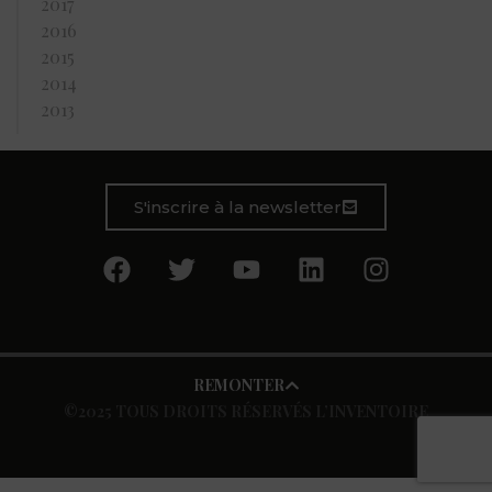
2017
2016
2015
2014
2013
S'inscrire à la newsletter
REMONTER
©2025 TOUS DROITS RÉSERVÉS L’INVENTOIRE