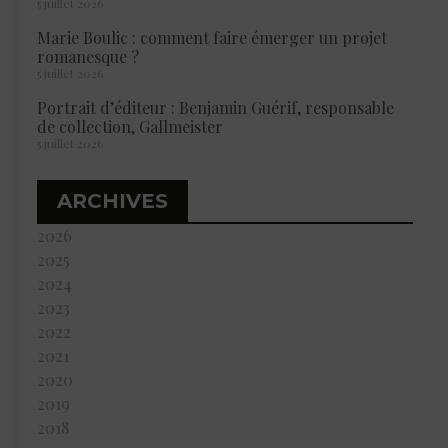
5 juillet 2026
Marie Boulic : comment faire émerger un projet
romanesque ?
5 juillet 2026
Portrait d’éditeur : Benjamin Guérif, responsable
de collection, Gallmeister
5 juillet 2026
ARCHIVES
2026
2025
2024
2023
2022
2021
2020
2019
2018