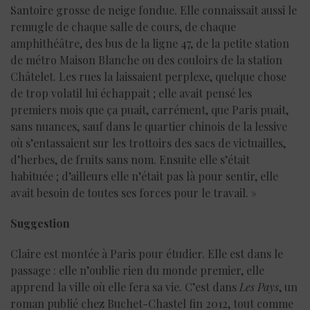
Santoire grosse de neige fondue. Elle connaissait aussi le
remugle de chaque salle de cours, de chaque
amphithéâtre, des bus de la ligne 47, de la petite station
de métro Maison Blanche ou des couloirs de la station
Châtelet. Les rues la laissaient perplexe, quelque chose
de trop volatil lui échappait ; elle avait pensé les
premiers mois que ça puait, carrément, que Paris puait,
sans nuances, sauf dans le quartier chinois de la lessive
où s’entassaient sur les trottoirs des sacs de victuailles,
d’herbes, de fruits sans nom. Ensuite elle s’était
habituée ; d’ailleurs elle n’était pas là pour sentir, elle
avait besoin de toutes ses forces pour le travail. »
Suggestion
Claire est montée à Paris pour étudier. Elle est dans le
passage : elle n’oublie rien du monde premier, elle
apprend la ville où elle fera sa vie. C’est dans
Les Pays
, un
roman publié chez Buchet-Chastel fin 2012, tout comme