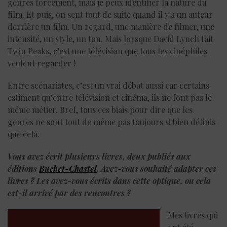
genres forcément, mais je peux identifier la nature du
film. Et puis, on sent tout de suite quand il y a un auteur
derrière un film. Un regard, une manière de filmer, une
intensité, un style, un ton. Mais lorsque David Lynch fait
Twin Peaks, c’est une télévision que tous les cinéphiles
veulent regarder !
Entre scénaristes, c’est un vrai débat aussi car certains
estiment qu’entre télévision et cinéma, ils ne font pas le
même métier. Bref, tous ces biais pour dire que les
genres ne sont tout de même pas toujours si bien définis
que cela.
Vous avez écrit plusieurs livres, deux publiés aux
éditions
Buchet-Chastel
. Avez-vous souhaité adapter ces
livres ? Les avez-vous écrits dans cette optique, ou cela
est-il arrivé par des rencontres ?
Mes livres qui