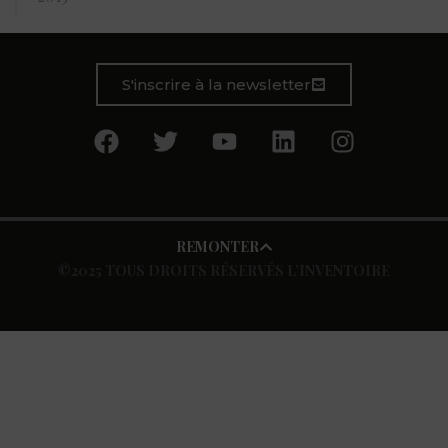
S'inscrire à la newsletter
REMONTER
©2025 TOUS DROITS RÉSERVÉS L’INVENTOIRE