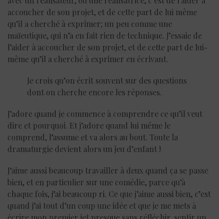
avec un réalisateur, ou une réalisatrice, c’est de l’aider à
accoucher de son projet, et de cette part de lui même
qu’il a cherché à exprimer; un peu comme une
maïeutique, qui n’a en fait rien de technique. J’essaie de
l’aider à accoucher de son projet, et de cette part de lui-
même qu’il a cherché à exprimer en écrivant.
Je crois qu’on écrit souvent sur des questions
dont on cherche encore les réponses.
J’adore quand je commence à comprendre ce qu’il veut
dire et pourquoi. Et j’adore quand lui même le
comprend, l’assume et va alors au bout. Toute la
dramaturgie devient alors un jeu d’enfant !
J’aime aussi beaucoup travailler à deux quand ça se passe
bien, et en particulier sur une comédie, parce qu’à
chaque fois, j’ai beaucoup ri. Ce que j’aime aussi bien, c’est
quand j’ai tout d’un coup une idée et que je me mets à
écrire mon premier jet presque sans réfléchir, sentir un