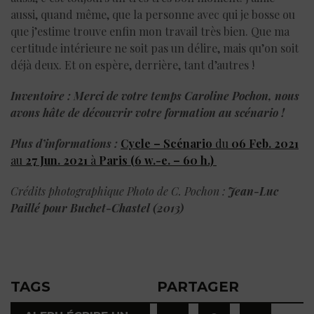
aussi, quand même, que la personne avec qui je bosse ou
que j’estime trouve enfin mon travail très bien. Que ma
certitude intérieure ne soit pas un délire, mais qu’on soit
déjà deux. Et on espère, derrière, tant d’autres !
Inventoire :
Merci de votre temps Caroline Pochon, nous
avons hâte de découvrir votre formation au scénario !
Plus d’informations :
Cycle – Scénario
du
06 Feb. 2021
au
27 Jun. 2021
à
Paris
(6 w.-e. – 60 h.)
Crédits photographique Photo de C. Pochon :
Jean-Luc
Paillé pour Buchet-Chastel (2013)
TAGS
PARTAGER