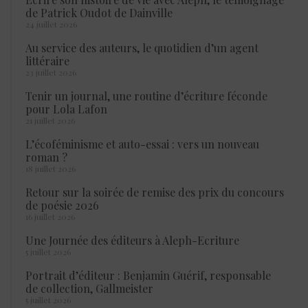
de Patrick Oudot de Dainville
24 juillet 2026
Au service des auteurs, le quotidien d’un agent
littéraire
23 juillet 2026
Tenir un journal, une routine d’écriture féconde
pour Lola Lafon
21 juillet 2026
L’écoféminisme et auto-essai : vers un nouveau
roman ?
18 juillet 2026
Retour sur la soirée de remise des prix du concours
de poésie 2026
16 juillet 2026
Une Journée des éditeurs à Aleph-Ecriture
5 juillet 2026
Portrait d’éditeur : Benjamin Guérif, responsable
de collection, Gallmeister
5 juillet 2026