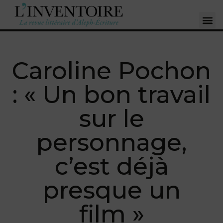
Caroline Pochon
: « Un bon travail
sur le
personnage,
c’est déjà
presque un
film »