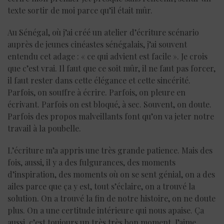
texte sortir de moi parce qu’il était mûr.
Au Sénégal, où j’ai créé un atelier d’écriture scénario
auprès de jeunes cinéastes sénégalais, j’ai souvent
entendu cet adage : « ce qui advient est facile ». Je crois
que c’est vrai. Il faut que ce soit mûr, il ne faut pas forcer,
il faut rester dans cette élégance et cette sincérité.
Parfois, on souffre à écrire. Parfois, on pleure en
écrivant. Parfois on est bloqué, à sec. Souvent, on doute.
Parfois des propos malveillants font qu’on va jeter notre
travail à la poubelle.
L’écriture m’a appris une très grande patience. Mais des
fois, aussi, il y a des fulgurances, des moments
d’inspiration, des moments où on se sent génial, on a des
ailes parce que ça y est, tout s’éclaire, on a trouvé la
solution. On a trouvé la fin de notre histoire, on ne doute
plus. On a une certitude intérieure qui nous apaise. Ça
aussi, c’est toujours un très très bon moment. J’aime