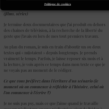
Politique de cookies
Aujourd’hui, vous travaillez sur quel type de scé
narios
?
(films, séries)
Je termine deux documentaires que j’ai produit en dehors
des chaines de télévision, à la recherche de la liberté du
geste que j’avais eu lors de mes tout premiers travaux.
Au plan du roman, je suis en train d’aboutir un ou deux
textes qui « mijotaient » depuis longtemps. Je prends
vraiment le temps. Parfois, je laisse reposer six mois et à
la lecture, je vois après ce temps dans mon texte ce que je
ne voyais pas au moment de le rédiger.
Ce que vous préférez dans l’écriture d’
un sc
énario (le
moment où on commence à réfléchir à l’histoire, celui où
l’on commence à l’écrire
?)
Je ne suis pas psy, mais ce que j’aime quand je travaille