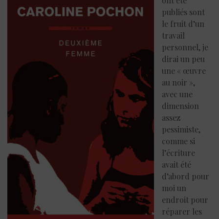
ont été
publiés sont
le fruit d’un
travail
personnel, je
dirai un peu
une « œuvre
au noir »,
avec une
dimension
assez
pessimiste,
comme si
l’écriture
avait été
d’abord pour
moi un
endroit pour
réparer les