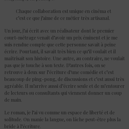
Chaque collaboration est unique en cinéma et
c’est ce que j’aime de ce métier très artisanal.
Un jour, j’ai écrit avec un réalisateur dont le premier
court-métrage venait d’avoir un prix éminent et je me
suis rendue compte que cette personne savait à peine
écrire. Pourtant, il savait très bien ce qu’il voulait et il
maîtrisait son histoire. Une autre, au contraire, ne voulait
pas que je touche à son texte. D’autres fois, on se
retrouve à deux sur l’écriture d’une comédie et c’est
beaucoup de ping-pong, de discussions et c’est aussi très
agréable. Il m’arrive aussi d’écrire seule et de m’entourer
de lecteurs ou consultants qui viennent donner un coup
de main.
Le roman, je l’ai vu comme un espace de liberté et de
solitude. On manie la langue, on lâche peut-être plus la
bride à l’écriture.