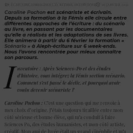
ÉCRIVAINS
,
ENSEIGNER L'ÉCRITURE
,
INTERVIEWS
26 JANVIER 2021
Caroline Pochon
est scénariste et écrivain.
Depuis sa formation à la Fémis elle circule entre
différentes approches de l’écriture : du scénario
au livre, en passant par les documentaires
qu’elle a réalisés et les adaptations de ses livres.
Elle animera à partir du 6 février la formation «
Scénario
» à Aleph-écriture sur 6 week-ends.
Nous l’avons rencontrée pour mieux connaître
son parcours.
I
nventoire : Après Sciences-Po et des études
d’histoire, vous intégrez la Fémis section scénario.
Comment s’est passé le déclic, et pourquoi avoir
voulu devenir scé
nariste
?
Caroline Pochon :
C’est une question qui me renvoie à
mes choix d’origine. J’étais toujours tiraillée entre mon
côté sérieuse et bonne élève, qui m’a conduit à faire
Sciences Po, des études humanistes, et mon côté artiste,
créatif. Mon ami de lycée était un grand cinéphile et m’a