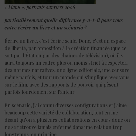
« Manu », portraits ouvriers 2006
particulièrement
quelle différence y-a-t-il pour vous
entre écrire un livre et un scé
nario
?
Écrire un livre, c’est écrire seule. Donc, c’est un espace
de liberté, par opposition à la création financée (que ce
soit par l’État ou par des chaînes de télévision), où il y
aura toujours un cadre plus ou moins strict à respecter,
des normes narratives, une ligne éditoriale, une censure
même parfois, et tout un monde qui s’implique avec vous
sur le film, avec des rapports de pouvoir qui pèsent
parfois lourdement sur l’auteur.
En scénario, j’ai connu diverses configurations et j’aime
beaucoup cette variété de collaboration, tout en me
disant qu’on a plusieurs collaborations en cours donc on
ne se retrouve jamais enfermé dans une relation trop
longtemps, en principe.