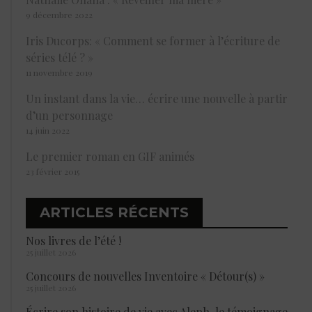
9 décembre 2022
Iris Ducorps: « Comment se former à l’écriture de
séries télé ? »
11 novembre 2019
Un instant dans la vie… écrire une nouvelle à partir
d’un personnage
14 juin 2022
Le premier roman en GIF animés
23 février 2015
ARTICLES RÉCENTS
Nos livres de l’été !
25 juillet 2026
Concours de nouvelles Inventoire « Détour(s) »
25 juillet 2026
Écrire son histoire de vie avec Aleph, le témoignage