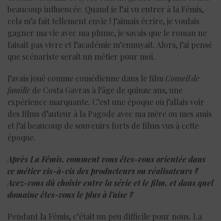
beaucoup influencée. Quand je l’ai vu entrer à la Fémis,
cela m’a fait tellement envie ! J’aimais écrire, je voulais
gagner ma vie avec ma plume, je savais que le roman ne
faisait pas vivre et l’académie m’ennuyait. Alors, j’ai pensé
que scénariste serait un métier pour moi.
J’avais joué comme comédienne dans le film
Conseil de
famille
de Costa Gavras à l’âge de quinze ans, une
expérience marquante. C’est une époque où j’allais voir
des films d’auteur à la Pagode avec ma mère ou mes amis
et j’ai beaucoup de souvenirs forts de films vus à cette
époque.
Après La Fémis, comment vous êtes-vous orientée dans
ce métier vis-à-vis des producteurs ou réalisateurs ?
Avez-vous dû choisir entre la série et le film, et dans quel
domaine êtes-vous le plus à l’aise ?
Pendant la Fémis, c’était un peu difficile pour nous. La