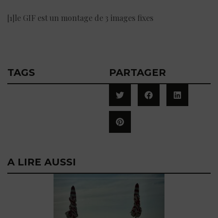
[1]le GIF est un montage de 3 images fixes
TAGS
PARTAGER
A LIRE AUSSI