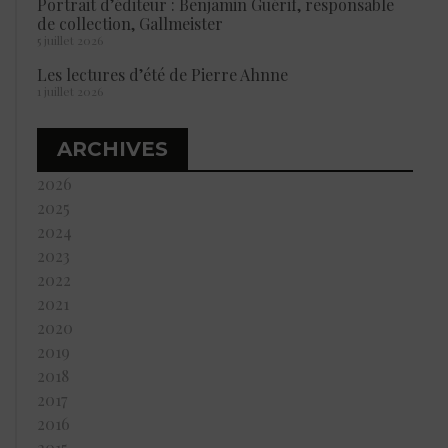
Portrait d’éditeur : Benjamin Guérif, responsable
de collection, Gallmeister
5 juillet 2026
Les lectures d’été de Pierre Ahnne
1 juillet 2026
ARCHIVES
2026
2025
2024
2023
2022
2021
2020
2019
2018
2017
2016
2015