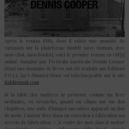
Après le roman SMS, dont il existe une quantité de
variantes sur la plateforme tumblr (avec maman, avec
mon chat, mon boulot), voici le premier roman en GIF[1]
animé. Imaginé par l’écrivain américain Dennis Cooper
(dont une douzaine de livres ont été traduits aux Editions
P.O.L),
Zac’s Haunted House
est téléchargeable sur le site
Kiddiepunk.com
.
Si la table des matières se présente comme un livre
ordinaire, en revanche, quand on clique sur un des
chapitres, une suite d’images saccadées apparaît au lieu
de mots. L’auteur livre dans un entretien à Libération ses
secrets de fabrication: «
Je rentre des mots dans le moteur