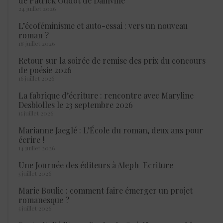
de Patrick Oudot de Dainville
24 juillet 2026
L’écoféminisme et auto-essai : vers un nouveau
roman ?
18 juillet 2026
Retour sur la soirée de remise des prix du concours
de poésie 2026
16 juillet 2026
La fabrique d’écriture : rencontre avec Maryline
Desbiolles le 23 septembre 2026
15 juillet 2026
Marianne Jaeglé : L’École du roman, deux ans pour
écrire !
14 juillet 2026
Une Journée des éditeurs à Aleph-Ecriture
5 juillet 2026
Marie Boulic : comment faire émerger un projet
romanesque ?
5 juillet 2026