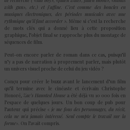
de recherche ( «sad boy», «fallen water, fallen blood», «hands
with gun», etc.) et j’affine. C’est comme des boucles en
musiques électroniques, des périodes musicales avec une
rythmique qu’il faut accorder ».
Même si c’est la recherche
de mots clés qui a donné lieu à cette proposition
graphique, l’objet final se rapproche plus du montage de
séquences de film.
Peut-on encore parler de roman dans ce cas, puisqu’il
n’y a pas de narration à proprement parler, mais plutôt
un univers visuel proche de celui du jeu vidéo ?
Conçu pour créer le buzz avant le lancement d’un film
qu’il termine avec le cinéaste et écrivain Christophe
Honoré,
Zac’s Haunted House
a été déjà vu 10 000 fois en
l’espace de quelques jours. Un bon coup de pub pour
l’auteur qui précise «
je me fous des personnages, du récit,
cela ne m’a jamais intéressé. Seul compte le travail sur la
forme
». On l’avait compris.