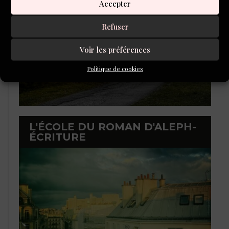
Accepter
Refuser
Voir les préférences
Politique de cookies
L'ÉCOLE DU ROMAN D'ALEPH-
ÉCRITURE