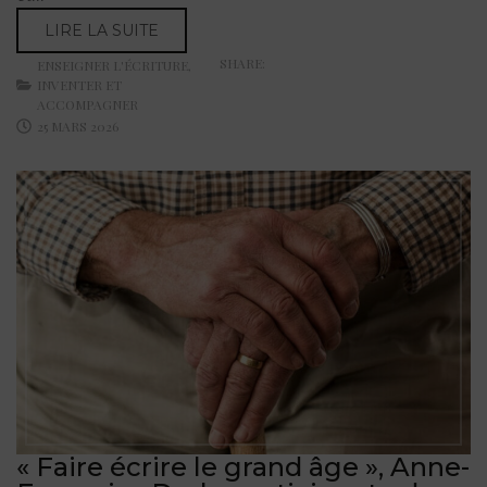
LIRE LA SUITE
SHARE:
ENSEIGNER L'ÉCRITURE
,
INVENTER ET
ACCOMPAGNER
25 MARS 2026
« Faire écrire le grand âge », Anne-