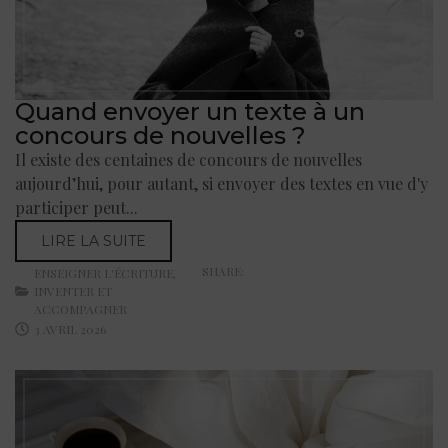
Quand envoyer un texte à un
concours de nouvelles ?
Il existe des centaines de concours de nouvelles
aujourd’hui, pour autant, si envoyer des textes en vue d'y
participer peut...
LIRE LA SUITE
SHARE:
ENSEIGNER L'ÉCRITURE
,
INVENTER ET
ACCOMPAGNER
3 AVRIL 2026