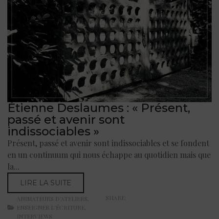
Étienne Deslaumes : « Présent,
passé et avenir sont
indissociables »
Présent, passé et avenir sont indissociables et se fondent
en un continuum qui nous échappe au quotidien mais que
la...
LIRE LA SUITE
SHARE:
ANIMATEURS D'ATELIERS
,
ENSEIGNER L'ÉCRITURE
,
INTERVIEWS