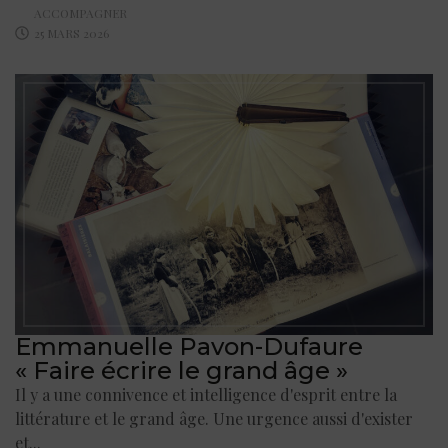
ACCOMPAGNER
25 MARS 2026
Emmanuelle Pavon-Dufaure
« Faire écrire le grand âge »
Il y a une connivence et intelligence d'esprit entre la
littérature et le grand âge. Une urgence aussi d'exister
et...