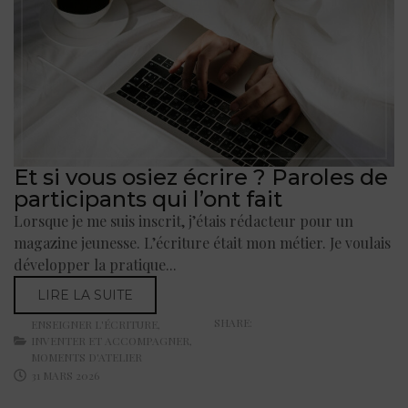
Et si vous osiez écrire ? Paroles de
participants qui l’ont fait
Lorsque je me suis inscrit, j’étais rédacteur pour un
magazine jeunesse. L’écriture était mon métier. Je voulais
développer la pratique...
LIRE LA SUITE
SHARE:
ENSEIGNER L'ÉCRITURE
,
INVENTER ET ACCOMPAGNER
,
MOMENTS D'ATELIER
31 MARS 2026