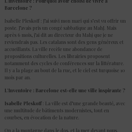
L’Inventoire : Pourquoi avoir choisi de vivre à
Barcelone ?
Isabelle Pleskoff : J’ai suivi mon mari qui s’est vu offrir un
poste. J’avais pris un congé sabbatique au MahJ. Mais
après 6 mois, j’ai dit au directeur du Mahj que je ne
reviendrais pas. Les catalans sont des gens généreux et
accueillants. La ville recèle une abondance de
propositions culturelles. Les librairies proposent
notamment des cycles de conférences sur la littérature.
Il y a la plage au bout de la rue, et le ciel est turquoise 10
mois par an.
L’Inventoire : Barcelone est-elle une ville inspirante ?
Isabelle Pleskoff
: La ville est d’une grande beauté, avec
une multitude de bâtiments modernistes, tout en
courbes, en évocation de la nature.
On a la montagne dans le dos, et la mer devant nous.