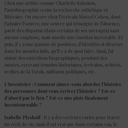
Chez une artiste comme Charlotte Salomon,
l’autobiographie croise la recherche esthétique et
littéraire. Ou encore chez l’écrivain Marcel Cohen, dont
j’admire l’oeuvre, une oeuvre qui témoigne de l’absence,
parle des disparus (dans certains de ses ouvrages) sans
aucune emphase, mais suscite une émotion incroyable. Et
puis, il y a une gamme de postures, d’identités si diverses
dans les mondes juifs, qu’il y a de quoi faire. Ainsi, j’ai
animé des entretiens biographiques, pendant des
années, recevant témoins historiques, écrivains, artistes,
scribes de la Torah, militants politiques, etc.
L’Inventoire : Comment aimez-vous aborder l’histoire
des personnes dont vous écrivez l’histoire ? Est-ce
d’abord par le lieu ? Est-ce une piste finalement
incontournable ?
Isabelle Pleskoff
: Il y a des vecteurs variés pour tracer
un récit de vie, mais il est vrai que dans certains cas, le