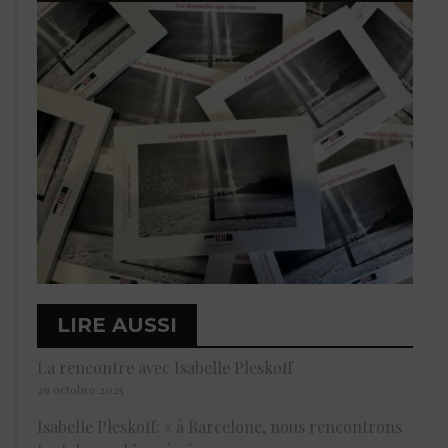
LIRE AUSSI
La rencontre avec Isabelle Pleskoff
29 octobre 2025
Isabelle Pleskoff: « à Barcelone, nous rencontrons