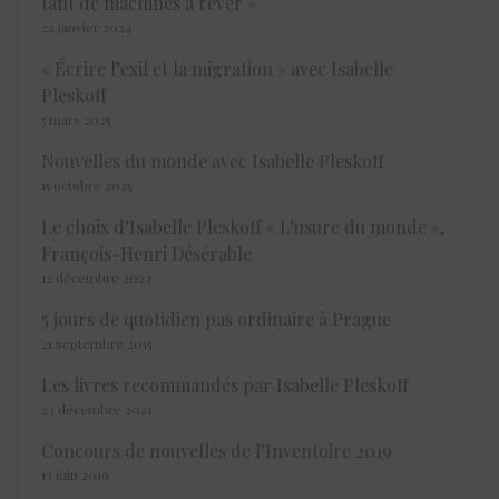
tant de machines à rêver »
22 janvier 2024
« Écrire l’exil et la migration » avec Isabelle
Pleskoff
5 mars 2025
Nouvelles du monde avec Isabelle Pleskoff
15 octobre 2025
Le choix d’Isabelle Pleskoff « L’usure du monde »,
François-Henri Désérable
12 décembre 2023
5 jours de quotidien pas ordinaire à Prague
21 septembre 2015
Les livres recommandés par Isabelle Pleskoff
23 décembre 2021
Concours de nouvelles de l’Inventoire 2019
13 juin 2019