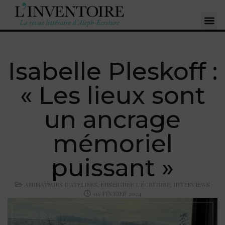
Isabelle Pleskoff :
« Les lieux sont
un ancrage
mémoriel
puissant »
ANIMATEURS D'ATELIERS
,
ENSEIGNER L'ÉCRITURE
,
INTERVIEWS
06 FÉVRIER 2024