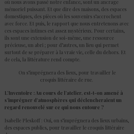
où nous avons passé notre enfance, sont un ancrage
mémoriel puissant. Et que dire des maisons, des espaces
domestiques, des pièces où les souvenirs s’accrochent
avec force. Et puis, le rapport que nous entretenons avec
ces espaces intimes est assez mystérieux. Pour certains,
ils sont une extension de soi-même, une ressource
précieuse, un abri ; pour d’autres, un lieu qui permet
surtout de se préparer à la vraie vie, celle du dehors. Et
de cela, la littérature rend compte.
On s’imprégnera des lieux, pour travailler le
croquis littéraire de rue.
L’Inventoire : Au cours de l’atelier, est-t-on amené à
s’imprégner d’atmosphères qui déclencheraient un
regard renouvelé sur ce qui nous entoure ?
Isabelle Pleskoff : Oui, on s’imprégnera des lieux urbains,
des espaces publics, pour travailler le croquis littéraire