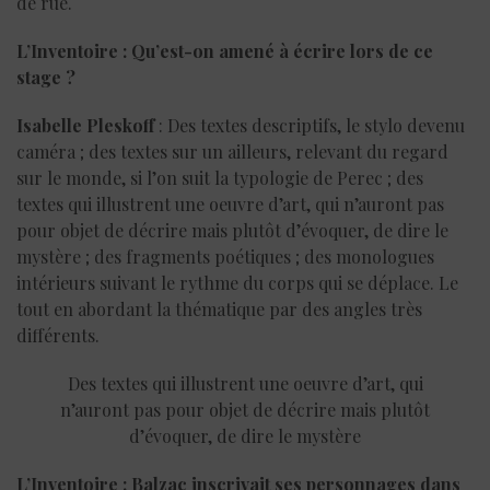
de rue.
L’Inventoire : Qu’est-on amené à écrire lors de ce
stage ?
Isabelle Pleskoff
: Des textes descriptifs, le stylo devenu
caméra ; des textes sur un ailleurs, relevant du regard
sur le monde, si l’on suit la typologie de Perec ; des
textes qui illustrent une oeuvre d’art, qui n’auront pas
pour objet de décrire mais plutôt d’évoquer, de dire le
mystère ; des fragments poétiques ; des monologues
intérieurs suivant le rythme du corps qui se déplace. Le
tout en abordant la thématique par des angles très
différents.
Des textes qui illustrent une oeuvre d’art, qui
n’auront pas pour objet de décrire mais plutôt
d’évoquer, de dire le mystère
L’Inventoire : Balzac inscrivait ses personnages dans