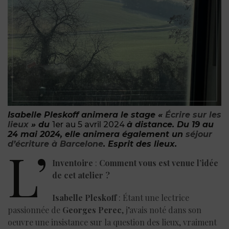
Isabelle Pleskoff animera le stage «
Écrire sur les
lieux
»
du
1er au 5 avril 2024
à distance. Du 19 au
24 mai 2024, elle animera également un
séjour
d’écriture à Barcelone
.
Esprit des lieux.
L’
Inventoire
:
Comment vous est venue l’idée
de cet atelier ?
Isabelle Pleskoff
: Étant une lectrice
passionnée de
Georges Perec
, j’avais noté dans son
oeuvre une insistance sur la question des lieux, vraiment