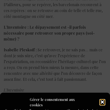
D’ailleurs, pour se repérer, les barcelonais recourent à
ces repères : on se retrouve au coin de telle et telle rue,
côté montagne ou côté mer.
L’Inventoire : Le dépaysement est -il parfois
nécessaire pour retrouver son propre pays (soi-
même) ?
Isabelle Pleskoff :
Se retrouver, je ne sais pas… mais ce
dont je suis sûre, c’est qu’avec l’expérience de
l’expatriation, on reconsidère l’héritage culturel que l’on
a reçu. On en prend bien mieux la mesure, dans cette
rencontre avec une altérité que l’on découvre de façon
assez fine. Et cela, c’est tout à fait passionnant.
L’Inventoire
Gérer le consentement aux
En savoir plus sur ce stage du
1er au 5 avril 2024
.
cookies