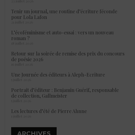
23 juillet 2026
Tenir un journal, une routine d’écriture féconde
pour Lola Lafon
21 juillet 2026
L’écoféminisme et auto-essai : vers un nouveau
roman ?
18 juillet 2026
Retour sur la soirée de remise des prix du concours
de poésie 2026
16 juillet 2026
Une Journée des éditeurs à Aleph-Ecriture
5 juillet 2026
Portrait d’éditeur : Benjamin Guérif, responsable
de collection, Gallmeister
5 juillet 2026
Les lectures d’été de Pierre Ahnne
1 juillet 2026
ARCHIVES