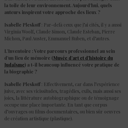
la toile de leur environnement. Aujourd’hui, quels
auteurs inspirent votre approche des lieux ?
Isabelle Pleskoff
: Par-delà ceux que j’ai cités, il y a aussi
Virginia Woolf, Claude Simon, Claude Esteban, Pierre
Michon, Paul Auster, Emmanuel Ruben, et d’autres.
L’Inventoire : Votre parcours professionnel au sein
d’un lieu de mémoire (
Musée d’art et d’histoire du
Judaïsme
) a t-il beaucoup influencé votre pratique de
la biographie ?
Isabelle Pleskoff
: Effectivement, car dans l’expérience
juive, avec ses vicissitudes, tragédies, exils, mais aussi ses
joies, la littérature autobiographique ou de témoignage
occupe une place importante. En tant que corpus
d’ouvrages ou films documentaires, ou bien sûr oeuvres
de création artistique (plastique).