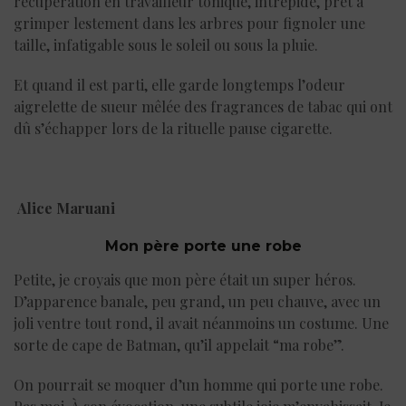
récupération en travailleur tonique, intrépide, prêt à
grimper lestement dans les arbres pour fignoler une
taille, infatigable sous le soleil ou sous la pluie.
Et quand il est parti, elle garde longtemps l’odeur
aigrelette de sueur mêlée des fragrances de tabac qui ont
dû s’échapper lors de la rituelle pause cigarette.
Alice Maruani
Mon père porte une robe
Petite, je croyais que mon père était un super héros.
D’apparence banale, peu grand, un peu chauve, avec un
joli ventre tout rond, il avait néanmoins un costume. Une
sorte de cape de Batman, qu’il appelait “ma robe”.
On pourrait se moquer d’un homme qui porte une robe.