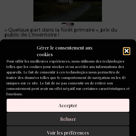
« Quelque part dans la forêt primaire », prix du
public de L’Inventoire !
Gérer le consentement aux
CONCOURS DE NOUVELLES
cookies
2026
Pour offrir les meilleures expériences, nous utilisons des technologies
telles que les cookies pour stocker et/ou accéder aux informations des
appareils. Le fait de consentir à ces technologies nous permettra de
traiter des données telles que le comportement de navigation ou les ID
uniques sur ce site. Le fait de ne pas consentir ou de retirer son
consentement peut avoir un effet négatif sur certaines caractéristiques et
fonctions.
Accepter
Refuser
Voir les préférences