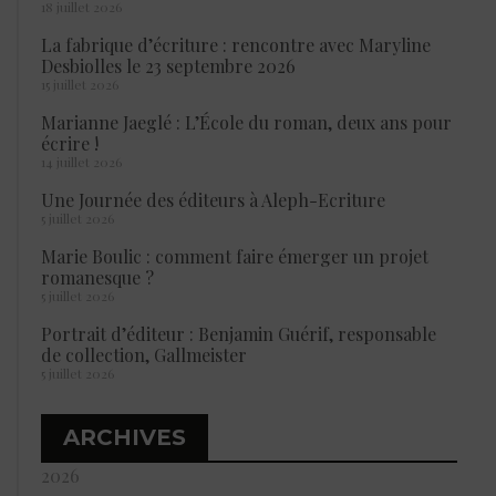
18 juillet 2026
La fabrique d’écriture : rencontre avec Maryline
Desbiolles le 23 septembre 2026
15 juillet 2026
Marianne Jaeglé : L’École du roman, deux ans pour
écrire !
14 juillet 2026
Une Journée des éditeurs à Aleph-Ecriture
5 juillet 2026
Marie Boulic : comment faire émerger un projet
romanesque ?
5 juillet 2026
Portrait d’éditeur : Benjamin Guérif, responsable
de collection, Gallmeister
5 juillet 2026
ARCHIVES
2026