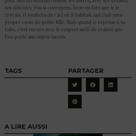
pour moi un humain comme les autres, avec ses défauts,
ses ridicules. Pas si courageux, beau ou fort que je le
croyais. Il tombera du Ciel où il habitait, qui était mon
propre cœur de petite fille. Mais quand je repense à sa
robe, c’est encore avec le respect mêlé de crainte que
l’on porte aux objets sacrés.
TAGS
PARTAGER
A LIRE AUSSI