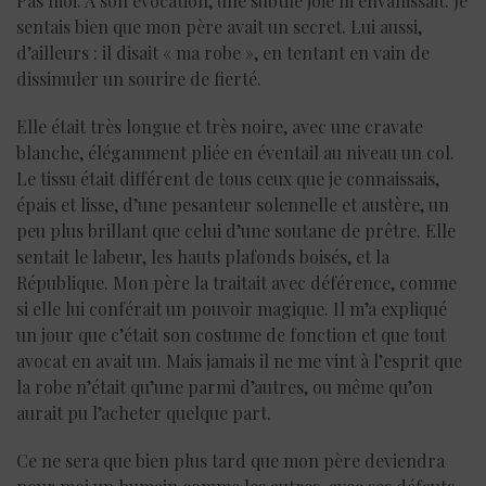
Pas moi. À son évocation, une subtile joie m’envahissait. Je
sentais bien que mon père avait un secret. Lui aussi,
d’ailleurs : il disait « ma robe », en tentant en vain de
dissimuler un sourire de fierté.
Elle était très longue et très noire, avec une cravate
blanche, élégamment pliée en éventail au niveau un col.
Le tissu était différent de tous ceux que je connaissais,
épais et lisse, d’une pesanteur solennelle et austère, un
peu plus brillant que celui d’une soutane de prêtre. Elle
sentait le labeur, les hauts plafonds boisés, et la
République. Mon père la traitait avec déférence, comme
si elle lui conférait un pouvoir magique. Il m’a expliqué
un jour que c’était son costume de fonction et que tout
avocat en avait un. Mais jamais il ne me vint à l’esprit que
la robe n’était qu’une parmi d’autres, ou même qu’on
aurait pu l’acheter quelque part.
Ce ne sera que bien plus tard que mon père deviendra