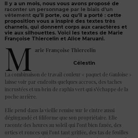
Il y a un mois, nous vous avons proposé de
raconter un personnage par le biais d’un
vêtement
qu’il porte, ou qu’il a porté : cette
proposition vous a inspiré des textes très
charnels, qui donnent corps aux caractères et
vie aux silhouettes. Voici les textes de Marie
Françoise Thiercelin et Alice Maruani.
M
arie Françoise Thiercelin
Célestin
La combinaison de travail couleur « paquet de Gauloise »
laisse voir par endroits quelques accrocs, des taches
incrustées et un brin de raphia vert qui s’échappe de la
poche arrière.
Elle pend dans la vieille remise sur le cintre aussi
dégingandé et filiforme que son propriétaire. Elle
raconte des heures au soleil qui l’ont bien fanée, des
orties et ronces qui l’ont tant griffée, des tas de feuilles