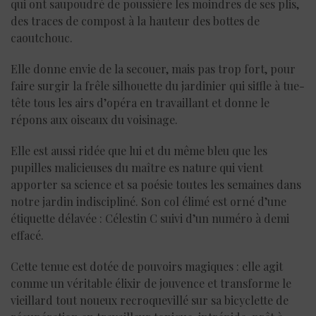
qui ont saupoudré de poussière les moindres de ses plis,
des traces de compost à la hauteur des bottes de
caoutchouc.
Elle donne envie de la secouer, mais pas trop fort, pour
faire surgir la frêle silhouette du jardinier qui siffle à tue-
tête tous les airs d’opéra en travaillant et donne le
répons aux oiseaux du voisinage.
Elle est aussi ridée que lui et du même bleu que les
pupilles malicieuses du maître es nature qui vient
apporter sa science et sa poésie toutes les semaines dans
notre jardin indiscipliné. Son col élimé est orné d’une
étiquette délavée : Célestin C suivi d’un numéro à demi
effacé.
Cette tenue est dotée de pouvoirs magiques : elle agit
comme un véritable élixir de jouvence et transforme le
vieillard tout noueux recroquevillé sur sa bicyclette de