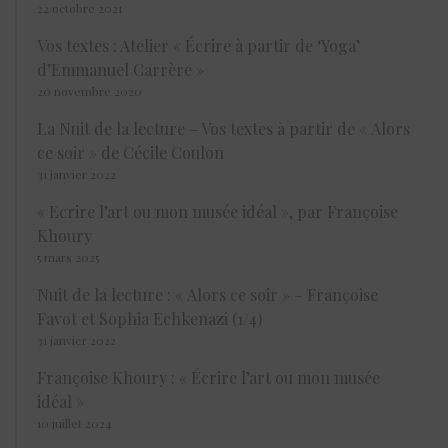
22 octobre 2021
Vos textes : Atelier « Écrire à partir de ‘Yoga’
d’Emmanuel Carrère »
20 novembre 2020
La Nuit de la lecture – Vos textes à partir de « Alors
ce soir » de Cécile Coulon
31 janvier 2022
« Ecrire l’art ou mon musée idéal », par Françoise
Khoury
5 mars 2025
Nuit de la lecture : « Alors ce soir » – Françoise
Favot et Sophia Echkenazi (1/4)
31 janvier 2022
Françoise Khoury : « Écrire l’art ou mon musée
idéal »
10 juillet 2024