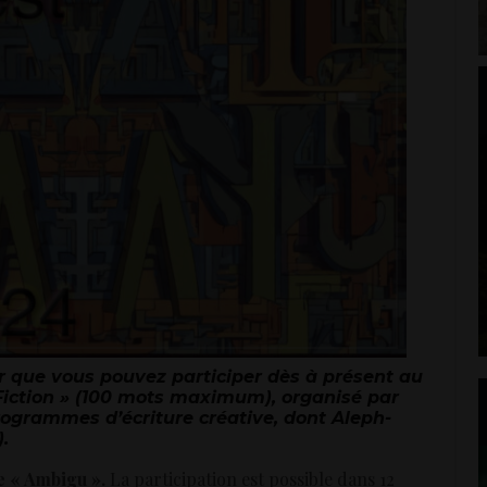
que vous pouvez participer dès à présent au
Fiction » (100 mots maximum), organisé par
ogrammes d’écriture créative, dont Aleph-
.
e « Ambigu ».
La participation est possible dans 12