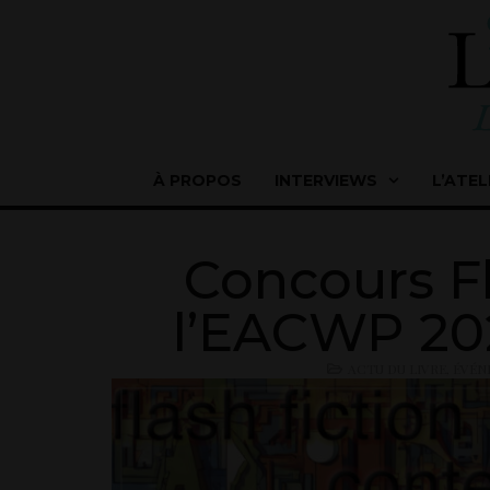
À PROPOS
INTERVIEWS
L’ATEL
Concours Fl
l’EACWP 202
ACTU DU LIVRE
,
ÉVÉN