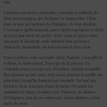
fois.
L’auteure parvient à nous faire ressentir la solitude de
deux personnages, que la danse va rapprocher à leur
insu en leur permettant de s’éloigner de leur douleur.
C’est parce qu’ils dansent, parce qu’ils expriment ce dont
ils n’ont pas envie de parler. Il n’y a pas de place entre
eux pour le discursif, seule subsiste leur présence
charnelle, immédiate. Ils doivent sauver leur peau.
Pour restituer cette nécessité vitale, l’auteur a travaillé le
rythme, le mouvement
,
l’énergie de la phrase. Un
véritable corps à corps avec l’écriture. Parfois le souffle
des phrases se fait court, très court, parfois le souffle est
plus lent, lorsqu’ils dansent par exemple. En tant que
lectrice, on se sent pris d’une frénésie d’écouter les
musiques de tango évoquées par l’auteure, de danser,
d’échapper, puis de se confronter à leur histoire, à leur
envie de vivre.