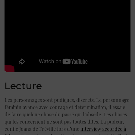
Lecture
Les personnages sont pudiques, discrets. Le personnage
féminin avance avec courage et détermination, il essaie
de faire quelque chose du passé qui l’obsède. Les choses
qui les concernent ne sont pas toutes dites. La pudeur,
confie Joana de Fréville lors d’une
interview accordée à