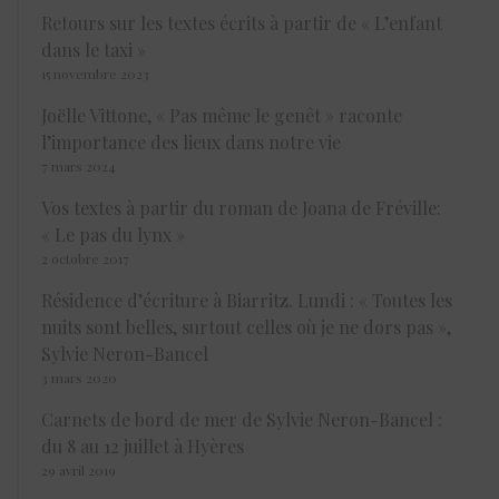
Retours sur les textes écrits à partir de « L’enfant
dans le taxi »
15 novembre 2023
Joëlle Vittone, « Pas même le genêt » raconte
l’importance des lieux dans notre vie
7 mars 2024
Vos textes à partir du roman de Joana de Fréville:
« Le pas du lynx »
2 octobre 2017
Résidence d’écriture à Biarritz. Lundi : « Toutes les
nuits sont belles, surtout celles où je ne dors pas »,
Sylvie Neron-Bancel
3 mars 2020
Carnets de bord de mer de Sylvie Neron-Bancel :
du 8 au 12 juillet à Hyères
29 avril 2019