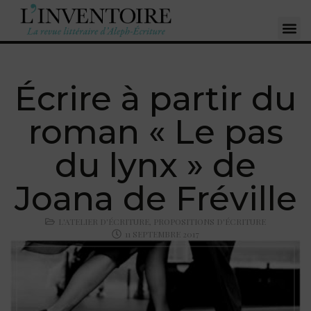
Écrire à partir du
roman « Le pas
du lynx » de
Joana de Fréville
L'ATELIER D'ÉCRITURE
,
PROPOSITIONS D'ÉCRITURE
11 SEPTEMBRE 2017