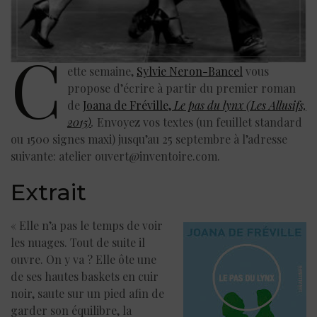
C
ette semaine,
Sylvie Neron-Bancel
vous
propose d’écrire à partir du premier roman
de
Joana de Fréville,
Le pas du lynx (Les Allusifs,
2015)
.
Envoyez vos textes (un feuillet standard
ou 1500 signes maxi) jusqu’au 25 septembre à l’adresse
suivante: atelier ouvert@inventoire.com.
Extrait
« Elle n’a pas le temps de voir
les nuages. Tout de suite il
ouvre. On y va ? Elle ôte une
de ses hautes baskets en cuir
noir, saute sur un pied afin de
garder son équilibre, la