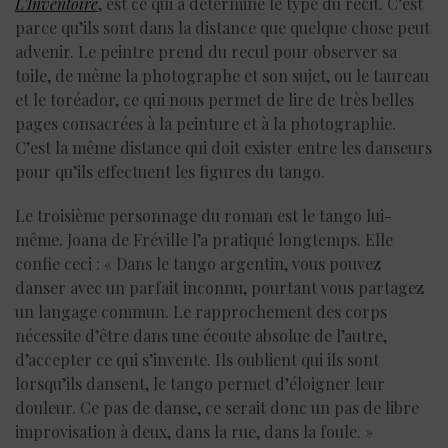
L’Inventoire
, est ce qui a déterminé le type du récit. C’est
parce qu’ils sont dans la distance que quelque chose peut
advenir. Le peintre prend du recul pour observer sa
toile, de même la photographe et son sujet, ou le taureau
et le toréador, ce qui nous permet de lire de très belles
pages consacrées à la peinture et à la photographie.
C’est la même distance qui doit exister entre les danseurs
pour qu’ils effectuent les figures du tango.
Le troisième personnage du roman est le tango lui-
même. Joana de Fréville l’a pratiqué longtemps. Elle
confie ceci : « Dans le tango argentin, vous pouvez
danser avec un parfait inconnu, pourtant vous partagez
un langage commun. Le rapprochement des corps
nécessite d’être dans une écoute absolue de l’autre,
d’accepter ce qui s’invente. Ils oublient qui ils sont
lorsqu’ils dansent, le tango permet d’éloigner leur
douleur. Ce pas de danse, ce serait donc un pas de libre
improvisation à deux, dans la rue, dans la foule. »