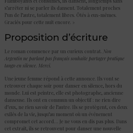
Flamboyants et consumés, ils dansent, longtemps sans
s’arrêter ni se parler ils dansent. Totalement proches
l’un de l’autre, totalement libres. Ôtés à eux-mêmes.
Graciés pour cette nuit encore. »
Proposition d’écriture
Le roman commence par un curieux contrat.
Non
Argentin ne parlant pas français souhaite partager pratique
tango en silence. Merci.
Une jeune femme répond à cette annonce. Ils vont se
retrouver chaque soir pour danser en silence, hors du
monde. Lui est peintre, elle est photographe, ancienne
danseuse. Ils ont en commun un objectif : ne rien dire
d’eux, ne rien savoir de l’autre. Ils se protègent, ces deux
exilés de la vie, jusqu’au moment où un événement
compromet cet accord… Je ne vous en dis pas plus. Dans
cet extrait, ils se retrouvent pour danser une nouvelle