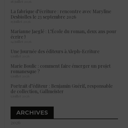
18 juillet 2026
La fabrique d’écriture : rencontre avec Maryline
Desbiolles le 23 septembre 2026
15 juillet 2026
Marianne Jaeglé : L’École du roman, deux ans pour
écrire !
14 juillet 2026
Une Journée des éditeurs à Aleph-Ecriture
5 juillet 2026
Marie Boulic : comment faire émerger un projet
romanesque ?
5 juillet 2026
Portrait d’éditeur : Benjamin Guérif, responsable
de collection, Gallmeister
5 juillet 2026
ARCHIVES
2026