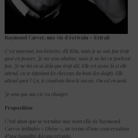
Raymond Carver, une vie d’écrivain – Extrait
C’est marrant, ton histoire, dit Rita, mais je ne sais pas trop
quoi en penser. Je me sens abattue, mais je ne lui en parlerai
pas. Je ne lui en ai déjà que trop dit. Elle est assise là et elle
attend, en se tapotant les cheveux du bout des doigts. Elle
attend quoi ? Ça, je voudrais bien le savoir. On est en août.
Je sens que ma vie va changer.
Proposition
C’est ainsi que se termine une nouvelle de Raymond
Carver intitulée « Obèse », au terme d’une conversation
d’une banalité déconcertante.