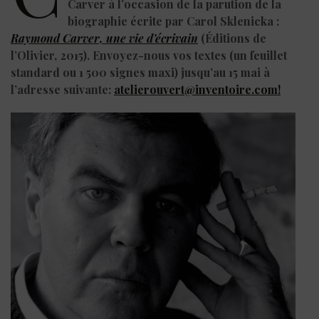
Carver à l’occasion de la parution de la
biographie écrite par Carol
Sklenicka :
Raymond Carver, une vie d’écrivain
(Éditions de
l’Olivier, 2015).
Envoyez-nous vos textes (un feuillet
standard ou 1 500 signes maxi) jusqu’au
15 mai
à
l’adresse suivante:
atelierouvert@inventoire.com!