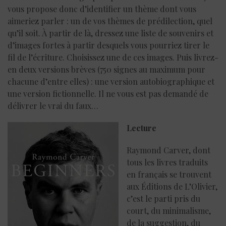
vous propose donc d’identifier un thème dont vous
aimeriez parler : un de vos thèmes de prédilection, quel
qu’il soit. À partir de là, dressez une liste de souvenirs et
d’images fortes à partir desquels vous pourriez tirer le
fil de l’écriture. Choisissez une de ces images. Puis livrez-
en deux versions brèves (750 signes au maximum pour
chacune d’entre elles) : une version autobiographique et
une version fictionnelle. Il ne vous est pas demandé de
délivrer le vrai du faux…
Lecture
Raymond Carver, dont
tous les livres traduits
en français se trouvent
aux Éditions de L’Olivier,
c’est le parti pris du
court, du minimalisme,
de la suggestion, du