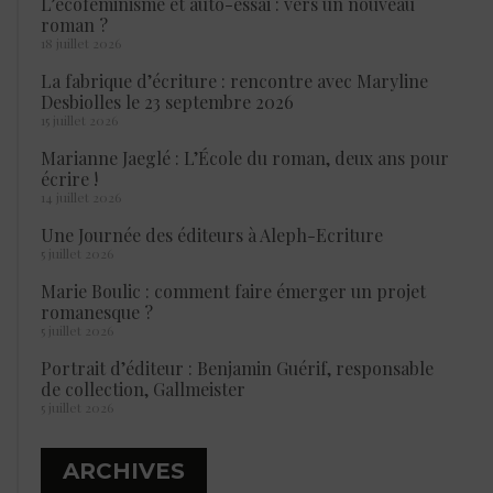
L’écoféminisme et auto-essai : vers un nouveau
roman ?
18 juillet 2026
La fabrique d’écriture : rencontre avec Maryline
Desbiolles le 23 septembre 2026
15 juillet 2026
Marianne Jaeglé : L’École du roman, deux ans pour
écrire !
14 juillet 2026
Une Journée des éditeurs à Aleph-Ecriture
5 juillet 2026
Marie Boulic : comment faire émerger un projet
romanesque ?
5 juillet 2026
Portrait d’éditeur : Benjamin Guérif, responsable
de collection, Gallmeister
5 juillet 2026
ARCHIVES