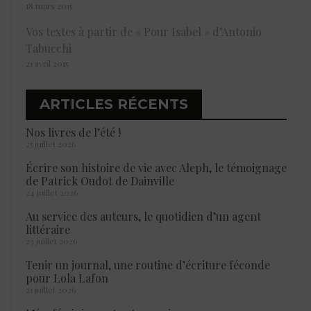
18 mars 2015
Vos textes à partir de « Pour Isabel » d’Antonio
Tabucchi
21 avril 2015
ARTICLES RÉCENTS
Nos livres de l’été !
25 juillet 2026
Écrire son histoire de vie avec Aleph, le témoignage
de Patrick Oudot de Dainville
24 juillet 2026
Au service des auteurs, le quotidien d’un agent
littéraire
23 juillet 2026
Tenir un journal, une routine d’écriture féconde
pour Lola Lafon
21 juillet 2026