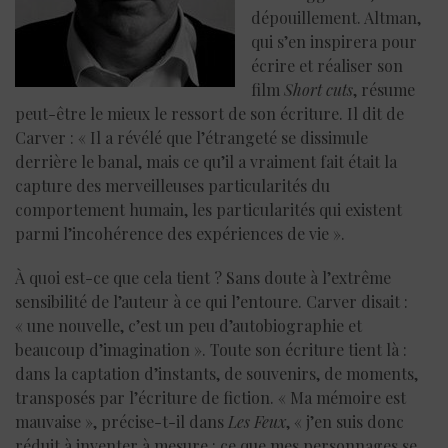
dépouillement. Altman,
qui s’en inspirera pour
écrire et réaliser son
film
Short cuts
, résume
peut-être le mieux le ressort de son écriture. Il dit de
Carver : « Il a révélé que l’étrangeté se dissimule
derrière le banal, mais ce qu’il a vraiment fait était la
capture des merveilleuses particularités du
comportement humain, les particularités qui existent
parmi l’incohérence des expériences de vie ».
À quoi est-ce que cela tient ? Sans doute à l’extrême
sensibilité de l’auteur à ce qui l’entoure. Carver disait :
« une nouvelle, c’est un peu d’autobiographie et
beaucoup d’imagination ». Toute son écriture tient là :
dans la captation d’instants, de souvenirs, de moments,
transposés par l’écriture de fiction. « Ma mémoire est
mauvaise », précise-t-il dans
Les Feux
, « j’en suis donc
réduit à inventer à mesure : ce que mes personnages se