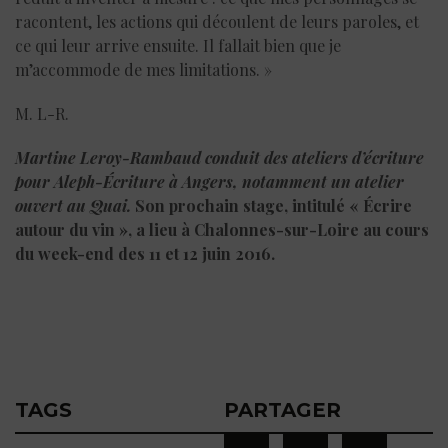
racontent, les actions qui découlent de leurs paroles, et
ce qui leur arrive ensuite. Il fallait bien que je
m’accommode de mes limitations. »
M. L-R.
Martine Leroy-Rambaud
conduit des ateliers d’écriture
pour Aleph-Écriture à Angers, notamment un atelier
ouvert au Quai.
Son prochain stage, intitulé « Écrire
autour du vin », a lieu à Chalonnes-sur-Loire au cours
du week-end des 11 et 12 juin 2016.
TAGS
PARTAGER