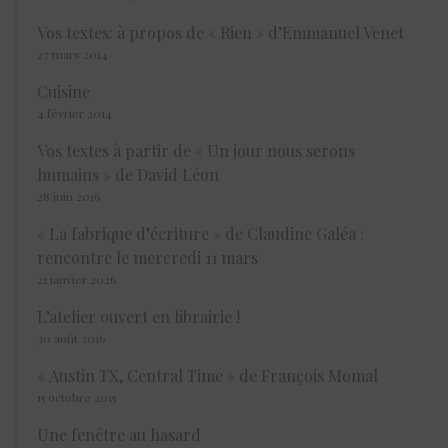
Vos textes: à propos de « Rien » d’Emmanuel Venet
27 mars 2014
Cuisine
4 février 2014
Vos textes à partir de « Un jour nous serons
humains » de David Léon
28 juin 2016
« La fabrique d’écriture » de Claudine Galéa :
rencontre le mercredi 11 mars
21 janvier 2026
L’atelier ouvert en librairie !
30 août 2016
« Austin TX, Central Time » de François Momal
15 octobre 2015
Une fenêtre au hasard