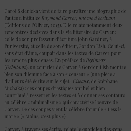
Carol Sklenicka vient de faire paraître une biographie de
l’auteur, intitulée
Raymond Carver, une vie d’écrivain
(Éditions de l’Olivier, 2015). Elle relate notamment deux
rencontres décisives dans la vie littéraire de Carver :
celle de son professeur d’écriture John Gardner, à
l’université, et celle de son éditeur,Gordon Lish. Celui-ci,
sans état d’âme, coupait dans les textes de Carver pour
les rendre plus denses. En préface de
Beginners
(
Débutants
), un courrier de Carver à Gordon Lish montre
bien son dilemme face à son « censeur » (une pièce a
d’ailleurs été écrite sur le sujet :
Ciseaux
, de Stéphane
Michaka) : ces coupes drastiques ont bel et bien
contribué à resserrer les textes et à donner ses contours
au célèbre « minimalisme » qui caractérise l’œuvre de
Carver. De ces coupes vient la célèbre formule « Less is
more » (« Moins, c’est plus »).
Carver, à travers ses écrits, relate le quotidien des gens