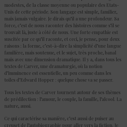
modestes, de la classe moyenne ou populaire des Etats-
Unis de cette période. Son langage est simple, familier,
mais jamais vulgaire. Je dirais qu’il a une profondeur. Sa
force, c’est de nous raconter des histoires comme s’il se
trouvait là, juste à côté de nous. Une forte empathie est
suscitée par ce qu’il raconte, et ceci, je pense, pour deux
raisons : la forme, c’est-à-dire la simplicité d’une langue
familière, mais soutenue, et le sujet, très proche, banal
mais avec une dimension dramatique. Il y a, dans tous les
textes de Carver, une dramaturgie, où la notion
d’imminence est essentielle, un peu comme dans les
toiles d’Edward Hopper : quelque chose va se passer.
Tous les textes de Carver tournent autour de ses thèmes
de prédilection : l’amour, le couple, la famille, l’alcool. La
nature, aussi.
Ce qui caractérise sa manière, c’est aussi de puiser au
creuset de l’autobiographie pour aller vers la fiction. Je