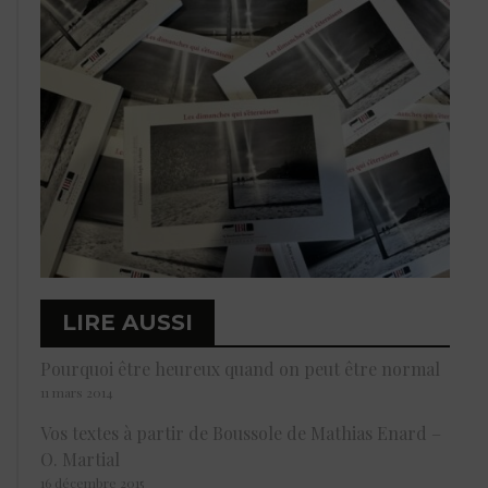
LIRE AUSSI
Pourquoi être heureux quand on peut être normal
11 mars 2014
Vos textes à partir de Boussole de Mathias Enard –
O. Martial
16 décembre 2015