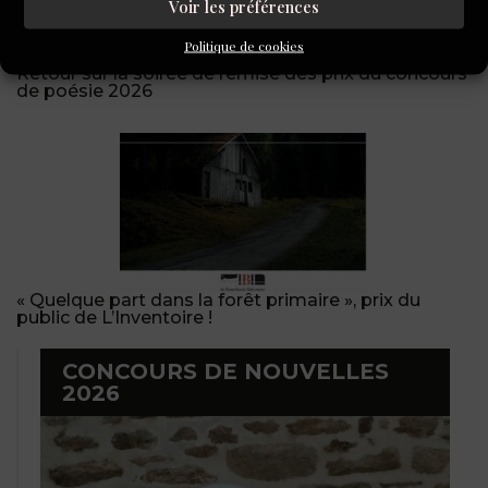
Voir les préférences
Politique de cookies
Retour sur la soirée de remise des prix du concours
de poésie 2026
« Quelque part dans la forêt primaire », prix du
public de L’Inventoire !
CONCOURS DE NOUVELLES
2026