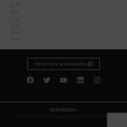
2018
2017
2016
2015
2014
2013
S'inscrire à la newsletter
REMONTER
©2025 TOUS DROITS RÉSERVÉS L’INVENTOIRE