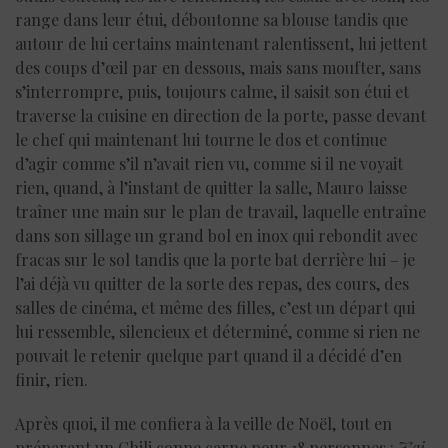
range dans leur étui, déboutonne sa blouse tandis que
autour de lui certains maintenant ralentissent, lui jettent
des coups d’œil par en dessous, mais sans moufter, sans
s’interrompre, puis, toujours calme, il saisit son étui et
traverse la cuisine en direction de la porte, passe devant
le chef qui maintenant lui tourne le dos et continue
d’agir comme s’il n’avait rien vu, comme si il ne voyait
rien, quand, à l’instant de quitter la salle, Mauro laisse
traîner une main sur le plan de travail, laquelle entraîne
dans son sillage un grand bol en inox qui rebondit avec
fracas sur le sol tandis que la porte bat derrière lui – je
l’ai déjà vu quitter de la sorte des repas, des cours, des
salles de cinéma, et même des filles, c’est un départ qui
lui ressemble, silencieux et déterminé, comme si rien ne
pouvait le retenir quelque part quand il a décidé d’en
finir, rien.
Après quoi, il me confiera à la veille de Noël, tout en
préparant un Chili conne carne pour 18 personnes :
J’ai