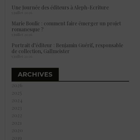
Une Journée des éditeurs à Aleph-Ecriture
5 juillet 2026
Marie Boulic : comment faire émerger un projet
romanesque ?
5 juillet 2026
Portrait d’éditeur : Benjamin Guérif, responsable
de collection, Gallmeister
5 juillet 2026
ARCHIVES
2026
2025
2024
2023
2022
2021
2020
2019