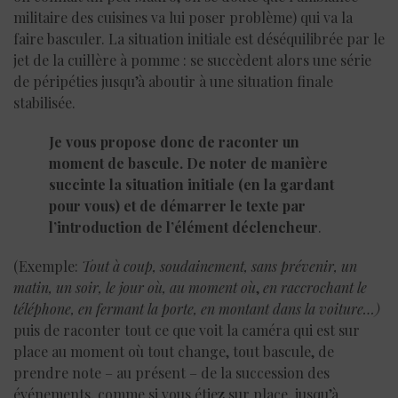
militaire des cuisines va lui poser problème) qui va la
faire basculer. La situation initiale est déséquilibrée par le
jet de la cuillère à pomme : se succèdent alors une série
de péripéties jusqu’à aboutir à une situation finale
stabilisée.
Je vous propose donc de raconter un
moment de bascule. De noter de manière
succinte la situation initiale (en la gardant
pour vous) et de démarrer le texte par
l’introduction de l’élément déclencheur
.
(Exemple:
Tout à coup, soudainement, sans prévenir, un
matin, un soir, le jour où, au moment où
,
en raccrochant le
téléphone, en fermant la porte, en montant dans la voiture…)
puis de raconter tout ce que voit la caméra qui est sur
place au moment où tout change, tout bascule, de
prendre note – au présent – de la succession des
événements, comme si vous étiez sur place, jusqu’à