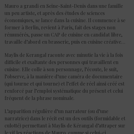
Mauro a grandi en Seine-Saint-Denis dans une famille
un peu artiste, et après des études de sciences
économiques, se lance dans la cuisine. Il commence à se
former à Berlin, revient à Paris, fait des stages non
rémunérés, passe un CAP de cuisine en candidat libre,
travaille d’abord en brasserie, puis en cuisine créative…
Maylis de Kerangal raconte avec minutie la vie à la fois
difficile et exaltante des personnes qui travaillent en
cuisine. Elle colle à son personnage, l’écoute, le suit,
l’observe, à la manière d’une caméra de documentaire
(qui tourne et qui tourne) et l’effet de réel ainsi créé est
renforcé par l’emploi systématique du présent et celui
fréquent de la phrase nominale.
L’apparition régulière d’un narrateur (ou d’une
narratrice) dans le récit est un des outils (formidable et
culotté) permettant à Maylis de Kérangal d’attraper sur
le vif les réactions de Mauro, comme si celui-ci