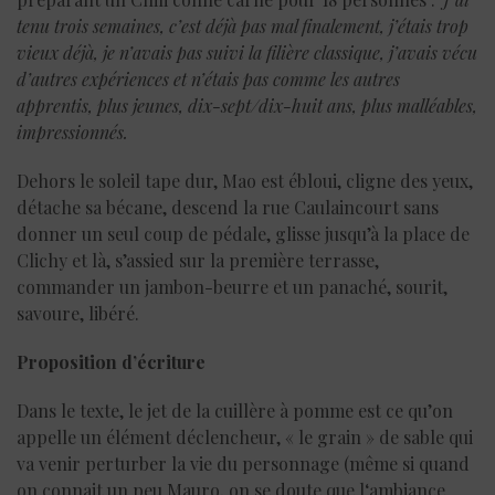
tenu trois semaines, c’est déjà pas mal finalement, j’étais trop
vieux déjà, je n’avais pas suivi la filière classique, j’avais vécu
d’autres expériences et n’étais pas comme les autres
apprentis, plus jeunes, dix-sept/dix-huit ans, plus malléables,
impressionnés.
Dehors le soleil tape dur, Mao est ébloui, cligne des yeux,
détache sa bécane, descend la rue Caulaincourt sans
donner un seul coup de pédale, glisse jusqu’à la place de
Clichy et là, s’assied sur la première terrasse,
commander un jambon-beurre et un panaché, sourit,
savoure, libéré.
Proposition d’écriture
Dans le texte, le jet de la cuillère à pomme est ce qu’on
appelle un élément déclencheur, « le grain » de sable qui
va venir perturber la vie du personnage (même si quand
on connait un peu Mauro, on se doute que l‘ambiance