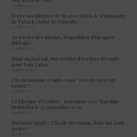
Nos livres de l’été !
25 juillet 2026
Écrire son histoire de vie avec Aleph, le témoignage
de Patrick Oudot de Dainville
24 juillet 2026
Au service des auteurs, le quotidien d’un agent
littéraire
23 juillet 2026
Tenir un journal, une routine d’écriture féconde
pour Lola Lafon
21 juillet 2026
L’écoféminisme et auto-essai : vers un nouveau
roman ?
18 juillet 2026
La fabrique d’écriture : rencontre avec Maryline
Desbiolles le 23 septembre 2026
15 juillet 2026
Marianne Jaeglé : L’École du roman, deux ans pour
écrire !
14 juillet 2026