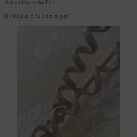
rien au lave-vaisselle !
Il est bizarre, tu trouves pas ? »