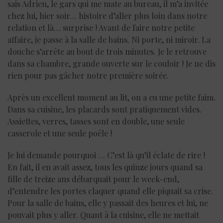
sais Adrien, le gars qui me mate au bureau, il m’a invitée
chez lui, hier soir… histoire d’aller plus loin dans notre
relation et là… surprise ! Avant de faire notre petite
affaire, je passe à la salle de bains. Ni porte, ni miroir. La
douche s’arrête au bout de trois minutes. Je le retrouve
dans sa chambre, grande ouverte sur le couloir ! Je ne dis
rien pour pas gâcher notre première soirée.
Après un excellent moment au lit, on a eu une petite faim.
Dans sa cuisine, les placards sont pratiquement vides.
Assiettes, verres, tasses sont en double, une seule
casserole et une seule poêle !
Je lui demande pourquoi … C’est là qu’il éclate de rire !
En fait, il en avait assez, tous les quinze jours quand sa
fille de treize ans débarquait pour le week-end,
d’entendre les portes claquer quand elle piquait sa crise.
Pour la salle de bains, elle y passait des heures et lui, ne
pouvait plus y aller. Quant à la cuisine, elle ne mettait