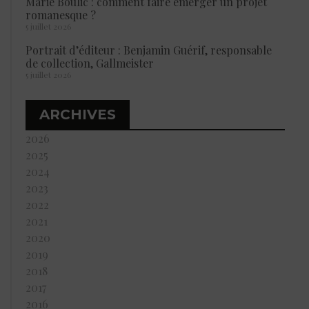
Marie Boulic : comment faire émerger un projet
romanesque ?
5 juillet 2026
Portrait d’éditeur : Benjamin Guérif, responsable
de collection, Gallmeister
5 juillet 2026
ARCHIVES
2026
2025
2024
2023
2022
2021
2020
2019
2018
2017
2016