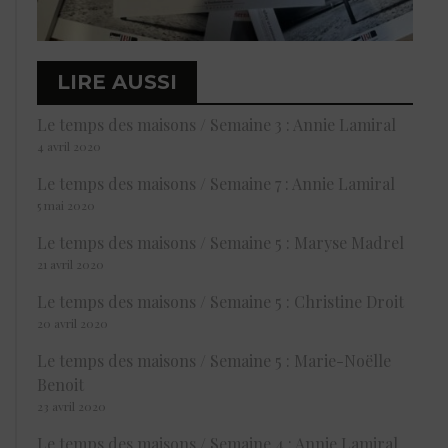
LIRE AUSSI
Le temps des maisons / Semaine 3 : Annie Lamiral
4 avril 2020
Le temps des maisons / Semaine 7 : Annie Lamiral
5 mai 2020
Le temps des maisons / Semaine 5 : Maryse Madrel
21 avril 2020
Le temps des maisons / Semaine 5 : Christine Droit
20 avril 2020
Le temps des maisons / Semaine 5 : Marie-Noëlle
Benoit
23 avril 2020
Le temps des maisons / Semaine 4 : Annie Lamiral