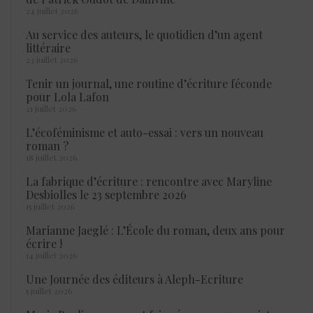
24 juillet 2026
Au service des auteurs, le quotidien d’un agent
littéraire
23 juillet 2026
Tenir un journal, une routine d’écriture féconde
pour Lola Lafon
21 juillet 2026
L’écoféminisme et auto-essai : vers un nouveau
roman ?
18 juillet 2026
La fabrique d’écriture : rencontre avec Maryline
Desbiolles le 23 septembre 2026
15 juillet 2026
Marianne Jaeglé : L’École du roman, deux ans pour
écrire !
14 juillet 2026
Une Journée des éditeurs à Aleph-Ecriture
5 juillet 2026