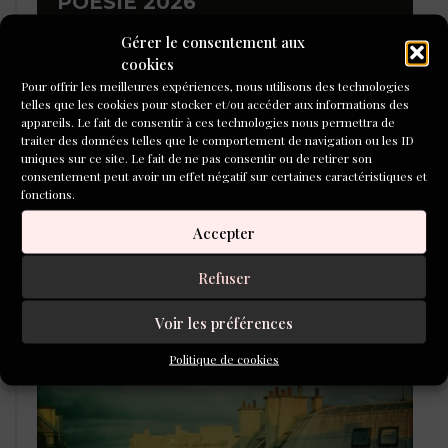
POÉSIE 2026
Gérer le consentement aux
cookies
Pour offrir les meilleures expériences, nous utilisons des technologies
telles que les cookies pour stocker et/ou accéder aux informations des
appareils. Le fait de consentir à ces technologies nous permettra de
traiter des données telles que le comportement de navigation ou les ID
uniques sur ce site. Le fait de ne pas consentir ou de retirer son
consentement peut avoir un effet négatif sur certaines caractéristiques et
fonctions.
Accepter
Refuser
L'ÉCOLE DU ROMAN D'ALEPH-
ÉCRITURE
Voir les préférences
Politique de cookies