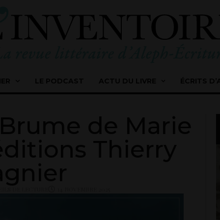
IER
LE PODCAST
ACTU DU LIVRE
ÉCRITS D’
a Brume de Marie
ditions Thierry
gnier
ILS DE LECTURE
14 NOVEMBRE 2025