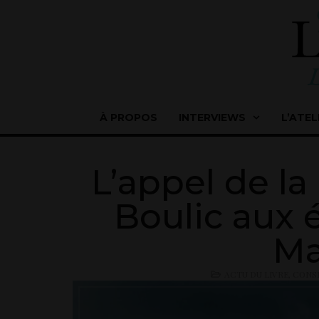
À PROPOS
INTERVIEWS
L’ATEL
L’appel de l
Boulic aux é
Ma
ACTU DU LIVRE
,
CONSE