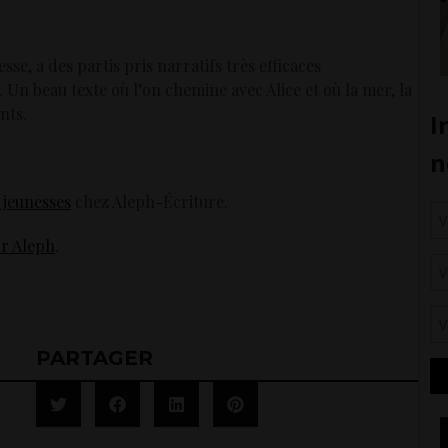
se, a des partis pris narratifs très efficaces
 Un beau texte où l’on chemine avec Alice et où la mer, la
nts.
 jeunesses
chez Aleph-Écriture.
ur Aleph
.
PARTAGER