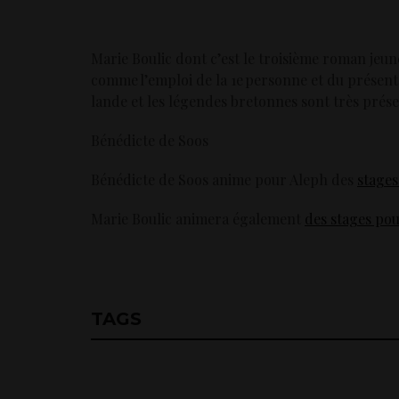
Marie Boulic dont c’est le troisième roman jeunes
comme l’emploi de la 1e personne et du présent.
lande et les légendes bretonnes sont très prése
Bénédicte de Soos
Bénédicte de Soos anime pour Aleph des
stages
Marie Boulic animera également
des stages po
TAGS