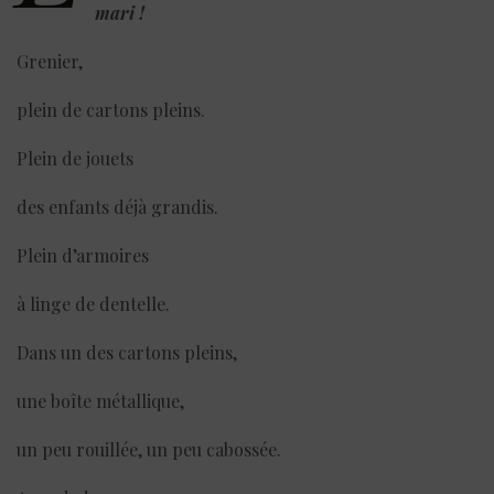
mari
!
Grenier,
plein de cartons pleins.
Plein de jouets
des enfants déjà grandis.
Plein d’armoires
à linge de dentelle.
Dans un des cartons pleins,
une boîte métallique,
un peu rouillée, un peu cabossée.