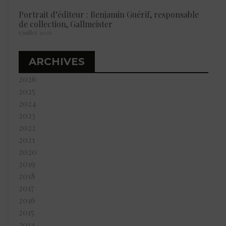
Portrait d’éditeur : Benjamin Guérif, responsable
de collection, Gallmeister
5 juillet 2026
ARCHIVES
2026
2025
2024
2023
2022
2021
2020
2019
2018
2017
2016
2015
2014