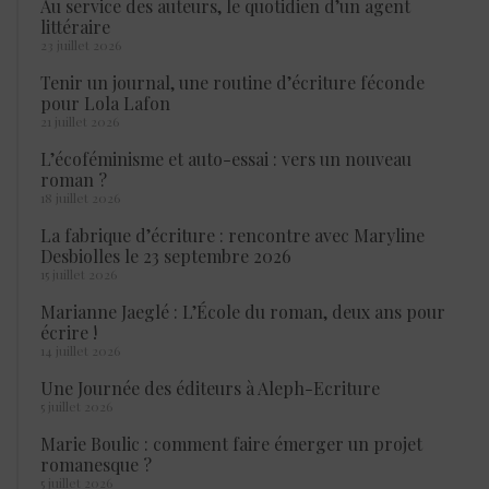
Au service des auteurs, le quotidien d’un agent
littéraire
23 juillet 2026
Tenir un journal, une routine d’écriture féconde
pour Lola Lafon
21 juillet 2026
L’écoféminisme et auto-essai : vers un nouveau
roman ?
18 juillet 2026
La fabrique d’écriture : rencontre avec Maryline
Desbiolles le 23 septembre 2026
15 juillet 2026
Marianne Jaeglé : L’École du roman, deux ans pour
écrire !
14 juillet 2026
Une Journée des éditeurs à Aleph-Ecriture
5 juillet 2026
Marie Boulic : comment faire émerger un projet
romanesque ?
5 juillet 2026