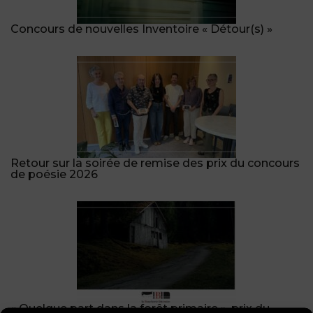
Concours de nouvelles Inventoire « Détour(s) »
Retour sur la soirée de remise des prix du concours
de poésie 2026
« Quelque part dans la forêt primaire », prix du