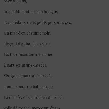
Avec dedans,
une petite boîte en carton gris,
avec dedans, deux petits personnages.
Un marié en costume noir,
élégant d’antan, bien sûr !
Là, flétri mais encore entier
à part ses mains cassées.
Visage mi marron, mi rosé,
comme pour un bal masqué.
La mariée, elle, a eu bien du souci,
voile décroché, morceaux épars