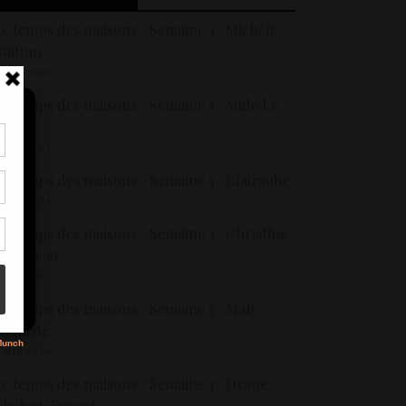
e temps des maisons / Semaine 3 : Michèle
uitton
 avril 2020
e temps des maisons / Semaine 3 : Aude Le
idec
 avril 2020
tir
e temps des maisons / Semaine 3 : Clairaube
nt
son
 avril 2020
e temps des maisons / Semaine 3 : Christine
Lumineau
s
 avril 2020
e temps des maisons / Semaine 3 : Maly
Lagarde
 avril 2020
e temps des maisons / Semaine 3 : Orane
halvet-Parent