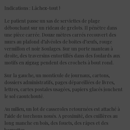
Indications : Lâchez-tout !
Le patient passe un sas de serviettes de plage
débouchant sur un rideau de grelots. Il pénètre dans
une pièce carrée. Douze mètres carrés recouvert des
murs au plafond d’alvéoles de boites d’œufs, rouge
vermillon et noir Soulages. Sur un porte manteau à
droite, des traversins entortillés dans des foulards aux
motifs en zigzag pendent des crochets à bout rond.
Sur la gauche, un monticule de journaux, cartons,
dossiers administratifs, pages dépareillées de livres,
lettres, cartes postales usagées, papiers glacés jonchent
le sol caoutchouté.
Au milieu, un lot de casseroles retournées est attaché à
l’aide de torchons noués. A proximité, des cuillères au
long manche en bois, des fouets, des râpes et des
baguettes.