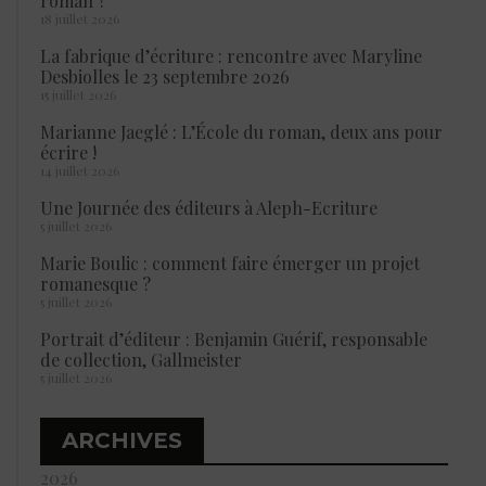
roman ?
18 juillet 2026
La fabrique d’écriture : rencontre avec Maryline
Desbiolles le 23 septembre 2026
15 juillet 2026
Marianne Jaeglé : L’École du roman, deux ans pour
écrire !
14 juillet 2026
Une Journée des éditeurs à Aleph-Ecriture
5 juillet 2026
Marie Boulic : comment faire émerger un projet
romanesque ?
5 juillet 2026
Portrait d’éditeur : Benjamin Guérif, responsable
de collection, Gallmeister
5 juillet 2026
ARCHIVES
2026