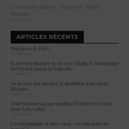
Le temps des maisons / Semaine 8 : Brigitte
Dujardin
13 mai 2020
ARTICLES RÉCENTS
Nos livres de l’été !
25 juillet 2026
Écrire son histoire de vie avec Aleph, le témoignage
de Patrick Oudot de Dainville
24 juillet 2026
Au service des auteurs, le quotidien d’un agent
littéraire
23 juillet 2026
Tenir un journal, une routine d’écriture féconde
pour Lola Lafon
21 juillet 2026
L’écoféminisme et auto-essai : vers un nouveau