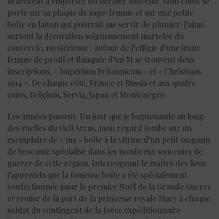
m’invitent à emporter un dernier souvenir. Mon choix se
porte sur sa plaque de sage-femme et sur une petite
boîte en laiton qui pourrait me servir de plumier. J’aime
surtout la décoration soigneusement martelée du
couvercle, mystérieuse : autour de l’effigie d’une jeune
femme de profil et flanquée d’un M se trouvent deux
inscriptions, « Impérium Britannicum » et « Christmas
1914 ». De chaque côté, France et Russia et aux quatre
coins, Belgium, Servia, Japan et Monténégro.
Les années passent. Un jour que je baguenaude au long
des ruelles du vieil Arras, mon regard tombe sur un
exemplaire de « ma » boîte à la vitrine d’un petit magasin
de brocante spécialisé dans les nombreux souvenirs de
guerre de cette région. Interrogeant le maître des lieux
j’apprends que la fameuse boîte a été spécialement
confectionnée pour le premier Noël de la Grande Guerre
et remise de la part de la princesse royale Mary à chaque
soldat du contingent de la force expéditionnaire