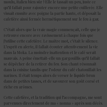
moulu, italien bien sûr ! Elle le tassait un peu, juste ce
qu’il fallait pour rajouter encore une petite cuillerée. Elle
vissait ensuite avec poigne la partie haute, et déposait la
cafetière ainsi fermée hermétiquement sur le feu à gaz.
C’était alors que la vraie magie commençait, celle que je
retrouve encore avec ravissement à chaque fois que
j’utilise cette cafetière. Le maître mot, c’était le silence.
L’esprit en alerte, il fallait écouter attentivement la vie
dans la Moka. La moindre inattention et le café serait
mauvais. A peine émettait-elle un gargouillis qu’il fallait
se dépêcher de la retirer du feu. Son chant résonnait
dans la cuisine tandis que l’odeur du café chatouillait les
narines. Il était temps alors de verser le liquide brun
dans de petites tasses, et de savourer son goût corsé et
riche en arômes.
Cette cafetière, et la tradition qui l’accompagne, me sont
parvenues directement de ma « nonna » après son décès.