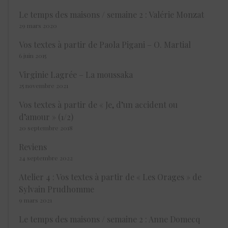
Le temps des maisons / semaine 2 : Valérie Monzat
29 mars 2020
Vos textes à partir de Paola Pigani – O. Martial
6 juin 2015
Virginie Lagrée – La moussaka
25 novembre 2021
Vos textes à partir de « Je, d’un accident ou
d’amour » (1/2)
20 septembre 2018
Reviens
24 septembre 2022
Atelier 4 : Vos textes à partir de « Les Orages » de
Sylvain Prudhomme
9 mars 2021
Le temps des maisons / semaine 2 : Anne Domecq