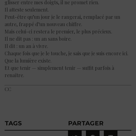
glisser entre mes doigts, il ne promet rien.
Il atteste seulement.
Peut-être qu’un jour je le rangerai, remplacé par un
autre, frappé d’un nouveau chiffre.
Mais celui-ci restera le premier, le plus précieux.
Il ne dit pas : un an sans boire.
Il dit : un an à vivre.
Chaque fois que je le touche, je sais que je suis encore ici.
Que la lumière existe.
Et que tenir — simplement tenir — suffit parfois à
renaître.
CC
TAGS
PARTAGER