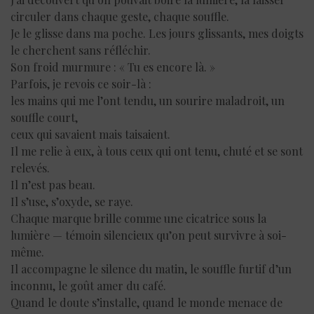
circuler dans chaque geste, chaque souffle.
Je le glisse dans ma poche. Les jours glissants, mes doigts
le cherchent sans réfléchir.
Son froid murmure : « Tu es encore là. »
Parfois, je revois ce soir-là :
les mains qui me l’ont tendu, un sourire maladroit, un
souffle court,
ceux qui savaient mais taisaient.
Il me relie à eux, à tous ceux qui ont tenu, chuté et se sont
relevés.
Il n’est pas beau.
Il s’use, s’oxyde, se raye.
Chaque marque brille comme une cicatrice sous la
lumière — témoin silencieux qu’on peut survivre à soi-
même.
Il accompagne le silence du matin, le souffle furtif d’un
inconnu, le goût amer du café.
Quand le doute s’installe, quand le monde menace de