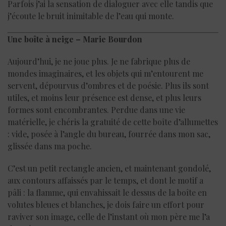
Parfois j’ai la sensation de dialoguer avec elle tandis que
j’écoute le bruit inimitable de l’eau qui monte.
Une boîte à neige – Marie Bourdon
Aujourd’hui, je ne joue plus. Je ne fabrique plus de
mondes imaginaires, et les objets qui m’entourent me
servent, dépourvus d’ombres et de poésie. Plus ils sont
utiles, et moins leur présence est dense, et plus leurs
formes sont encombrantes. Perdue dans une vie
matérielle, je chéris la gratuité de cette boîte d’allumettes
: vide, posée à l’angle du bureau, fourrée dans mon sac,
glissée dans ma poche.
C’est un petit rectangle ancien, et maintenant gondolé,
aux contours affaissés par le temps, et dont le motif a
pâli : la flamme, qui envahissait le dessus de la boîte en
volutes bleues et blanches, je dois faire un effort pour
raviver son image, celle de l’instant où mon père me l’a