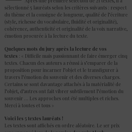
Après une première sélection de 21 textes, il a
sélectionné 5 lauréats selon les critères suivants : respect
du thème et la consigne de longueur, qualité de l’écriture
(style, richesse du vocabulaire, fluidité et originalité),
cohérence, authenticité et originalité de la voix narrative,
émotion procurée à la lecture du texte.
Quelques mots du jury après la lecture de vos
textes
:
« Difficile mais passionnant de faire émerger cinq
textes. Chacun des auteurs a réussi à s’emparer de la
proposition pour incarner l’objet et le transfigurer à
travers l’émotion du souvenir et des diverses charges.
Certains se sont davantage attachés à la matérialité de
l’objet, d’autres ont fait vibrer subtilement l’émotion du
souvenir … Les approches ont été multiples et riches.
Merci à toutes et tous
»
Voici les 5 textes lauréats !
Les textes sont affichés en ordre aléatoire. Le 1er prix