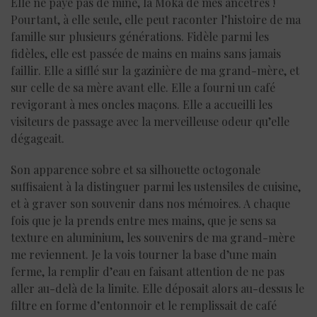
Elle ne paye pas de mine, la Moka de mes ancêtres !
Pourtant, à elle seule, elle peut raconter l’histoire de ma
famille sur plusieurs générations. Fidèle parmi les
fidèles, elle est passée de mains en mains sans jamais
faillir. Elle a sifflé sur la gazinière de ma grand-mère, et
sur celle de sa mère avant elle. Elle a fourni un café
revigorant à mes oncles maçons. Elle a accueilli les
visiteurs de passage avec la merveilleuse odeur qu’elle
dégageait.
Son apparence sobre et sa silhouette octogonale
suffisaient à la distinguer parmi les ustensiles de cuisine,
et à graver son souvenir dans nos mémoires. A chaque
fois que je la prends entre mes mains, que je sens sa
texture en aluminium, les souvenirs de ma grand-mère
me reviennent. Je la vois tourner la base d’une main
ferme, la remplir d’eau en faisant attention de ne pas
aller au-delà de la limite. Elle déposait alors au-dessus le
filtre en forme d’entonnoir et le remplissait de café