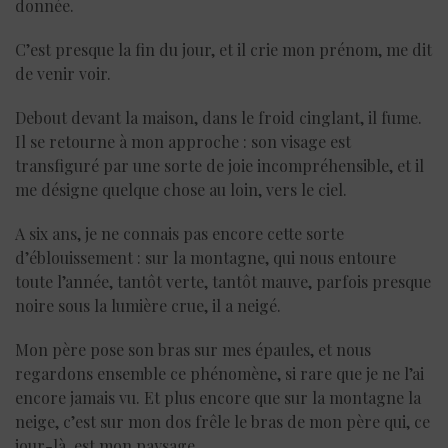
donnée.
C’est presque la fin du jour, et il crie mon prénom, me dit
de venir voir.
Debout devant la maison, dans le froid cinglant, il fume.
Il se retourne à mon approche : son visage est
transfiguré par une sorte de joie incompréhensible, et il
me désigne quelque chose au loin, vers le ciel.
A six ans, je ne connais pas encore cette sorte
d’éblouissement : sur la montagne, qui nous entoure
toute l’année, tantôt verte, tantôt mauve, parfois presque
noire sous la lumière crue, il a neigé.
Mon père pose son bras sur mes épaules, et nous
regardons ensemble ce phénomène, si rare que je ne l’ai
encore jamais vu. Et plus encore que sur la montagne la
neige, c’est sur mon dos frêle le bras de mon père qui, ce
jour-là, est mon paysage.