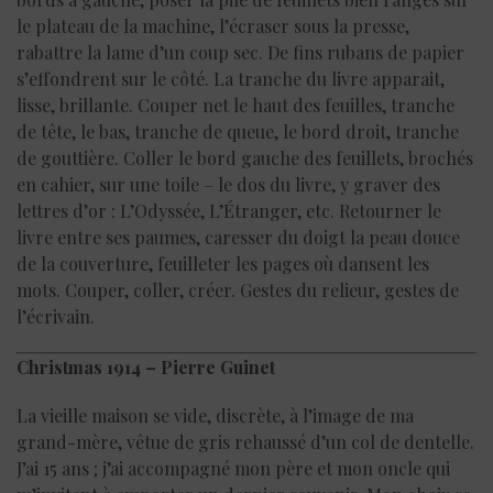
le plateau de la machine, l’écraser sous la presse,
rabattre la lame d’un coup sec. De fins rubans de papier
s’effondrent sur le côté. La tranche du livre apparait,
lisse, brillante. Couper net le haut des feuilles, tranche
de tête, le bas, tranche de queue, le bord droit, tranche
de gouttière. Coller le bord gauche des feuillets, brochés
en cahier, sur une toile – le dos du livre, y graver des
lettres d’or : L’Odyssée, L’Étranger, etc. Retourner le
livre entre ses paumes, caresser du doigt la peau douce
de la couverture, feuilleter les pages où dansent les
mots. Couper, coller, créer. Gestes du relieur, gestes de
l’écrivain.
Christmas 1914 – Pierre Guinet
La vieille maison se vide, discrète, à l’image de ma
grand-mère, vêtue de gris rehaussé d’un col de dentelle.
J’ai 15 ans ; j’ai accompagné mon père et mon oncle qui