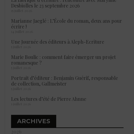
Desbiolles le 23 septembre 2026
15 juillet 2026
Marianne Jaeglé : L’École du roman, deux ans pour
écrire !
14 juillet 2026
Une Journée des éditeurs à Aleph-Ecriture
5 juillet 2026
Marie Boulic : comment faire émerger un projet
romanesque ?
5 juillet 2026
Portrait d’éditeur : Benjamin Guérif, responsable
de collection, Gallmeister
5 juillet 2026
Les lectures d’été de Pierre Ahnne
1 juillet 2026
ARCHIVES
2026