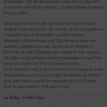
britannique. Elle devait contenir selon lui des cigarettes
et du petit matériel de couture. Les inscriptions évoquent
les pays alliés.
Ma grand-mère exerçait son métier de sage-femme à
domicile dans une petite ville proche du front jusqu’à son
évacuation lors de la dernière grande offensive
allemande du printemps 1918. J’ai retrouvé, signé des
autorités anglaises en 1916, un permis de circuler à
bicyclette de nuit. J’imagine que, comme il était courant,
elle hébergeait quelques soldats britanniques et que l’un
d’eux lui a laissé cet objet en remerciement.
En fermant les yeux, je peux retracer son voyage au fond
des tranchées, servant à recoudre un bouton de trench-
coat, puis rangée parmi les souvenirs de cette femme
dont le mari soldat n’était pas revenu.
La Moka- Carine Oger