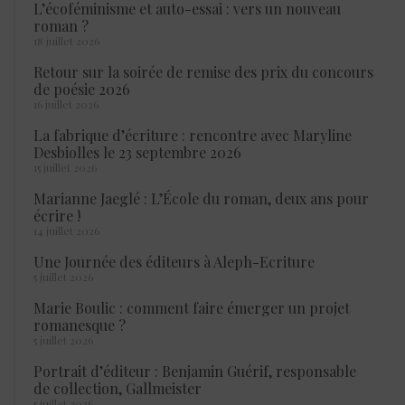
L’écoféminisme et auto-essai : vers un nouveau
roman ?
18 juillet 2026
Retour sur la soirée de remise des prix du concours
de poésie 2026
16 juillet 2026
La fabrique d’écriture : rencontre avec Maryline
Desbiolles le 23 septembre 2026
15 juillet 2026
Marianne Jaeglé : L’École du roman, deux ans pour
écrire !
14 juillet 2026
Une Journée des éditeurs à Aleph-Ecriture
5 juillet 2026
Marie Boulic : comment faire émerger un projet
romanesque ?
5 juillet 2026
Portrait d’éditeur : Benjamin Guérif, responsable
de collection, Gallmeister
5 juillet 2026