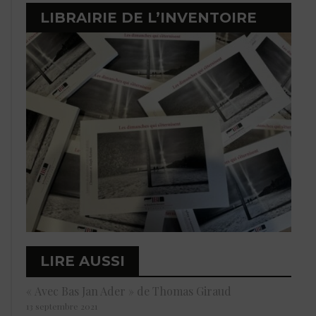
LIBRAIRIE DE L’INVENTOIRE
LIRE AUSSI
« Avec Bas Jan Ader » de Thomas Giraud
13 septembre 2021