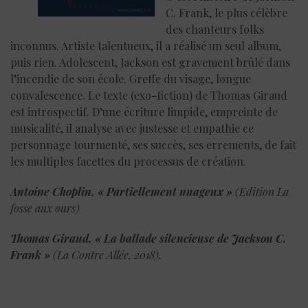
C. Frank, le plus célèbre
des chanteurs folks
inconnus. Artiste talentueux, il a réalisé un seul album,
puis rien. Adolescent, Jackson est gravement brûlé dans
l’incendie de son école. Greffe du visage, longue
convalescence. Le texte (exo-fiction) de Thomas Giraud
est introspectif. D’une écriture limpide, empreinte de
musicalité, il analyse avec justesse et empathie ce
personnage tourmenté, ses succès, ses errements, de fait
les multiples facettes du processus de création.
Antoine Choplin, « Partiellement nuageux »
(Edition La
fosse aux ours)
Thomas Giraud, « La ballade silencieuse de Jackson C.
Frank »
(La Contre Allée, 2018).