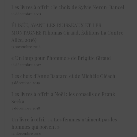
Les livres à offrir : le choix de Sylvie Neron-Bancel
16 décembre 2021
ÉLISÉE, AVANT LES RUISSEAUX ET LES
MONTAGNES (Thomas Giraud, Éditions La Contre-
Allée, 2016)
15 novembre 2016
« Un loup pour l’homme » de Brigitte Giraud
16 décembre 2017
Les choix d’Anne Baatard et de Michèle Cléach
3 décembre 2019
Les livres à offrir à Noël : les conseils de Frank
Secka
7 décembre 2018
Un livre à offrir : « Les femmes n’aiment pas les
hommes qui boivent »
14 décembre 2021