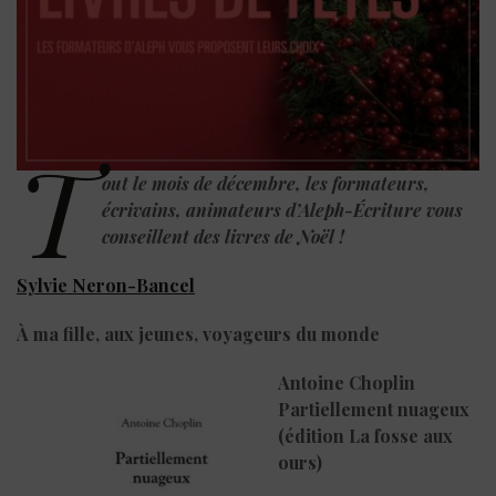
T
out le mois de décembre, les formateurs,
écrivains, animateurs d’Aleph-Écriture vous
conseillent des livres de Noël !
Sylvie Neron-Bancel
À ma fille, aux jeunes, voyageurs du monde
Antoine Choplin
Partiellement nuageux
(édition La fosse aux
ours)