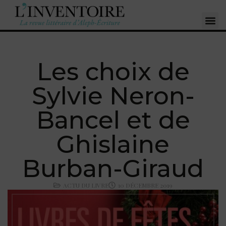
Les choix de
Sylvie Neron-
Bancel et de
Ghislaine
Burban-Giraud
ACTU DU LIVRE
10 DÉCEMBRE 2019