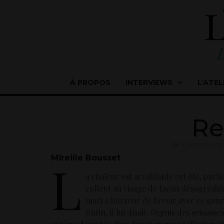
À PROPOS
INTERVIEWS
L’ATEL
Re
L'ATELIER D'
Mireille Bousset
L
a chaleur est accablante cet été, part
collent au visage de façon désagréable
mari a horreur de la voir avec ce genre
Enfin, il lui disait. Depuis des semaine