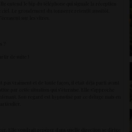
Elle entend le bip du téléphone qui signale la réception
e ciel. Le grondement du tonnerre retentit aussitôt.
’écrasent sur les vitres.
s ?
rtir de suite !
t pas vraiment et de toute façon, il était déjà parti avant
attue par cette situation qui s’éternise. Elle s’approche
aintenant. Son regard est hypnotisé par ce déluge mais en
articulier.
er. Elle voudrait repérer dans quelle direction se dirige