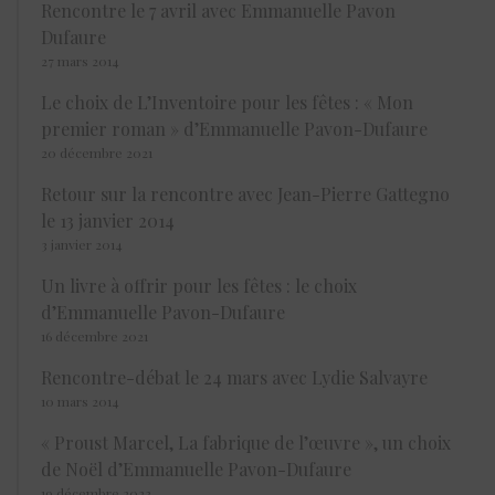
Rencontre le 7 avril avec Emmanuelle Pavon
Dufaure
27 mars 2014
Le choix de L’Inventoire pour les fêtes : « Mon
premier roman » d’Emmanuelle Pavon-Dufaure
20 décembre 2021
Retour sur la rencontre avec Jean-Pierre Gattegno
le 13 janvier 2014
3 janvier 2014
Un livre à offrir pour les fêtes : le choix
d’Emmanuelle Pavon-Dufaure
16 décembre 2021
Rencontre-débat le 24 mars avec Lydie Salvayre
10 mars 2014
« Proust Marcel, La fabrique de l’œuvre », un choix
de Noël d’Emmanuelle Pavon-Dufaure
19 décembre 2023