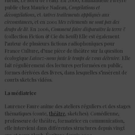
Hiems, Le Bord de l’eau). En 2000, Emmanuelle Pireyre
publie chez Maurice Nadeau,
Congélations et
décongélations
, et
Autres traitements appliqués aux
circonstances
, et en 2001
Mes vêtements ne sont pas des
draps de lit
. En 2006,
Comment faire disparaître la terre ?
(collection Fiction & Cie du Seuil) Elle est également
l’auteur de plusieurs fictions radiophoniques pour
France Culture, d’une pièce de théâtre sur la question
écologique
Laissez-nous juste le temps de vous détruire
. Elle
fait régulièrement des lectures performées en public,
formes dérivées des livres, dans lesquelles s’insèrent de
courts sketchs vidéos.
La médiatrice
Laurence Faure anime des ateliers réguliers et des stages
thématiques (conte,
théâtre
, sketches). Comédienne,
professeure de théâtre, formatrice en communication,
elle intervient dans différentes structures depuis vingt