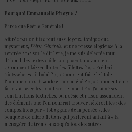
ans et pour Aleph-Écriture depuis 2002.
Pourquoi Emmanuelle Pireyre ?
Parce que Féérie Générale !
Attirée par un titre tout aussi joyeux, tonique que
mystérieux,
Féérie Générale
, et une presse élogieuse à la
rentrée 2012 sur le dit livre, je me suis délectée tout
d’abord des textes qui le composent, notamment :
« Comment laisser flotter les fillettes ? », « Frédéric
Nietzsche est-il halal ? », « Comment faire le lit de
l’homme non schizoïde et non aliéné ? », « Comment être
là ce soir avec les couilles et le moral ? ». J’ai aimé ses
constructions textuelles, où poésie et raison assemblent
des éléments que l’on pourrait trouver hétéroclites : des
compositions par « toboggans de la pensée », des
bouquets de micro fictions qui parleront autant à « la
ménagère de trente ans » qu’à tous les autres.