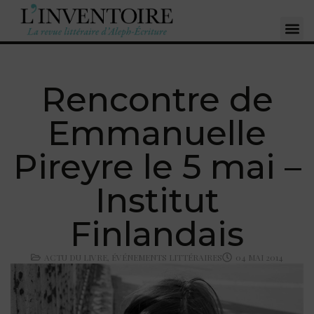
Rencontre de
Emmanuelle
Pireyre le 5 mai –
Institut
Finlandais
ACTU DU LIVRE
,
ÉVÉNEMENTS LITTÉRAIRES
04 MAI 2014