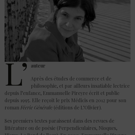
L’
auteur
Après des études de commerce et de
philosophie, et par ailleurs insatiable lectrice
depuis l’enfance, Emmanuelle Pireyre écrit et publie
depuis 1995. Elle reçoit le prix Médicis en 2012 pour son
roman
Féerie Général
e (éditions de L’Olivier).
Ses premiers textes paraissent dans des revues de
littérature ou de poésie (Perpendiculaires, Nioques,