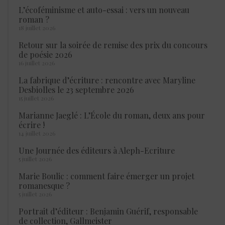
L’écoféminisme et auto-essai : vers un nouveau
roman ?
18 juillet 2026
Retour sur la soirée de remise des prix du concours
de poésie 2026
16 juillet 2026
La fabrique d’écriture : rencontre avec Maryline
Desbiolles le 23 septembre 2026
15 juillet 2026
Marianne Jaeglé : L’École du roman, deux ans pour
écrire !
14 juillet 2026
Une Journée des éditeurs à Aleph-Ecriture
5 juillet 2026
Marie Boulic : comment faire émerger un projet
romanesque ?
5 juillet 2026
Portrait d’éditeur : Benjamin Guérif, responsable
de collection, Gallmeister