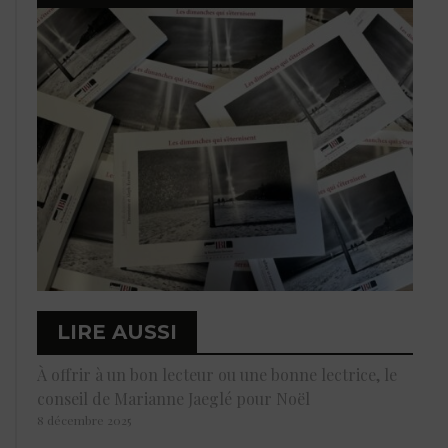
LIRE AUSSI
À offrir à un bon lecteur ou une bonne lectrice, le
conseil de Marianne Jaeglé pour Noël
8 décembre 2025