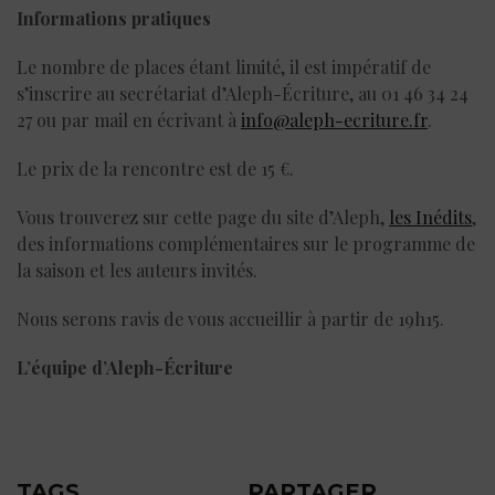
Informations pratiques
Le nombre de places étant limité, il est impératif de
s’inscrire au secrétariat d’Aleph-Écriture, au 01 46 34 24
27 ou par mail en écrivant à
info@aleph-ecriture.fr
.
Le prix de la rencontre est de 15 €.
Vous trouverez sur cette page du site d’Aleph,
les Inédits
,
des informations complémentaires sur le programme de
la saison et les auteurs invités.
Nous serons ravis de vous accueillir à partir de 19h15.
L’équipe d’Aleph-Écriture
TAGS
PARTAGER